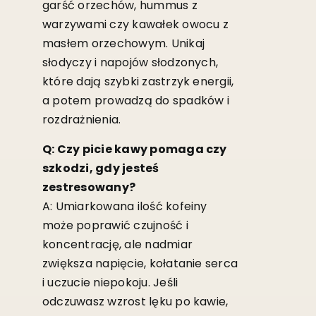
garść orzechów, hummus z
warzywami czy kawałek owocu z
masłem orzechowym. Unikaj
słodyczy i napojów słodzonych,
które dają szybki zastrzyk energii,
a potem prowadzą do spadków i
rozdrażnienia.
Q: Czy picie kawy pomaga czy
szkodzi, gdy jesteś
zestresowany?
A: Umiarkowana ilość kofeiny
może poprawić czujność i
koncentrację, ale nadmiar
zwiększa napięcie, kołatanie serca
i uczucie niepokoju. Jeśli
odczuwasz wzrost lęku po kawie,