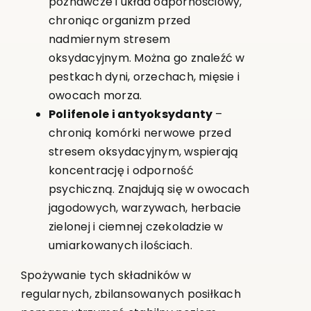
poznawcze i układ odpornościowy,
chroniąc organizm przed
nadmiernym stresem
oksydacyjnym. Można go znaleźć w
pestkach dyni, orzechach, mięsie i
owocach morza.
Polifenole i antyoksydanty
–
chronią komórki nerwowe przed
stresem oksydacyjnym, wspierają
koncentrację i odporność
psychiczną. Znajdują się w owocach
jagodowych, warzywach, herbacie
zielonej i ciemnej czekoladzie w
umiarkowanych ilościach.
Spożywanie tych składników w
regularnych, zbilansowanych posiłkach