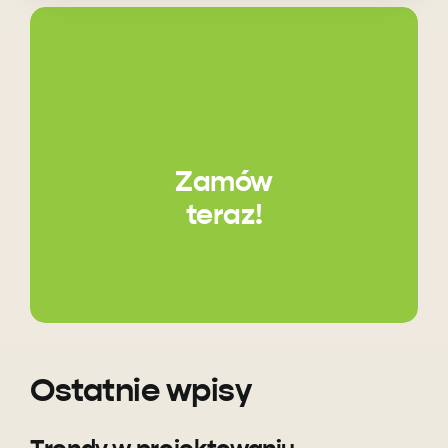
Zamów
teraz!
Ostatnie wpisy