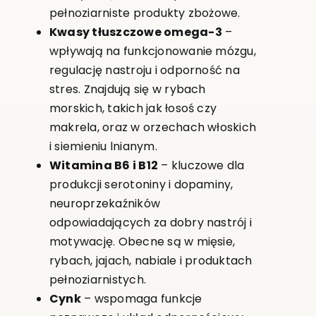
pełnoziarniste produkty zbożowe.
Kwasy tłuszczowe omega-3
–
wpływają na funkcjonowanie mózgu,
regulację nastroju i odporność na
stres. Znajdują się w rybach
morskich, takich jak łosoś czy
makrela, oraz w orzechach włoskich
i siemieniu lnianym.
Witamina B6 i B12
– kluczowe dla
produkcji serotoniny i dopaminy,
neuroprzekaźników
odpowiadających za dobry nastrój i
motywację. Obecne są w mięsie,
rybach, jajach, nabiale i produktach
pełnoziarnistych.
Cynk
– wspomaga funkcje