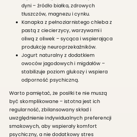
dyni – źródło białka, zdrowych
tłuszczów, magnezu i cynku.
Kanapka z pełnoziarnistego chleba z
pastą z ciecierzycy, warzywami i
oliwą z oliwek – sycąca i wspierająca
produkcję neuroprzekaźników.
Jogurt naturalny z dodatkiem
owoców jagodowych i migdałów –
stabilizuje poziom glukozy i wspiera
odporność psychiczną.
Warto pamiętać, że posiłki te nie muszą
być skomplikowane – istotna jest ich
regularność, zbilansowany skład i
uwzględnienie indywidualnych preferencji
smakowych, aby wspierały komfort
psychiczny, a nie dodatkowy stres