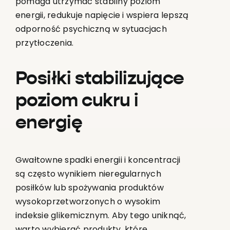
pomaga utrzymać stabilny poziom
energii, redukuje napięcie i wspiera lepszą
odporność psychiczną w sytuacjach
przytłoczenia.
Posiłki stabilizujące
poziom cukru i
energię
Gwałtowne spadki energii i koncentracji
są często wynikiem nieregularnych
posiłków lub spożywania produktów
wysokoprzetworzonych o wysokim
indeksie glikemicznym. Aby tego uniknąć,
warto wybierać produkty, które