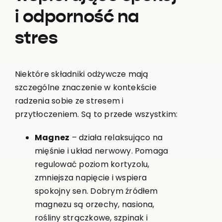
i odporność na
stres
Niektóre składniki odżywcze mają
szczególne znaczenie w kontekście
radzenia sobie ze stresem i
przytłoczeniem. Są to przede wszystkim:
Magnez
– działa relaksująco na
mięśnie i układ nerwowy. Pomaga
regulować poziom kortyzolu,
zmniejsza napięcie i wspiera
spokojny sen. Dobrym źródłem
magnezu są orzechy, nasiona,
rośliny strączkowe, szpinak i