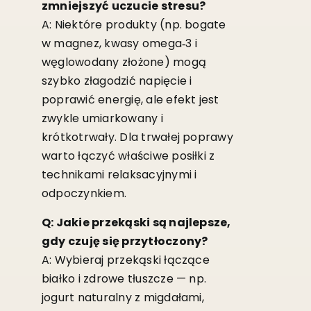
zmniejszyć uczucie stresu?
A: Niektóre produkty (np. bogate
w magnez, kwasy omega‑3 i
węglowodany złożone) mogą
szybko złagodzić napięcie i
poprawić energię, ale efekt jest
zwykle umiarkowany i
krótkotrwały. Dla trwałej poprawy
warto łączyć właściwe posiłki z
technikami relaksacyjnymi i
odpoczynkiem.
Q: Jakie przekąski są najlepsze,
gdy czuję się przytłoczony?
A: Wybieraj przekąski łączące
białko i zdrowe tłuszcze — np.
jogurt naturalny z migdałami,