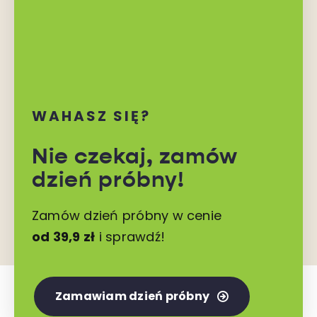
WAHASZ SIĘ?
Nie czekaj,
zamów
dzień próbny!
Zamów dzień próbny w cenie
od 39,9 zł
i sprawdź!
Zamawiam dzień próbny