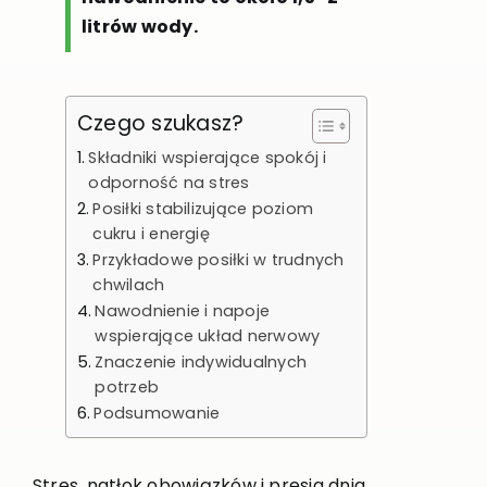
litrów wody.
Czego szukasz?
Składniki wspierające spokój i
odporność na stres
Posiłki stabilizujące poziom
cukru i energię
Przykładowe posiłki w trudnych
chwilach
Nawodnienie i napoje
wspierające układ nerwowy
Znaczenie indywidualnych
potrzeb
Podsumowanie
Stres, natłok obowiązków i presja dnia