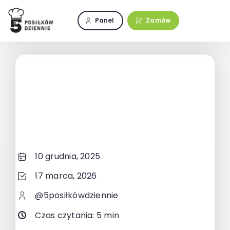
Przejdź
do
Panel
Zamów
zawartości
10 grudnia, 2025
17 marca, 2026
@5posiłkówdziennie
Czas czytania: 5 min