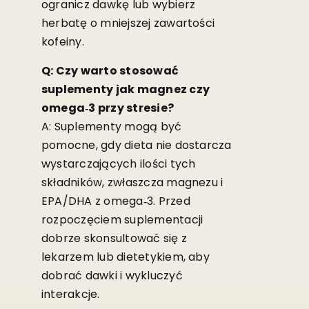
ogranicz dawkę lub wybierz
herbatę o mniejszej zawartości
kofeiny.
Q: Czy warto stosować
suplementy jak magnez czy
omega‑3 przy stresie?
A: Suplementy mogą być
pomocne, gdy dieta nie dostarcza
wystarczających ilości tych
składników, zwłaszcza magnezu i
EPA/DHA z omega‑3. Przed
rozpoczęciem suplementacji
dobrze skonsultować się z
lekarzem lub dietetykiem, aby
dobrać dawki i wykluczyć
interakcje.