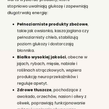
stopniowo uwalniają glukozę i zapewniają
długotrwałą energię:
Pełnoziarniste produkty zbożowe
,
takie jak owsianka, kasza jaglana czy
pełnoziarnisty chleb, stabilizują
poziom glukozy i dostarczają
błonnika.
Białko wysokiej jakości
, obecne w
jajach, rybach, mięsie, nabiale i
roślinach strączkowych, wspiera
produkcję neuroprzekaźników i
reguluje apetyt.
Zdrowe tłuszcze
, pochodzące z
awokado, orzechów, nasion i oliwy z
oliwek, poprawiają funkcjonowanie