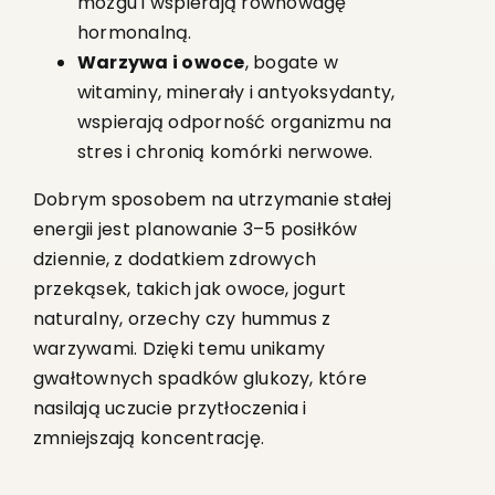
mózgu i wspierają równowagę
hormonalną.
Warzywa i owoce
, bogate w
witaminy, minerały i antyoksydanty,
wspierają odporność organizmu na
stres i chronią komórki nerwowe.
Dobrym sposobem na utrzymanie stałej
energii jest planowanie 3–5 posiłków
dziennie, z dodatkiem zdrowych
przekąsek, takich jak owoce, jogurt
naturalny, orzechy czy hummus z
warzywami. Dzięki temu unikamy
gwałtownych spadków glukozy, które
nasilają uczucie przytłoczenia i
zmniejszają koncentrację.