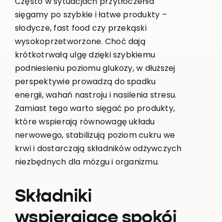
Często w sytuacjach przytłoczenia
sięgamy po szybkie i łatwe produkty –
słodycze, fast food czy przekąski
wysokoprzetworzone. Choć dają
krótkotrwałą ulgę dzięki szybkiemu
podniesieniu poziomu glukozy, w dłuższej
perspektywie prowadzą do spadku
energii, wahań nastroju i nasilenia stresu.
Zamiast tego warto sięgać po produkty,
które wspierają równowagę układu
nerwowego, stabilizują poziom cukru we
krwi i dostarczają składników odżywczych
niezbędnych dla mózgu i organizmu.
Składniki
wspierające spokój