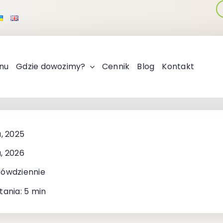
nu
Gdzie dowozimy?
Cennik
Blog
Kontakt
a, 2025
, 2026
kówdziennie
tania: 5 min