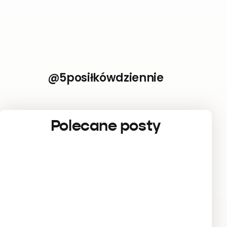
@5posiłkówdziennie
Polecane posty