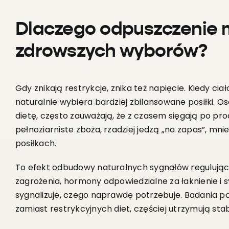
Dlaczego odpuszczenie 
zdrowszych wyborów?
Gdy znikają restrykcje, znika też napięcie. Kiedy ciał
naturalnie wybiera bardziej zbilansowane posiłki. O
dietę, często zauważają, że z czasem sięgają po pr
pełnoziarniste zboża, rzadziej jedzą „na zapas”, mnie
posiłkach.
To efekt odbudowy naturalnych sygnałów regulują
zagrożenia, hormony odpowiedzialne za łaknienie i 
sygnalizuje, czego naprawdę potrzebuje. Badania pok
zamiast restrykcyjnych diet, częściej utrzymują stabi