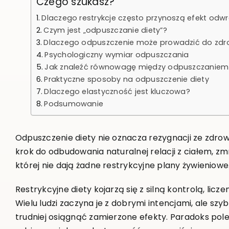
Czego szukasz?
Dlaczego restrykcje często przynoszą efekt od
Czym jest „odpuszczanie diety”?
Dlaczego odpuszczenie może prowadzić do zd
Psychologiczny wymiar odpuszczania
Jak znaleźć równowagę między odpuszczanie
Praktyczne sposoby na odpuszczenie diety
Dlaczego elastyczność jest kluczowa?
Podsumowanie
Odpuszczenie diety nie oznacza rezygnacji ze zdrow
krok do odbudowania naturalnej relacji z ciałem, zm
której nie dają żadne restrykcyjne plany żywieniowe
Restrykcyjne diety kojarzą się z silną kontrolą, licz
Wielu ludzi zaczyna je z dobrymi intencjami, ale szyb
trudniej osiągnąć zamierzone efekty. Paradoks pol