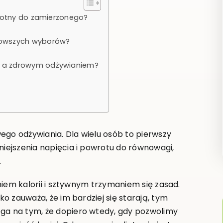
wrotny do zamierzonego?
rowszych wyborów?
m a zdrowym odżywianiem?
ego odżywiania. Dla wielu osób to pierwszy
niejszenia napięcia i powrotu do równowagi,
.
eniem kalorii i sztywnym trzymaniem się zasad.
ko zauważa, że im bardziej się starają, tym
ega na tym, że dopiero wtedy, gdy pozwolimy