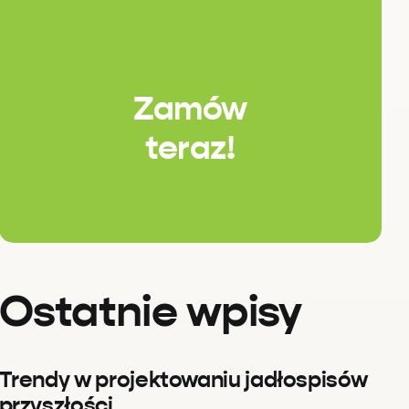
Zamów
teraz!
Ostatnie wpisy
Trendy w projektowaniu jadłospisów
przyszłości