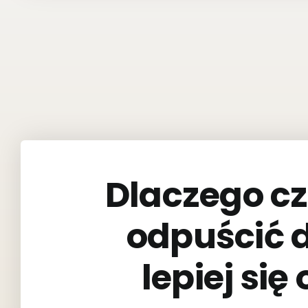
Dlaczego c
odpuścić 
lepiej si