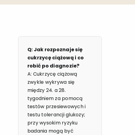
Q: Jak rozpoznaje się
cukrzycę ciążową i co
robić po diagnozie?
A: Cukrzycę ciążową
zwykle wykrywa się
między 24. a 28.
tygodniem za pomocą
testów przesiewowych i
testu tolerancji glukozy;
przy wysokim ryzyku
badania mogą być