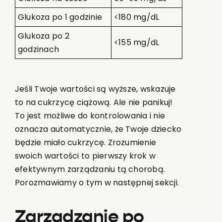
Glukoza po 1 godzinie
<180 mg/dL
Glukoza po 2
<155 mg/dL
godzinach
Jeśli Twoje wartości są wyższe, wskazuje
to na cukrzycę ciążową. Ale nie panikuj!
To jest możliwe do kontrolowania i nie
oznacza automatycznie, że Twoje dziecko
będzie miało cukrzycę. Zrozumienie
swoich wartości to pierwszy krok w
efektywnym zarządzaniu tą chorobą.
Porozmawiamy o tym w następnej sekcji.
Zarządzanie po