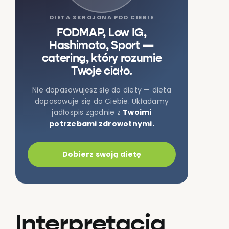
DIETA SKROJONA POD CIEBIE
FODMAP, Low IG,
Hashimoto, Sport —
catering, który rozumie
Twoje ciało.
Nie dopasowujesz się do diety — dieta
dopasowuje się do Ciebie. Układamy
jadłospis zgodnie z
Twoimi
potrzebami zdrowotnymi.
Dobierz swoją dietę
Interpretacja