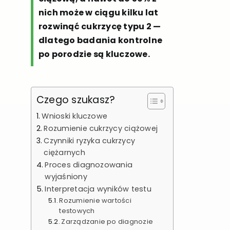
nich może w ciągu kilku lat
rozwinąć cukrzycę typu 2 —
dlatego badania kontrolne
po porodzie są kluczowe.
Czego szukasz?
Wnioski kluczowe
Rozumienie cukrzycy ciążowej
Czynniki ryzyka cukrzycy
ciężarnych
Proces diagnozowania
wyjaśniony
Interpretacja wyników testu
Rozumienie wartości
testowych
Zarządzanie po diagnozie