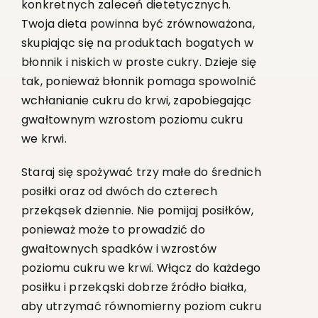
konkretnych zaleceń dietetycznych.
Twoja dieta powinna być zrównoważona,
skupiając się na produktach bogatych w
błonnik i niskich w proste cukry. Dzieje się
tak, ponieważ błonnik pomaga spowolnić
wchłanianie cukru do krwi, zapobiegając
gwałtownym wzrostom poziomu cukru
we krwi.
Staraj się spożywać trzy małe do średnich
posiłki oraz od dwóch do czterech
przekąsek dziennie. Nie pomijaj posiłków,
ponieważ może to prowadzić do
gwałtownych spadków i wzrostów
poziomu cukru we krwi. Włącz do każdego
posiłku i przekąski dobrze źródło białka,
aby utrzymać równomierny poziom cukru