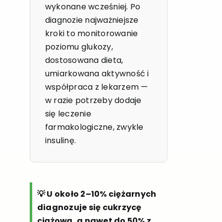
wykonane wcześniej. Po
diagnozie najważniejsze
kroki to monitorowanie
poziomu glukozy,
dostosowana dieta,
umiarkowana aktywność i
współpraca z lekarzem —
w razie potrzeby dodaje
się leczenie
farmakologiczne, zwykle
insulinę.
💡 U około 2–10% ciężarnych
diagnozuje się cukrzycę
ciążową, a nawet do 50% z