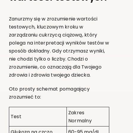
Zanurzmy się w zrozumienie wartości
testowych, kluczowym kroku w
zarządzaniu cukrzycą ciążową, który
polega na interpretacji wyników testów w
sposób dokładny. Gdy otrzymasz wyniki,
nie chodzi tylko o liczby. Chodzi o
zrozumienie, co oznaczają dla Twojego
zdrowia i zdrowia twojego dziecka.
Oto prosty schemat pomagający
zrozumieć to:
Zakres
Test
Normalny
Glukoza na czczo
60-95 mg/dL