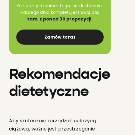
Koniec z jedzeniem tego, co dostaniesz.
Każdego dnia kompletujesz swój box
sam, z ponad 30 propozycji.
Zamów teraz
Rekomendacje
dietetyczne
Aby skutecznie zarządzać cukrzycą
ciążową, ważne jest przestrzeganie