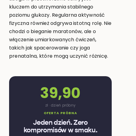
kluczem do utrzymania stabilnego
poziomu glukozy. Regularna aktywność
fizyczna również odgrywa istotną rolę. Nie
chodzi o bieganie maratonów, ale o
włączenie umiarkowanych ćwiczeń,
takich jak spacerowanie czy joga
prenatalna, które mogą uczynić różnicę.
39,90
zł · dzień próbny
OFERTA PRÓBNA
Jeden dzień. Zero
kompromisów w smaku.