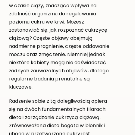
w czasie ciąży, znacząco wpływa na
zdolność organizmu do regulowania
poziomu cukru we krwi. Możesz
zastanawiać się, jak rozpoznać cukrzycę
ciążową? Częste objawy obejmują
nadmierne pragnienie, częste oddawanie
moczu oraz zmęczenie. Niemniej jednak
niektóre kobiety mogą nie doświadczać
żadnych zauważalnych objawów, dlatego
regularne badania prenatalne są
kluczowe.
Radzenie sobie z tą dolegliwością opiera
się na dwóch fundamentalnych filarach:
dieta i zarządzanie cukrzycą ciążową.
Zrównoważona dieta bogata w błonnik i
uboga w przetworzone cukry jest