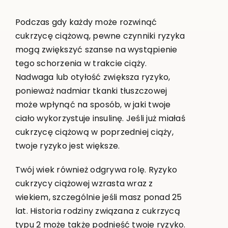
Podczas gdy każdy może rozwinąć
cukrzycę ciążową, pewne czynniki ryzyka
mogą zwiększyć szanse na wystąpienie
tego schorzenia w trakcie ciąży.
Nadwaga lub otyłość zwiększa ryzyko,
ponieważ nadmiar tkanki tłuszczowej
może wpłynąć na sposób, w jaki twoje
ciało wykorzystuje insulinę. Jeśli już miałaś
cukrzycę ciążową w poprzedniej ciąży,
twoje ryzyko jest większe.
Twój wiek również odgrywa rolę. Ryzyko
cukrzycy ciążowej wzrasta wraz z
wiekiem, szczególnie jeśli masz ponad 25
lat. Historia rodziny związana z cukrzycą
typu 2 może także podnieść twoje ryzyko.