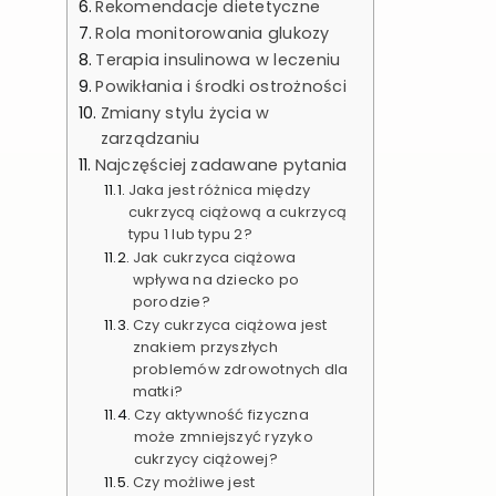
Rekomendacje dietetyczne
Rola monitorowania glukozy
Terapia insulinowa w leczeniu
Powikłania i środki ostrożności
Zmiany stylu życia w
zarządzaniu
Najczęściej zadawane pytania
Jaka jest różnica między
cukrzycą ciążową a cukrzycą
typu 1 lub typu 2?
Jak cukrzyca ciążowa
wpływa na dziecko po
porodzie?
Czy cukrzyca ciążowa jest
znakiem przyszłych
problemów zdrowotnych dla
matki?
Czy aktywność fizyczna
może zmniejszyć ryzyko
cukrzycy ciążowej?
Czy możliwe jest