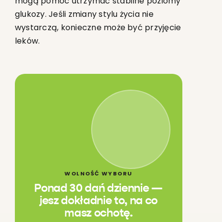
mogą pomóc utrzymać stabilne poziomy
glukozy. Jeśli zmiany stylu życia nie
wystarczą, konieczne może być przyjęcie
leków.
WOLNOŚĆ WYBORU
Ponad 30 dań dziennie —
jesz dokładnie to, na co
masz ochotę.