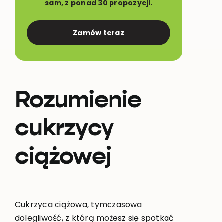
sam, z ponad 30 propozycji.
Zamów teraz
Rozumienie
cukrzycy
ciążowej
Cukrzyca ciążowa, tymczasowa
dolegliwość, z którą możesz się spotkać