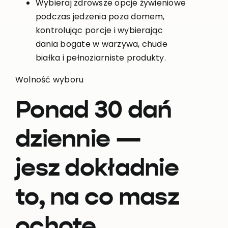
Wybieraj zdrowsze opcje żywieniowe
podczas jedzenia poza domem,
kontrolując porcje i wybierając
dania bogate w warzywa, chude
białka i pełnoziarniste produkty.
Wolność wyboru
Ponad 30 dań
dziennie —
jesz dokładnie
to, na co masz
ochotę.