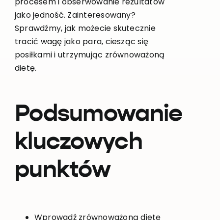
procesem i obserwowanie rezultatów
jako jedność. Zainteresowany?
Sprawdźmy, jak możecie skutecznie
tracić wagę jako para, ciesząc się
posiłkami i utrzymując zrównoważoną
dietę.
Podsumowanie
kluczowych
punktów
Wprowadź zrównoważoną dietę