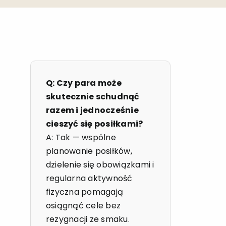
Q: Czy para może
skutecznie schudnąć
razem i jednocześnie
cieszyć się posiłkami?
A: Tak — wspólne
planowanie posiłków,
dzielenie się obowiązkami i
regularna aktywność
fizyczna pomagają
osiągnąć cele bez
rezygnacji ze smaku.