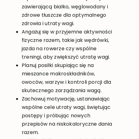
zawierającą białko, węglowodany i
zdrowe tłuszcze dla optymalnego
zdrowia i utraty wagi.
Angażuj się w przyjemne aktywności
fizyczne razem, takie jak wędrówki,
jazda na rowerze czy wspólne
treningi, aby zwiększyć utratę wagi.
Planuj posiłki skupiając się na
mieszance makroskładników,
owoców, warzyw i kontroli porcji dla
skutecznego zarządzania wagą.
Zachowuj motywację, ustanawiając
wspólne cele utraty wagi, świętując
postępy i próbując nowych
przepisów na niskokaloryczne dania
razem.