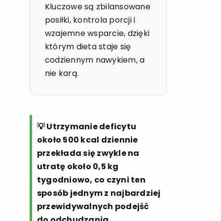
Kluczowe są zbilansowane
posiłki, kontrola porcji i
wzajemne wsparcie, dzięki
którym dieta staje się
codziennym nawykiem, a
nie karą.
💡 Utrzymanie deficytu
około 500 kcal dziennie
przekłada się zwykle na
utratę około 0,5 kg
tygodniowo, co czyni ten
sposób jednym z najbardziej
przewidywalnych podejść
do odchudzania.