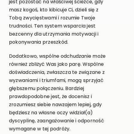
jest pozostać na właściwej ścieżce, gdy
masz kogoś, kto kibicuje Ci, dzieli się z
Tobą zwycięstwami i rozumie Twoje
trudności. Ten system wsparcia jest
bezcenny dla utrzymania motywacji i
pokonywania przeszkód.
Dodatkowo, wspólne odchudzanie może
również zbliżyć Was jako parę. Wspólne
doświadczenia, zwłaszcza te związane z
wyzwaniami i triumfami, mogą sprzyjać
głębszemu połączeniu. Bardziej
prawdopodobne jest, że docenisz i
zrozumiesz siebie nawzajem lepiej, gdy
będziesz na własne oczy widział(a)
dyscyplinę, zaangażowanie i odporność
wymagane w tej podróży.