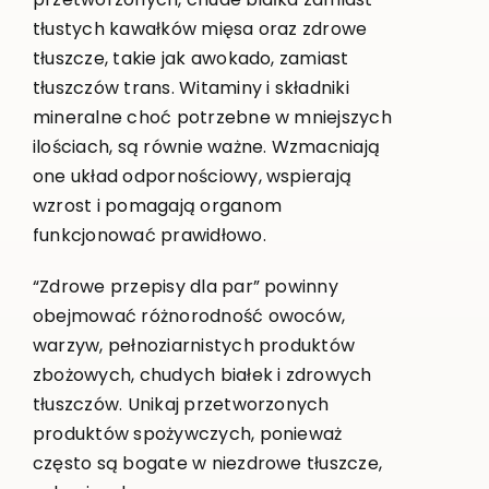
tłustych kawałków mięsa oraz zdrowe
tłuszcze, takie jak awokado, zamiast
tłuszczów trans. Witaminy i składniki
mineralne choć potrzebne w mniejszych
ilościach, są równie ważne. Wzmacniają
one układ odpornościowy, wspierają
wzrost i pomagają organom
funkcjonować prawidłowo.
“Zdrowe przepisy dla par” powinny
obejmować różnorodność owoców,
warzyw, pełnoziarnistych produktów
zbożowych, chudych białek i zdrowych
tłuszczów. Unikaj przetworzonych
produktów spożywczych, ponieważ
często są bogate w niezdrowe tłuszcze,