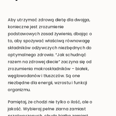
Aby utrzymać zdrową dietę dla dwojga,
konieczne jest zrozumienie
podstawowych zasad żywienia, dbając o
to, aby spożywać właściwą równowagę
składników odżywczych niezbędnych do
optymalnego zdrowia. “Jak schudnąć
razem na zdrowej diecie” zaczyna się od
zrozumienia makroskładników – białek,
węglowodanów i tłuszczów. Są one
niezbędne dla energii, wzrostu i funkcji
organizmu.
Pamiętaj, że chodzi nie tylko o ilość, ale o
jakość. Wybieraj pełne ziarna zamiast
przetworzonych, chude białka zamiast