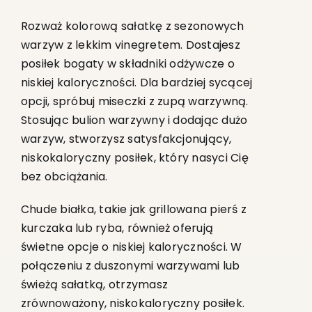
Rozważ kolorową sałatkę z sezonowych
warzyw z lekkim vinegretem. Dostajesz
posiłek bogaty w składniki odżywcze o
niskiej kaloryczności. Dla bardziej sycącej
opcji, spróbuj miseczki z zupą warzywną.
Stosując bulion warzywny i dodając dużo
warzyw, stworzysz satysfakcjonujący,
niskokaloryczny posiłek, który nasyci Cię
bez obciążania.
Chude białka, takie jak grillowana pierś z
kurczaka lub ryba, również oferują
świetne opcje o niskiej kaloryczności. W
połączeniu z duszonymi warzywami lub
świeżą sałatką, otrzymasz
zrównoważony, niskokaloryczny posiłek.