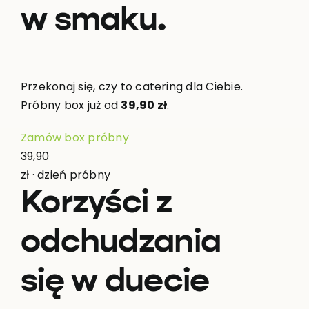
w smaku.
Przekonaj się, czy to catering dla Ciebie.
Próbny box już od
39,90 zł
.
Zamów box próbny
39,90
zł · dzień próbny
Korzyści z
odchudzania
się w duecie