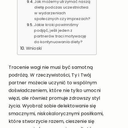
Jak możemy utrzymać naszą
dietę podczas uczestnictwa
w wydarzeniach
społecznych czy imprezach?
Jakie kroki powinniśmy
podjąć, jeśli jeden z
partnerów traci motywację
do kontynuowania diety?
Wnioski
Tracenie wagi nie musi być samotną
podróżą. W rzeczywistości, Ty i Twój
partner możecie uczynić to wspólnym
doświadczeniem, które nie tylko umocni
więzi, ale również promuje zdrowszy styl
życia. Wyobraź sobie delektowanie się
smacznymi, niskokalorycznymi posiłkami,
które stworzycie razem, cieszenie się