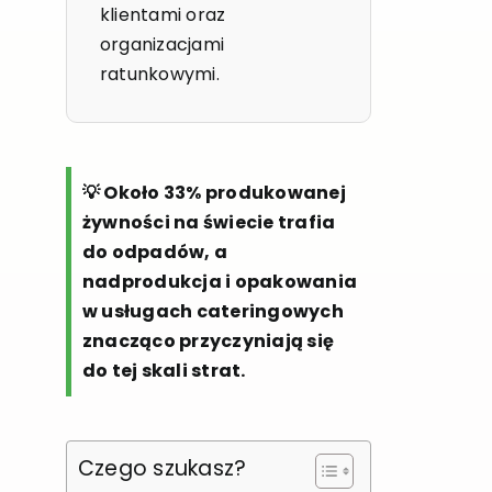
klientami oraz
organizacjami
ratunkowymi.
💡 Około 33% produkowanej
żywności na świecie trafia
do odpadów, a
nadprodukcja i opakowania
w usługach cateringowych
znacząco przyczyniają się
do tej skali strat.
Czego szukasz?