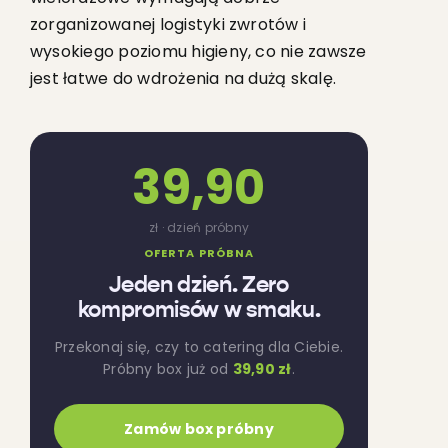
zorganizowanej logistyki zwrotów i
wysokiego poziomu higieny, co nie zawsze
jest łatwe do wdrożenia na dużą skalę.
39,90
zł · dzień próbny
OFERTA PRÓBNA
Jeden dzień. Zero
kompromisów w smaku.
Przekonaj się, czy to catering dla Ciebie.
Próbny box już od
39,90 zł
.
Zamów box próbny