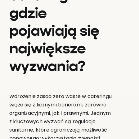
gdzie
pojawiają się
największe
wyzwania?
Wdrożenie zasad zero waste w cateringu
wiąże się z licznymi barierami, zarówno
organizacyjnymi, jak i prawnymi. Jednym
z kluczowych wyzwań są regulacje
sanitarne, które ograniczają możliwość
ponownego wykorzystania żywności,