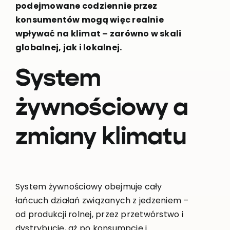
podejmowane codziennie przez
konsumentów mogą więc realnie
wpływać na klimat – zarówno w skali
globalnej, jak i lokalnej.
System
żywnościowy a
zmiany klimatu
System żywnościowy obejmuje cały
łańcuch działań związanych z jedzeniem –
od produkcji rolnej, przez przetwórstwo i
dystrybucję, aż po konsumpcję i