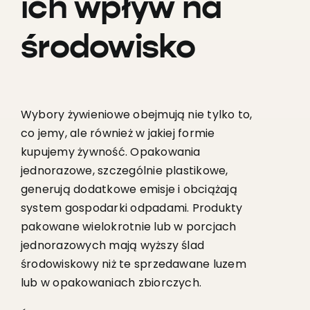
ich wpływ na
środowisko
Wybory żywieniowe obejmują nie tylko to,
co jemy, ale również w jakiej formie
kupujemy żywność. Opakowania
jednorazowe, szczególnie plastikowe,
generują dodatkowe emisje i obciążają
system gospodarki odpadami. Produkty
pakowane wielokrotnie lub w porcjach
jednorazowych mają wyższy ślad
środowiskowy niż te sprzedawane luzem
lub w opakowaniach zbiorczych.