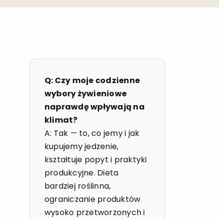
Q: Czy moje codzienne
wybory żywieniowe
naprawdę wpływają na
klimat?
A: Tak — to, co jemy i jak
kupujemy jedzenie,
kształtuje popyt i praktyki
produkcyjne. Dieta
bardziej roślinna,
ograniczanie produktów
wysoko przetworzonych i