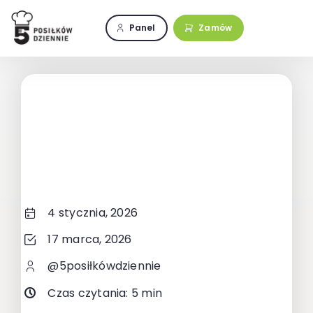
Przejdź
do
Panel
Zamów
zawartości
4 stycznia, 2026
17 marca, 2026
@5posiłkówdziennie
Czas czytania: 5 min