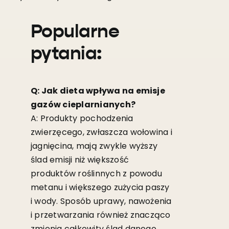
Popularne
pytania:
Q: Jak dieta wpływa na emisje
gazów cieplarnianych?
A: Produkty pochodzenia
zwierzęcego, zwłaszcza wołowina i
jagnięcina, mają zwykle wyższy
ślad emisji niż większość
produktów roślinnych z powodu
metanu i większego zużycia paszy
i wody. Sposób uprawy, nawożenia
i przetwarzania również znacząco
zmienia całkowity ślad danego