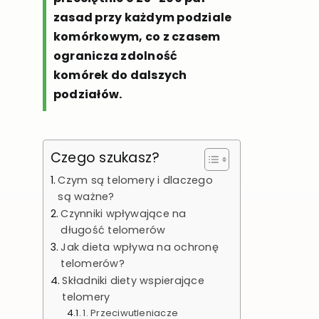
zasad przy każdym podziale
komórkowym, co z czasem
ogranicza zdolność
komórek do dalszych
podziałów.
Czego szukasz?
Czym są telomery i dlaczego
są ważne?
Czynniki wpływające na
długość telomerów
Jak dieta wpływa na ochronę
telomerów?
Składniki diety wspierające
telomery
1. Przeciwutleniacze