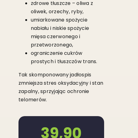
zdrowe tłuszcze – oliwa z
oliwek, orzechy, ryby,
umiarkowane spożycie
nabiału i niskie spożycie
mięsa czerwonego i
przetworzonego,
ograniczenie cukrów
prostych i tłuszczów trans.
Tak skomponowany jadłospis
zmniejsza stres oksydacyjny i stan
zapalny, sprzyjając ochronie
telomerów.
39,90