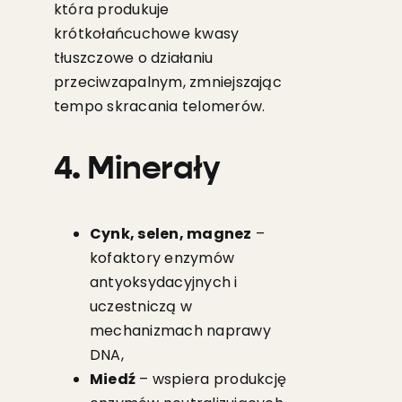
która produkuje
krótkołańcuchowe kwasy
tłuszczowe o działaniu
przeciwzapalnym, zmniejszając
tempo skracania telomerów.
4. Minerały
Cynk, selen, magnez
–
kofaktory enzymów
antyoksydacyjnych i
uczestniczą w
mechanizmach naprawy
DNA,
Miedź
– wspiera produkcję