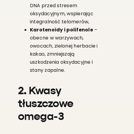
DNA przed stresem
oksydacyjnym, wspierając
integralność telomerów,
Karotenoidy i polifenole
–
obecne w warzywach,
owocach, zielonej herbacie i
kakao, zmniejszają
uszkodzenia oksydacyjne i
stany zapalne.
2. Kwasy
tłuszczowe
omega-3