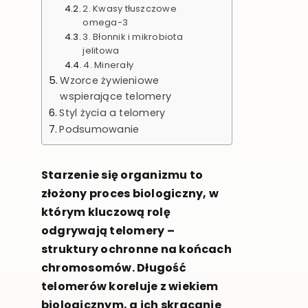
2. Kwasy tłuszczowe
omega-3
3. Błonnik i mikrobiota
jelitowa
4. Minerały
Wzorce żywieniowe
wspierające telomery
Styl życia a telomery
Podsumowanie
Starzenie się organizmu to
złożony proces biologiczny, w
którym kluczową rolę
odgrywają telomery –
struktury ochronne na końcach
chromosomów. Długość
telomerów koreluje z wiekiem
biologicznym, a ich skracanie