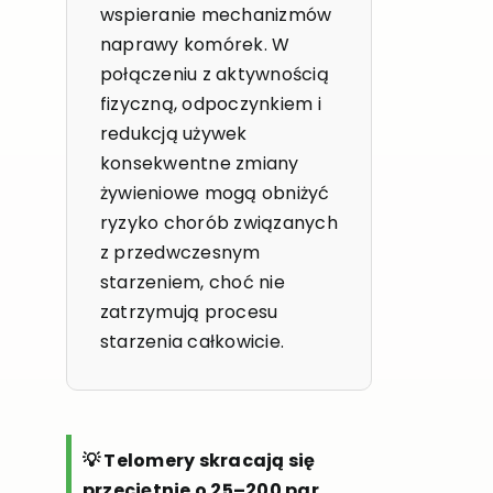
wspieranie mechanizmów
naprawy komórek. W
połączeniu z aktywnością
fizyczną, odpoczynkiem i
redukcją używek
konsekwentne zmiany
żywieniowe mogą obniżyć
ryzyko chorób związanych
z przedwczesnym
starzeniem, choć nie
zatrzymują procesu
starzenia całkowicie.
💡 Telomery skracają się
przeciętnie o 25–200 par