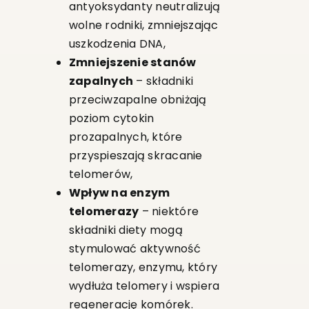
antyoksydanty neutralizują
wolne rodniki, zmniejszając
uszkodzenia DNA,
Zmniejszenie stanów
zapalnych
– składniki
przeciwzapalne obniżają
poziom cytokin
prozapalnych, które
przyspieszają skracanie
telomerów,
Wpływ na enzym
telomerazy
– niektóre
składniki diety mogą
stymulować aktywność
telomerazy, enzymu, który
wydłuża telomery i wspiera
regenerację komórek.