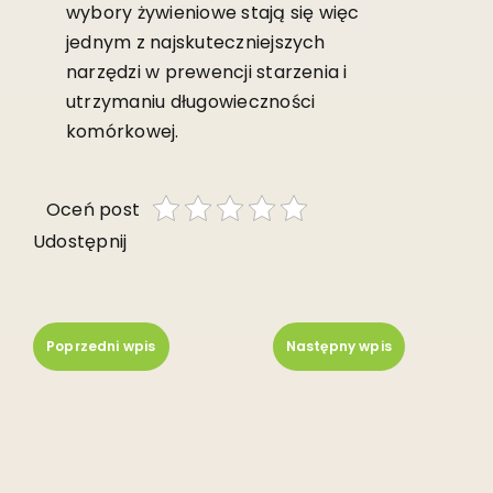
wybory żywieniowe stają się więc
jednym z najskuteczniejszych
narzędzi w prewencji starzenia i
utrzymaniu długowieczności
komórkowej.
Oceń post
Udostępnij
Poprzedni wpis
Następny wpis