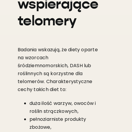
wspierające
telomery
Badania wskazują, że diety oparte
na wzorcach
śródziemnomorskich, DASH lub
roślinnych są korzystne dla
telomerów. Charakterystyczne
cechy takich diet to:
duża ilość warzyw, owoców i
roślin strączkowych,
pełnoziarniste produkty
zbożowe,