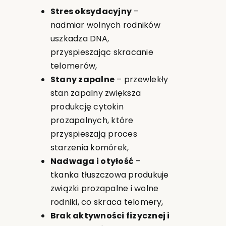
Stres oksydacyjny
–
nadmiar wolnych rodników
uszkadza DNA,
przyspieszając skracanie
telomerów,
Stany zapalne
– przewlekły
stan zapalny zwiększa
produkcję cytokin
prozapalnych, które
przyspieszają proces
starzenia komórek,
Nadwaga i otyłość
–
tkanka tłuszczowa produkuje
związki prozapalne i wolne
rodniki, co skraca telomery,
Brak aktywności fizycznej i