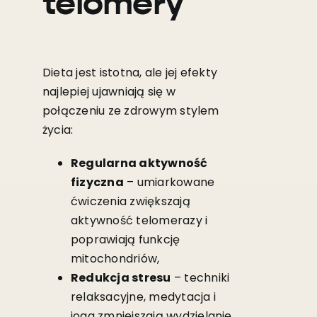
telomery
Dieta jest istotna, ale jej efekty
najlepiej ujawniają się w
połączeniu ze zdrowym stylem
życia:
Regularna aktywność
fizyczna
– umiarkowane
ćwiczenia zwiększają
aktywność telomerazy i
poprawiają funkcję
mitochondriów,
Redukcja stresu
– techniki
relaksacyjne, medytacja i
joga zmniejszają wydzielanie