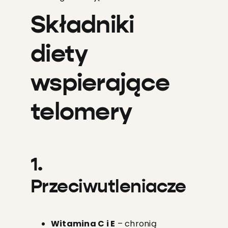
Składniki
diety
wspierające
telomery
1.
Przeciwutleniacze
Witamina C i E
– chronią