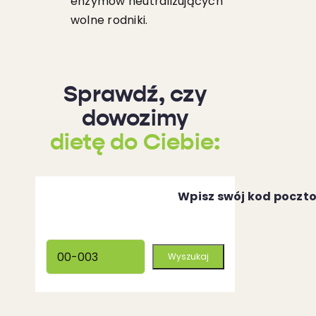
enzymów neutralizujących
wolne rodniki.
Sprawdź, czy
dowozimy
dietę do Ciebie:
Wpisz swój kod poczt