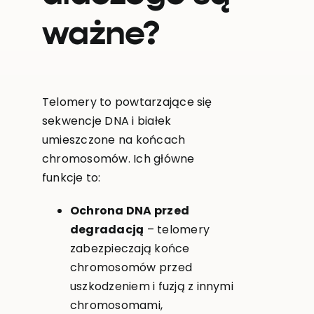
ważne?
Telomery to powtarzające się
sekwencje DNA i białek
umieszczone na końcach
chromosomów. Ich główne
funkcje to:
Ochrona DNA przed
degradacją
– telomery
zabezpieczają końce
chromosomów przed
uszkodzeniem i fuzją z innymi
chromosomami,