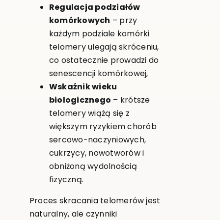
Regulacja podziałów
komórkowych
– przy
każdym podziale komórki
telomery ulegają skróceniu,
co ostatecznie prowadzi do
senescencji komórkowej,
Wskaźnik wieku
biologicznego
– krótsze
telomery wiążą się z
większym ryzykiem chorób
sercowo-naczyniowych,
cukrzycy, nowotworów i
obniżoną wydolnością
fizyczną.
Proces skracania telomerów jest
naturalny, ale czynniki