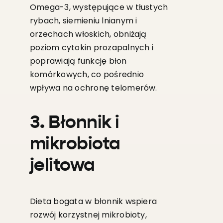
Omega-3, występujące w tłustych
rybach, siemieniu lnianym i
orzechach włoskich, obniżają
poziom cytokin prozapalnych i
poprawiają funkcję błon
komórkowych, co pośrednio
wpływa na ochronę telomerów.
3. Błonnik i
mikrobiota
jelitowa
Dieta bogata w błonnik wspiera
rozwój korzystnej mikrobioty,