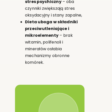
stres psychiczny
– oba
czynniki zwiększają stres
oksydacyjny i stany zapalne,
Dieta uboga w składniki
przeciwutleniające i
mikroelementy
– brak
witamin, polifenoli i
minerałów osłabia
mechanizmy obronne
komórek.