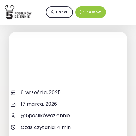
Przejdź
do
Panel
Zamów
zawartości
6 września, 2025
17 marca, 2026
@5posiłkówdziennie
Czas czytania: 4 min