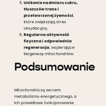
Unikanie nadmiaru cukru,
tłuszczów trans i
przetworzonej żywności
,
które zwiększają stres
oksydacyjny,
Regularna aktywność
fizyczna i odpowiednia
regeneracja
, wspierające
biogenezę mitochondriów.
Podsumowanie
Mitochondria są sercem
metabolizmu energetycznego, a
ich prawidłowe funkcjonowanie