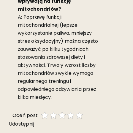
wpływają na funkcję
mitochondriów?
A: Poprawę funkcji
mitochondrialnej (lepsze
wykorzystanie paliwa, mniejszy
stres oksydacyjny) można często
zauważyć po kilku tygodniach
stosowania zdrowszej diety i
aktywności. Trwały wzrost liczby
mitochondriów zwykle wymaga
regularnego treningu i
odpowiedniego odżywiania przez
kilka miesięcy.
Oceń post
Udostępnij