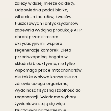
zależy w dużej mierze od diety.
Odpowiednia podaż białka,
witamin, minerałów, kwasów
tłuszczowych i antyoksydantów
zapewnia wydajną produkcję ATP,
chroni przed stresem
oksydacyjnym i wspiera
regenerację komórek. Dieta
przeciwzapalna, bogata w
składniki bioaktywne, nie tylko
wspomaga pracę mitochondriów,
ale także wpływa korzystnie na
zdrowie całego organizmu,
wydolność fizyczną i zdolność do
regeneracji. Świadome wybory
żywieniowe stają się więc
kluczowym narzędziem w