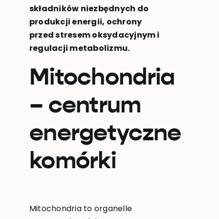
składników niezbędnych do
produkcji energii, ochrony
przed stresem oksydacyjnym i
regulacji metabolizmu.
Mitochondria
– centrum
energetyczne
komórki
Mitochondria to organelle