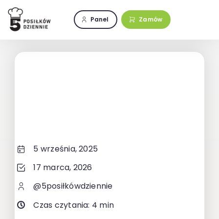
Przejdź
do
Panel
Zamów
zawartości
5 września, 2025
17 marca, 2026
@5posiłkówdziennie
Czas czytania: 4 min