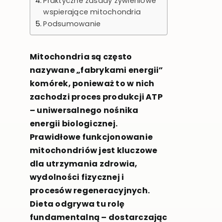
Praktyczne zasady żywieniowe
wspierające mitochondria
Podsumowanie
Mitochondria są często
nazywane „fabrykami energii”
komórek, ponieważ to w nich
zachodzi proces produkcji ATP
– uniwersalnego nośnika
energii biologicznej.
Prawidłowe funkcjonowanie
mitochondriów jest kluczowe
dla utrzymania zdrowia,
wydolności fizycznej i
procesów regeneracyjnych.
Dieta odgrywa tu rolę
fundamentalną – dostarczając