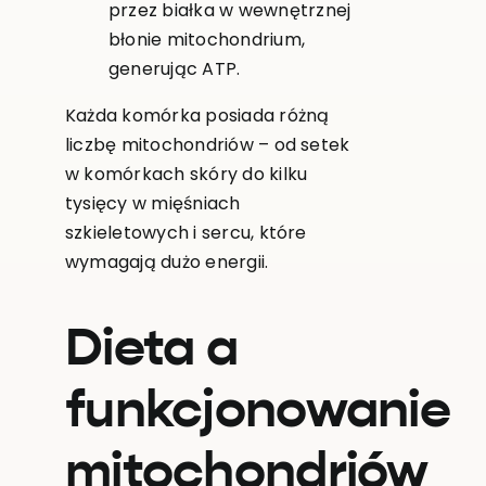
przez białka w wewnętrznej
błonie mitochondrium,
generując ATP.
Każda komórka posiada różną
liczbę mitochondriów – od setek
w komórkach skóry do kilku
tysięcy w mięśniach
szkieletowych i sercu, które
wymagają dużo energii.
Dieta a
funkcjonowanie
mitochondriów