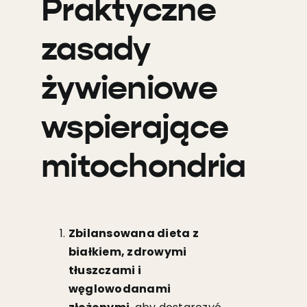
Praktyczne
zasady
żywieniowe
wspierające
mitochondria
Zbilansowana dieta z
białkiem, zdrowymi
tłuszczami i
węglowodanami