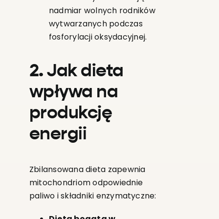
nadmiar wolnych rodników
wytwarzanych podczas
fosforylacji oksydacyjnej.
2. Jak dieta
wpływa na
produkcję
energii
Zbilansowana dieta zapewnia
mitochondriom odpowiednie
paliwo i składniki enzymatyczne:
Dieta bogata w