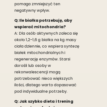
pomaga zmniejszyć ten
negatywny wpływ.
Q: Ile białka potrzebuję, aby
wspierać mitochondria?
A: Dla osób aktywnych zaleca się
około 1,2–1,6 g białka na kg masy
ciała dziennie, co wspiera syntezę
białek mitochondrialnych i
regenerację enzymów. Starsi
dorośli lub osoby w
rekonwalescencji mogą
potrzebować nieco większych
ilości, dlatego warto dopasować
pod indywidualne potrzeby.
Q: Jak szybko dieta i trening