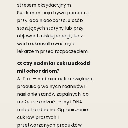
stresem oksydacyjnym.
Suplementacja bywa pomocna
przy jego niedoborze, u osób
stosujących statyny lub przy
objawach niskiej energii, lecz
warto skonsultować się z
lekarzem przed rozpoczęciem.
Q: Czy nadmiar cukru szkodzi
mitochondriom?
A: Tak — nadmiar cukru zwiększa
produkcję wolnych rodników i
nasilanie stanów zapalnych, co
może uszkadzać błony i DNA
mitochondrialne. Ograniczenie
cukrów prostych i
przetworzonych produktów