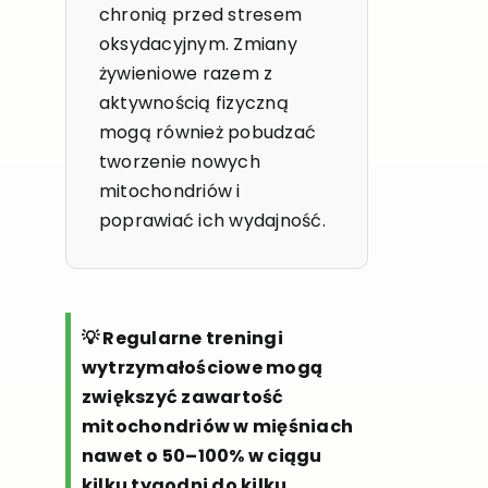
chronią przed stresem
oksydacyjnym. Zmiany
żywieniowe razem z
aktywnością fizyczną
mogą również pobudzać
tworzenie nowych
mitochondriów i
poprawiać ich wydajność.
💡 Regularne treningi
wytrzymałościowe mogą
zwiększyć zawartość
mitochondriów w mięśniach
nawet o 50–100% w ciągu
kilku tygodni do kilku