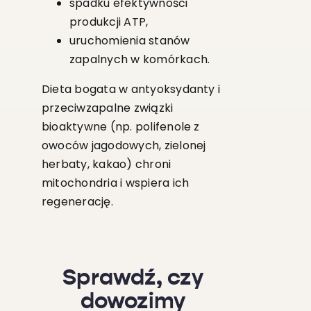
spadku efektywności
produkcji ATP,
uruchomienia stanów
zapalnych w komórkach.
Dieta bogata w antyoksydanty i
przeciwzapalne związki
bioaktywne (np. polifenole z
owoców jagodowych, zielonej
herbaty, kakao) chroni
mitochondria i wspiera ich
regenerację.
Sprawdź, czy
dowozimy