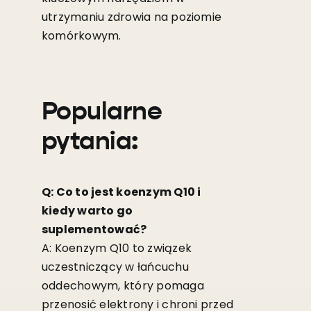
utrzymaniu zdrowia na poziomie
komórkowym.
Popularne
pytania:
Q: Co to jest koenzym Q10 i
kiedy warto go
suplementować?
A: Koenzym Q10 to związek
uczestniczący w łańcuchu
oddechowym, który pomaga
przenosić elektrony i chroni przed