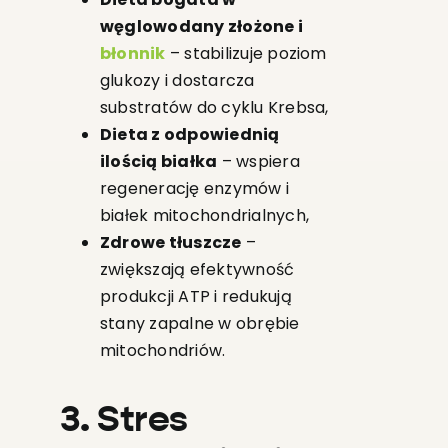
węglowodany złożone i
błonnik
– stabilizuje poziom
glukozy i dostarcza
substratów do cyklu Krebsa,
Dieta z odpowiednią
ilością białka
– wspiera
regenerację enzymów i
białek mitochondrialnych,
Zdrowe tłuszcze
–
zwiększają efektywność
produkcji ATP i redukują
stany zapalne w obrębie
mitochondriów.
3. Stres