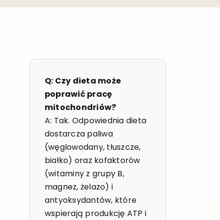
Q: Czy dieta może
poprawić pracę
mitochondriów?
A: Tak. Odpowiednia dieta
dostarcza paliwa
(węglowodany, tłuszcze,
białko) oraz kofaktorów
(witaminy z grupy B,
magnez, żelazo) i
antyoksydantów, które
wspierają produkcję ATP i