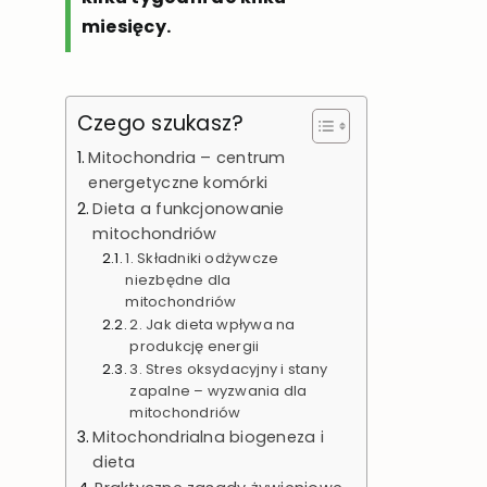
miesięcy.
Czego szukasz?
Mitochondria – centrum
energetyczne komórki
Dieta a funkcjonowanie
mitochondriów
1. Składniki odżywcze
niezbędne dla
mitochondriów
2. Jak dieta wpływa na
produkcję energii
3. Stres oksydacyjny i stany
zapalne – wyzwania dla
mitochondriów
Mitochondrialna biogeneza i
dieta