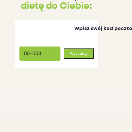
dietę do Ciebie:
Wpisz swój kod poczt