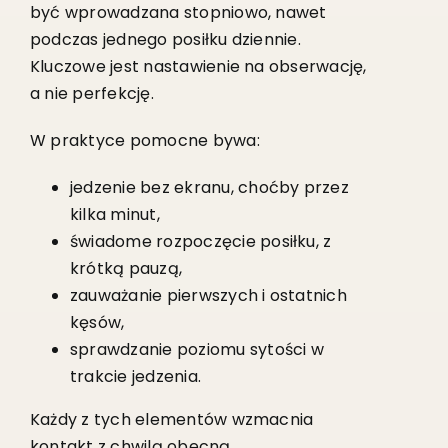
być wprowadzana stopniowo, nawet
podczas jednego posiłku dziennie.
Kluczowe jest nastawienie na obserwację,
a nie perfekcję.
W praktyce pomocne bywa:
jedzenie bez ekranu, choćby przez
kilka minut,
świadome rozpoczęcie posiłku, z
krótką pauzą,
zauważanie pierwszych i ostatnich
kęsów,
sprawdzanie poziomu sytości w
trakcie jedzenia.
Każdy z tych elementów wzmacnia
kontakt z chwilą obecną.