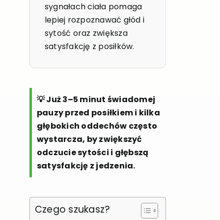
sygnałach ciała pomaga
lepiej rozpoznawać głód i
sytość oraz zwiększa
satysfakcję z posiłków.
💡 Już 3–5 minut świadomej
pauzy przed posiłkiem i kilka
głębokich oddechów często
wystarcza, by zwiększyć
odczucie sytości i głębszą
satysfakcję z jedzenia.
Czego szukasz?