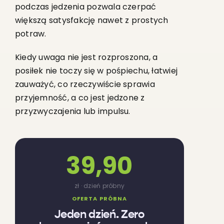
podczas jedzenia pozwala czerpać
większą satysfakcję nawet z prostych
potraw.
Kiedy uwaga nie jest rozproszona, a
posiłek nie toczy się w pośpiechu, łatwiej
zauważyć, co rzeczywiście sprawia
przyjemność, a co jest jedzone z
przyzwyczajenia lub impulsu.
39,90
zł · dzień próbny
OFERTA PRÓBNA
Jeden dzień. Zero