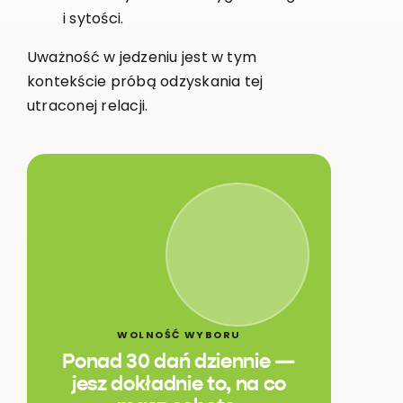
i sytości.
Uważność w jedzeniu jest w tym
kontekście próbą odzyskania tej
utraconej relacji.
WOLNOŚĆ WYBORU
Ponad 30 dań dziennie —
jesz dokładnie to, na co