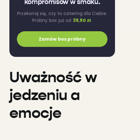
kompromisów w smaku.
Przekonaj się, czy to catering dla Ciebie.
Próbny box już od
39,90 zł
.
Zamów box próbny
Uważność w
jedzeniu a
emocje