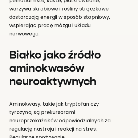
pełnoziarniste, kasze, płatki owsiane,
warzywa skrobiowe i rośliny strączkowe
dostarczają energii w sposób stopniowy,
wspierając pracę mózgu i układu
nerwowego.
Białko jako źródło
aminokwasów
neuroaktywnych
Aminokwasy, takie jak tryptofan czy
tyrozyna, są prekursorami
neuroprzekaźników odpowiedzialnych za
regulację nastroju i reakcji na stres.
Regularne spożywanie