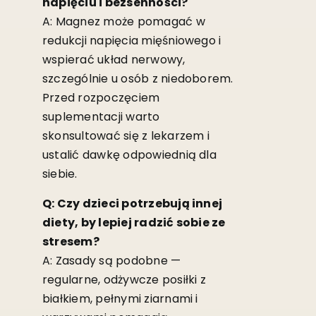
napięciu i bezsenności?
A: Magnez może pomagać w
redukcji napięcia mięśniowego i
wspierać układ nerwowy,
szczególnie u osób z niedoborem.
Przed rozpoczęciem
suplementacji warto
skonsultować się z lekarzem i
ustalić dawkę odpowiednią dla
siebie.
Q: Czy dzieci potrzebują innej
diety, by lepiej radzić sobie ze
stresem?
A: Zasady są podobne —
regularne, odżywcze posiłki z
białkiem, pełnymi ziarnami i