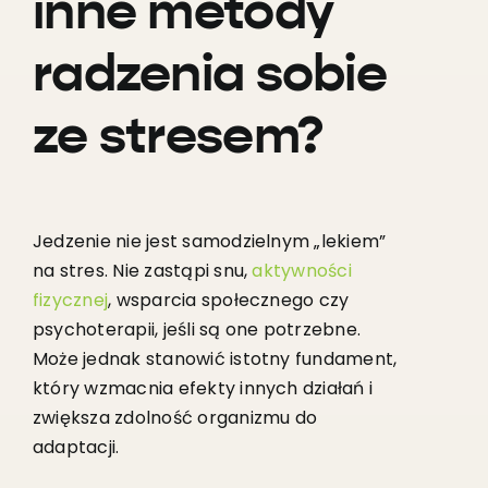
inne metody
radzenia sobie
ze stresem?
Jedzenie nie jest samodzielnym „lekiem”
na stres. Nie zastąpi snu,
aktywności
fizycznej
, wsparcia społecznego czy
psychoterapii, jeśli są one potrzebne.
Może jednak stanowić istotny fundament,
który wzmacnia efekty innych działań i
zwiększa zdolność organizmu do
adaptacji.