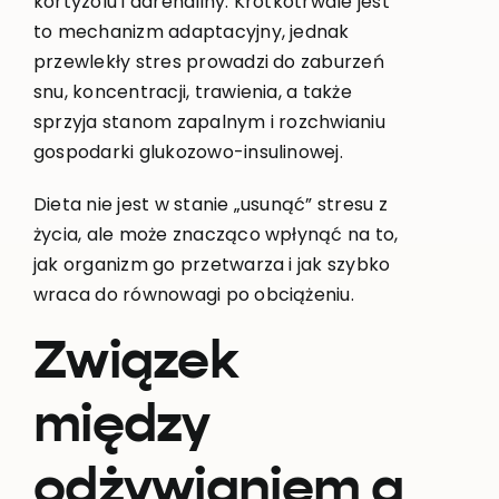
kortyzolu i adrenaliny. Krótkotrwale jest
to mechanizm adaptacyjny, jednak
przewlekły stres prowadzi do zaburzeń
snu, koncentracji, trawienia, a także
sprzyja stanom zapalnym i rozchwianiu
gospodarki glukozowo-insulinowej.
Dieta nie jest w stanie „usunąć” stresu z
życia, ale może znacząco wpłynąć na to,
jak organizm go przetwarza i jak szybko
wraca do równowagi po obciążeniu.
Związek
między
odżywianiem a