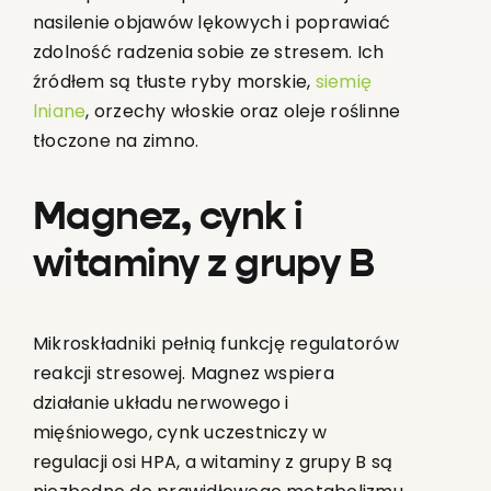
nasilenie objawów lękowych i poprawiać
zdolność radzenia sobie ze stresem. Ich
źródłem są tłuste ryby morskie,
siemię
lniane
, orzechy włoskie oraz oleje roślinne
tłoczone na zimno.
Magnez, cynk i
witaminy z grupy B
Mikroskładniki pełnią funkcję regulatorów
reakcji stresowej. Magnez wspiera
działanie układu nerwowego i
mięśniowego, cynk uczestniczy w
regulacji osi HPA, a witaminy z grupy B są