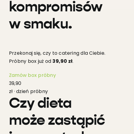
kompromisów
w smaku.
Przekonaj się, czy to catering dla Ciebie.
Próbny box już od
39,90 zł
.
Zamów box próbny
39,90
zł · dzień próbny
Czy dieta
może zastąpić