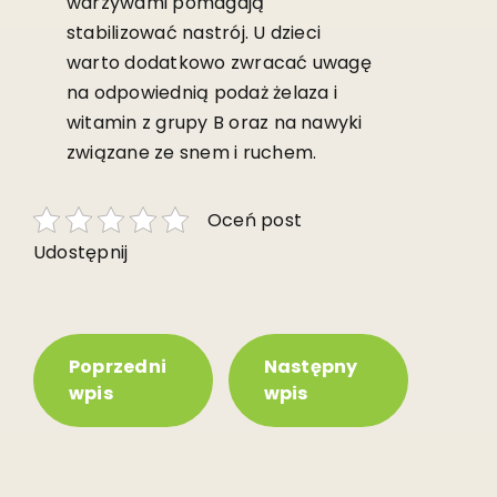
warzywami pomagają
stabilizować nastrój. U dzieci
warto dodatkowo zwracać uwagę
na odpowiednią podaż żelaza i
witamin z grupy B oraz na nawyki
związane ze snem i ruchem.
Oceń post
Udostępnij
Poprzedni
Następny
wpis
wpis