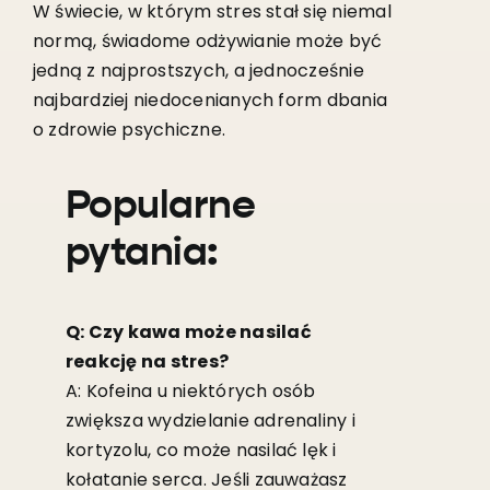
W świecie, w którym stres stał się niemal
normą, świadome odżywianie może być
jedną z najprostszych, a jednocześnie
najbardziej niedocenianych form dbania
o zdrowie psychiczne.
Popularne
pytania:
Q: Czy kawa może nasilać
reakcję na stres?
A: Kofeina u niektórych osób
zwiększa wydzielanie adrenaliny i
kortyzolu, co może nasilać lęk i
kołatanie serca. Jeśli zauważasz