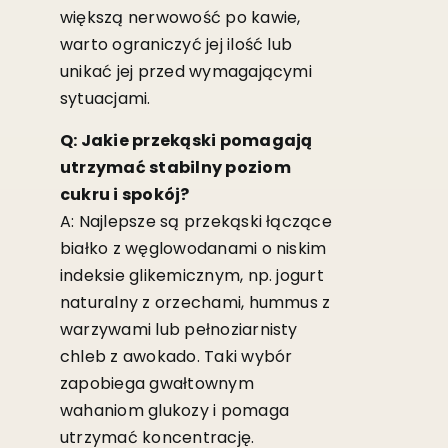
większą nerwowość po kawie,
warto ograniczyć jej ilość lub
unikać jej przed wymagającymi
sytuacjami.
Q: Jakie przekąski pomagają
utrzymać stabilny poziom
cukru i spokój?
A: Najlepsze są przekąski łączące
białko z węglowodanami o niskim
indeksie glikemicznym, np. jogurt
naturalny z orzechami, hummus z
warzywami lub pełnoziarnisty
chleb z awokado. Taki wybór
zapobiega gwałtownym
wahaniom glukozy i pomaga
utrzymać koncentrację.