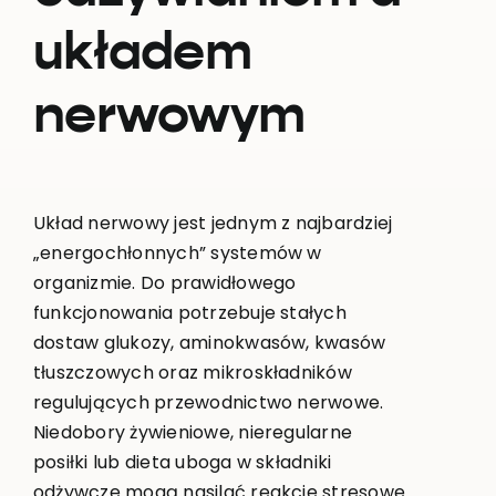
układem
nerwowym
Układ nerwowy jest jednym z najbardziej
„energochłonnych” systemów w
organizmie. Do prawidłowego
funkcjonowania potrzebuje stałych
dostaw glukozy, aminokwasów, kwasów
tłuszczowych oraz mikroskładników
regulujących przewodnictwo nerwowe.
Niedobory żywieniowe, nieregularne
posiłki lub dieta uboga w składniki
odżywcze mogą nasilać reakcje stresowe