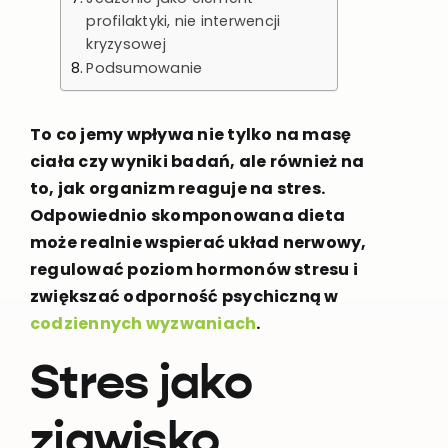
profilaktyki, nie interwencji
kryzysowej
Podsumowanie
To co jemy wpływa nie tylko na masę
ciała czy wyniki badań, ale również na
to, jak organizm reaguje na stres.
Odpowiednio skomponowana dieta
może realnie wspierać układ nerwowy,
regulować poziom hormonów stresu i
zwiększać odporność psychiczną w
codziennych wyzwaniach
.
Stres jako
zjawisko