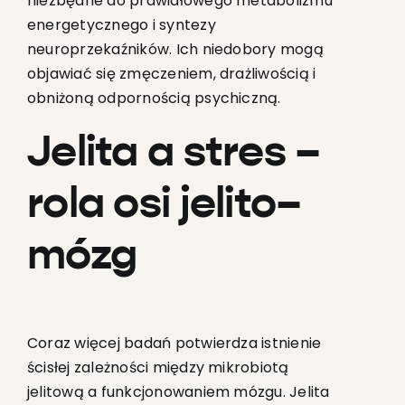
niezbędne do prawidłowego metabolizmu
energetycznego i syntezy
neuroprzekaźników. Ich niedobory mogą
objawiać się zmęczeniem, drażliwością i
obniżoną odpornością psychiczną.
Jelita a stres –
rola osi jelito–
mózg
Coraz więcej badań potwierdza istnienie
ścisłej zależności między mikrobiotą
jelitową a funkcjonowaniem mózgu. Jelita