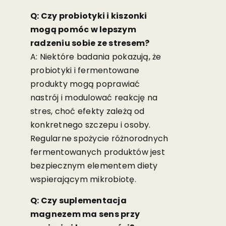
Q: Czy probiotyki i kiszonki
mogą pomóc w lepszym
radzeniu sobie ze stresem?
A: Niektóre badania pokazują, że
probiotyki i fermentowane
produkty mogą poprawiać
nastrój i modulować reakcję na
stres, choć efekty zależą od
konkretnego szczepu i osoby.
Regularne spożycie różnorodnych
fermentowanych produktów jest
bezpiecznym elementem diety
wspierającym mikrobiotę.
Q: Czy suplementacja
magnezem ma sens przy