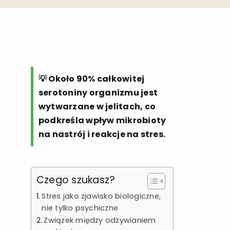
💡 Około 90% całkowitej
serotoniny organizmu jest
wytwarzane w jelitach, co
podkreśla wpływ mikrobioty
na nastrój i reakcje na stres.
Czego szukasz?
Stres jako zjawisko biologiczne,
nie tylko psychiczne
Związek między odżywianiem