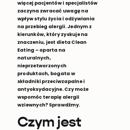
więcej pacjentów i specjalistów
zaczyna zwracać uwagę na
wpływ stylu życia i odżywiania
na przebieg alergii. Jednym z
kierunków, który zyskuje na
znaczeniu, jest dieta Clean
Eating – oparta na
naturalnych,
nieprzetworzonych
produktach, bogata w
składniki przeciwzapalne i
antyoksydacyjne. Czy może
wspomóc terapię alergii
wziewnych? Sprawdźmy.
Czym jest