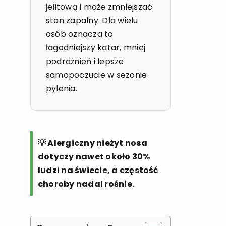
jelitową i może zmniejszać
stan zapalny. Dla wielu
osób oznacza to
łagodniejszy katar, mniej
podrażnień i lepsze
samopoczucie w sezonie
pylenia.
💡 Alergiczny nieżyt nosa
dotyczy nawet około 30%
ludzi na świecie, a częstość
choroby nadal rośnie.