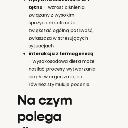
tętno
– wzrost ciśnienia
związany z wysokim
spożyciem soli może
zwiększać ogólną potliwość,
zwłaszcza w stresujących
sytuacjach,
interakcja z termogenezą
– wysokosodowa dieta może
nasilać procesy wytwarzania
ciepła w organizmie, co
również stymuluje pocenie.
Na czym
polega