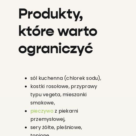
Produkty,
które warto
ograniczyć
sól kuchenna (chlorek sodu),
kostki rosołowe, przyprawy
typu vegeta, mieszanki
smakowe,
pieczywo
z piekarni
przemysłowej,
sery żółte, pleśniowe,
topione,