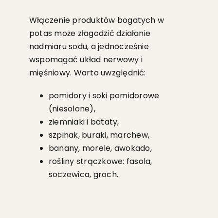
Włączenie produktów bogatych w
potas może złagodzić działanie
nadmiaru sodu, a jednocześnie
wspomagać układ nerwowy i
mięśniowy. Warto uwzględnić:
pomidory i soki pomidorowe
(niesolone),
ziemniaki i bataty,
szpinak, buraki, marchew,
banany, morele, awokado,
rośliny strączkowe: fasola,
soczewica, groch.