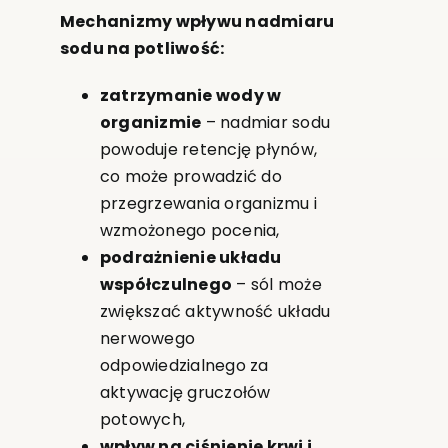
Mechanizmy wpływu nadmiaru
sodu na potliwość:
zatrzymanie wody w
organizmie
– nadmiar sodu
powoduje retencję płynów,
co może prowadzić do
przegrzewania organizmu i
wzmożonego pocenia,
podrażnienie układu
współczulnego
– sól może
zwiększać aktywność układu
nerwowego
odpowiedzialnego za
aktywację gruczołów
potowych,
wpływ na ciśnienie krwi i