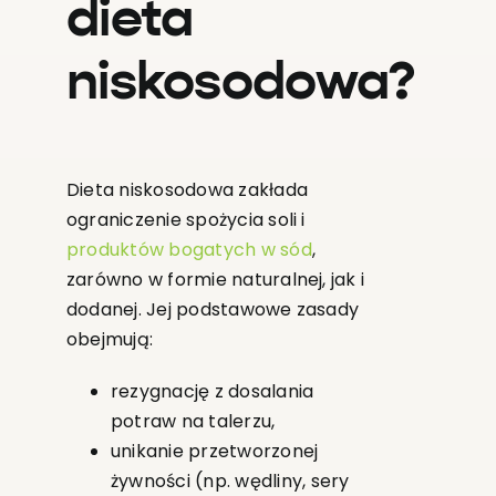
dieta
niskosodowa?
Dieta niskosodowa zakłada
ograniczenie spożycia soli i
produktów bogatych w sód
,
zarówno w formie naturalnej, jak i
dodanej. Jej podstawowe zasady
obejmują:
rezygnację z dosalania
potraw na talerzu,
unikanie przetworzonej
żywności (np. wędliny, sery