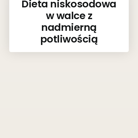
Dieta niskosodowa
w walce z
nadmierną
potliwością