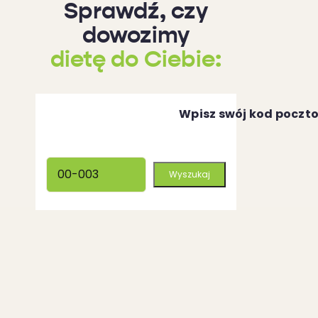
Sprawdź, czy
dowozimy
dietę do Ciebie:
Wpisz swój kod poczt