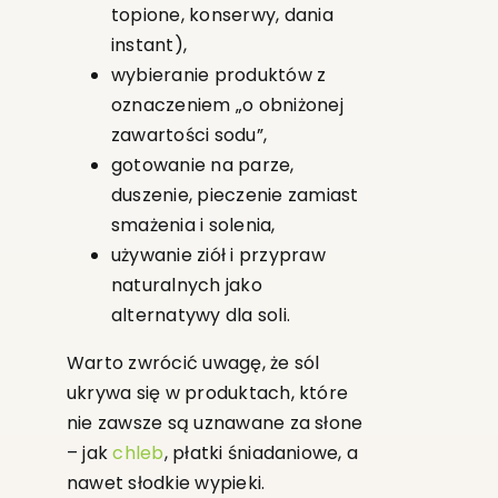
topione, konserwy, dania
instant),
wybieranie produktów z
oznaczeniem „o obniżonej
zawartości sodu”,
gotowanie na parze,
duszenie, pieczenie zamiast
smażenia i solenia,
używanie ziół i przypraw
naturalnych jako
alternatywy dla soli.
Warto zwrócić uwagę, że sól
ukrywa się w produktach, które
nie zawsze są uznawane za słone
– jak
chleb
, płatki śniadaniowe, a
nawet słodkie wypieki.