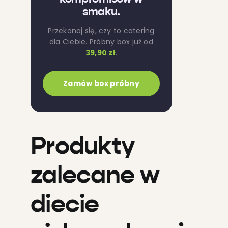
smaku.
Przekonaj się, czy to catering
dla Ciebie. Próbny box już od
39,90 zł
.
Zamów box próbny
Produkty
zalecane w
diecie