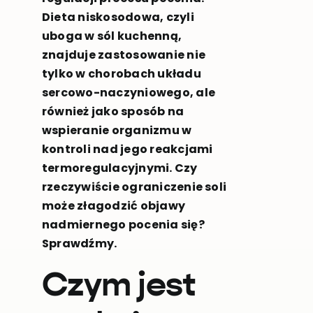
Dieta niskosodowa, czyli
uboga w sól kuchenną,
znajduje zastosowanie nie
tylko w chorobach układu
sercowo-naczyniowego, ale
również jako sposób na
wspieranie organizmu w
kontroli nad jego reakcjami
termoregulacyjnymi. Czy
rzeczywiście ograniczenie soli
może złagodzić objawy
nadmiernego pocenia się?
Sprawdźmy.
Czym jest