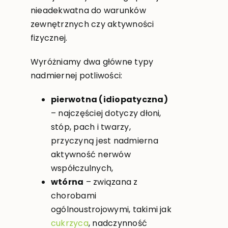
nieadekwatna do warunków
zewnętrznych czy aktywności
fizycznej.
Wyróżniamy dwa główne typy
nadmiernej potliwości:
pierwotna (idiopatyczna)
– najczęściej dotyczy dłoni,
stóp, pach i twarzy,
przyczyną jest nadmierna
aktywność nerwów
współczulnych,
wtórna
– związana z
chorobami
ogólnoustrojowymi, takimi jak
cukrzyca
, nadczynność