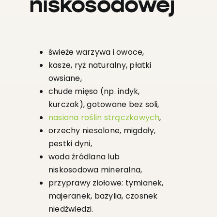
niskosodowej
świeże warzywa i owoce,
kasze, ryż naturalny, płatki
owsiane,
chude mięso (np. indyk,
kurczak), gotowane bez soli,
nasiona roślin strączkowych
,
orzechy niesolone, migdały,
pestki dyni,
woda źródlana lub
niskosodowa mineralna,
przyprawy ziołowe: tymianek,
majeranek, bazylia, czosnek
niedźwiedzi.