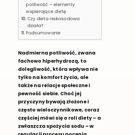
potliwość – elementy
wspierające dietę
Czy dieta niskosodowa
działa?
Podsumowanie
Nadmierna potliwość, zwana
fachowo hiperhydrozą, to
dolegliwość, która wpływa nie
tylko na komfort życia, ale
także na relacje społeczne i
pewność siebie. Choć jej
przyczyny bywają złożone i
często wieloczynnikowe, coraz
częściej mówi się o roli diety – a
zwłaszcza spożycia sodu – w
regulacji procesu pocenia.