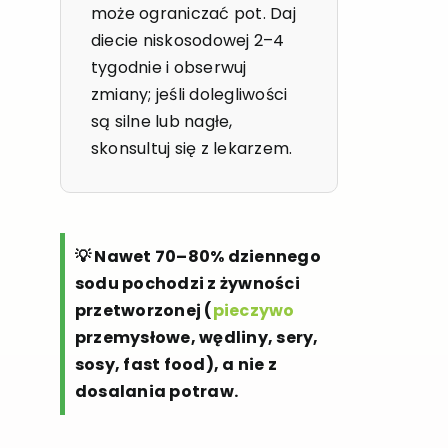
może ograniczać pot. Daj
diecie niskosodowej 2–4
tygodnie i obserwuj
zmiany; jeśli dolegliwości
są silne lub nagłe,
skonsultuj się z lekarzem.
💡 Nawet 70–80% dziennego
sodu pochodzi z żywności
przetworzonej (
pieczywo
przemysłowe, wędliny, sery,
sosy, fast food), a nie z
dosalania potraw.