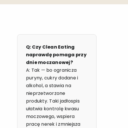
Q: Czy Clean Eating
naprawdę pomaga przy
dnie moczanowej?
A: Tak — bo ogranicza
puryny, cukry dodane i
alkohol, a stawia na
nieprzetworzone
produkty. Taki jadłospis
ułatwia kontrolę kwasu
moczowego, wspiera
pracę nerek i zmniejsza