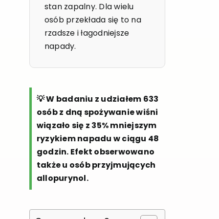
stan zapalny. Dla wielu
osób przekłada się to na
rzadsze i łagodniejsze
napady.
💡 W badaniu z udziałem 633
osób z dną spożywanie wiśni
wiązało się z 35% mniejszym
ryzykiem napadu w ciągu 48
godzin. Efekt obserwowano
także u osób przyjmujących
allopurynol.