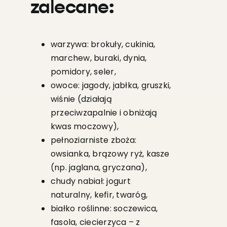
zalecane:
warzywa: brokuły, cukinia,
marchew, buraki, dynia,
pomidory, seler,
owoce: jagody, jabłka, gruszki,
wiśnie (działają
przeciwzapalnie i obniżają
kwas moczowy),
pełnoziarniste zboża:
owsianka, brązowy ryż, kasze
(np. jaglana, gryczana),
chudy nabiał: jogurt
naturalny, kefir, twaróg,
białko roślinne: soczewica,
fasola, ciecierzyca – z