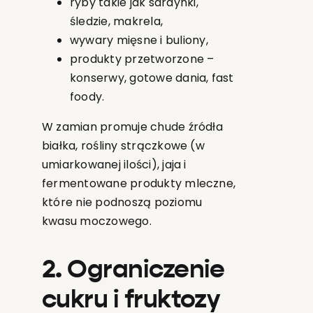
ryby takie jak sardynki,
śledzie, makrela,
wywary mięsne i buliony,
produkty przetworzone –
konserwy, gotowe dania, fast
foody.
W zamian promuje chude źródła
białka, rośliny strączkowe (w
umiarkowanej ilości), jaja i
fermentowane produkty mleczne,
które nie podnoszą poziomu
kwasu moczowego.
2. Ograniczenie
cukru i fruktozy