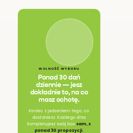
WOLNOŚĆ WYBORU
Ponad 30 dań
dziennie — jesz
dokładnie to, na co
masz ochotę.
Koniec z jedzeniem tego, co
dostaniesz. Każdego dnia
kompletujesz swój box
sam, z
ponad 30 propozycji.