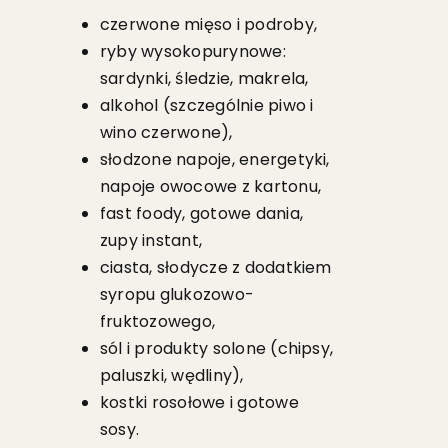
czerwone mięso i podroby,
ryby wysokopurynowe:
sardynki, śledzie, makrela,
alkohol (szczególnie piwo i
wino czerwone),
słodzone napoje, energetyki,
napoje owocowe z kartonu,
fast foody, gotowe dania,
zupy instant,
ciasta, słodycze z dodatkiem
syropu glukozowo-
fruktozowego,
sól i produkty solone (chipsy,
paluszki, wędliny),
kostki rosołowe i gotowe
sosy.