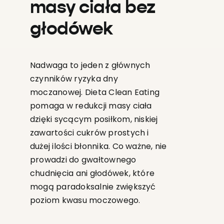
masy ciała bez
głodówek
Nadwaga to jeden z głównych
czynników ryzyka dny
moczanowej. Dieta Clean Eating
pomaga w redukcji masy ciała
dzięki sycącym posiłkom, niskiej
zawartości cukrów prostych i
dużej ilości błonnika. Co ważne, nie
prowadzi do gwałtownego
chudnięcia ani głodówek, które
mogą paradoksalnie zwiększyć
poziom kwasu moczowego.