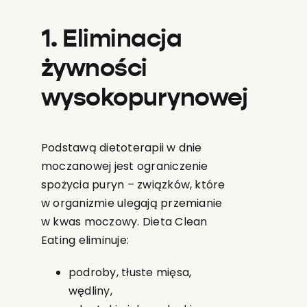
1. Eliminacja
żywności
wysokopurynowej
Podstawą dietoterapii w dnie
moczanowej jest ograniczenie
spożycia puryn – związków, które
w organizmie ulegają przemianie
w kwas moczowy. Dieta Clean
Eating eliminuje:
podroby, tłuste mięsa,
wędliny,