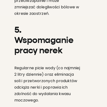
przeciwzapalnie i może
zmniejszać dolegliwości bólowe w
okresie zaostrzeń.
5.
Wspomaganie
pracy nerek
Regularne picie wody (co najmniej
2 litry dziennie) oraz eliminacja
soli i przetworzonych produktów
odciąża nerki i poprawia ich
zdolność do wydalania kwasu
moczowego.