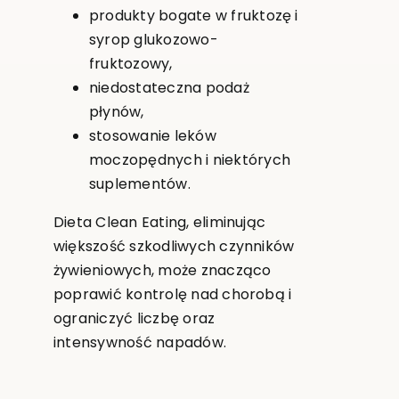
produkty bogate w fruktozę i
syrop glukozowo-
fruktozowy,
niedostateczna podaż
płynów,
stosowanie leków
moczopędnych i niektórych
suplementów.
Dieta Clean Eating, eliminując
większość szkodliwych czynników
żywieniowych, może znacząco
poprawić kontrolę nad chorobą i
ograniczyć liczbę oraz
intensywność napadów.