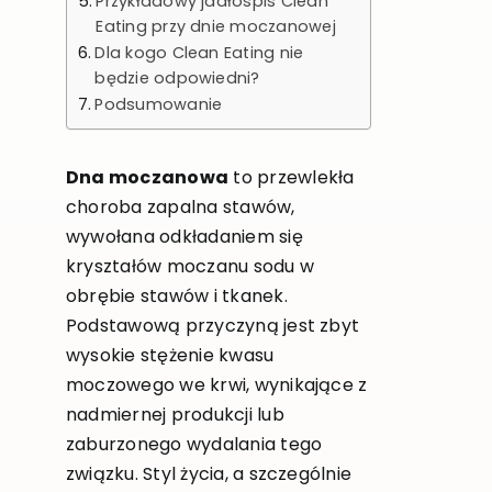
Przykładowy jadłospis Clean
Eating przy dnie moczanowej
Dla kogo Clean Eating nie
będzie odpowiedni?
Podsumowanie
Dna moczanowa
to przewlekła
choroba zapalna stawów,
wywołana odkładaniem się
kryształów moczanu sodu w
obrębie stawów i tkanek.
Podstawową przyczyną jest zbyt
wysokie stężenie kwasu
moczowego we krwi, wynikające z
nadmiernej produkcji lub
zaburzonego wydalania tego
związku. Styl życia, a szczególnie