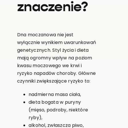
znaczenie?
Dna moczanowa nie jest
wyłącznie wynikiem uwarunkowań
genetycznych. Styl życia i dieta
mają ogromny wpływ na poziom
kwasu moczowego we krwi i
ryzyko napadów choroby. Główne
czynniki zwiększające ryzyko to:
nadmierna masa ciała,
dieta bogata w puryny
(mięso, podroby, niektóre
ryby),
alkohol, zwłaszcza piwo,