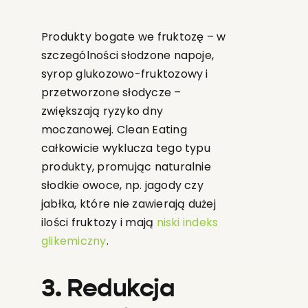
Produkty bogate we fruktozę – w
szczególności słodzone napoje,
syrop glukozowo-fruktozowy i
przetworzone słodycze –
zwiększają ryzyko dny
moczanowej. Clean Eating
całkowicie wyklucza tego typu
produkty, promując naturalnie
słodkie owoce, np. jagody czy
jabłka, które nie zawierają dużej
ilości fruktozy i mają
niski indeks
glikemiczny
.
3. Redukcja