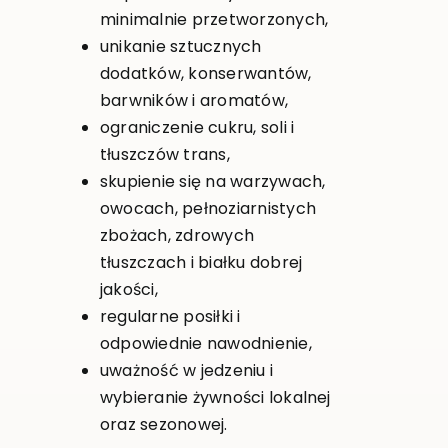
minimalnie przetworzonych,
unikanie sztucznych
dodatków, konserwantów,
barwników i aromatów,
ograniczenie cukru, soli i
tłuszczów trans,
skupienie się na warzywach,
owocach, pełnoziarnistych
zbożach, zdrowych
tłuszczach i białku dobrej
jakości,
regularne posiłki i
odpowiednie nawodnienie,
uważność w jedzeniu i
wybieranie żywności lokalnej
oraz sezonowej.