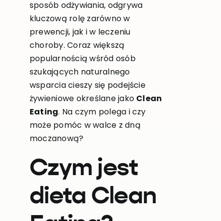
sposób odżywiania, odgrywa
kluczową rolę zarówno w
prewencji, jak i w leczeniu
choroby. Coraz większą
popularnością wśród osób
szukających naturalnego
wsparcia cieszy się podejście
żywieniowe określane jako
Clean
Eating
. Na czym polega i czy
może pomóc w walce z dną
moczanową?
Czym jest
dieta Clean