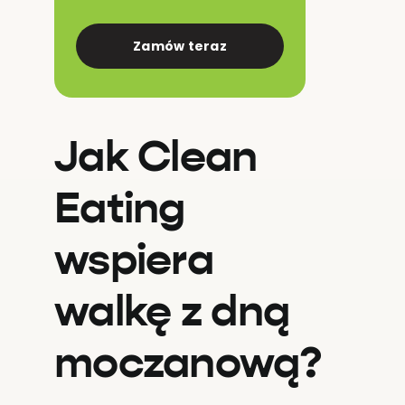
Zamów teraz
Jak Clean
Eating
wspiera
walkę z dną
moczanową?