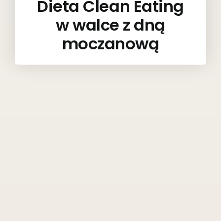
Dieta Clean Eating
w walce z dną
moczanową