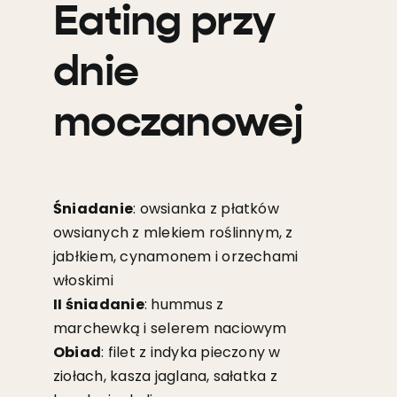
Eating przy
dnie
moczanowej
Śniadanie
: owsianka z płatków
owsianych z mlekiem roślinnym, z
jabłkiem, cynamonem i orzechami
włoskimi
II śniadanie
: hummus z
marchewką i selerem naciowym
Obiad
: filet z indyka pieczony w
ziołach, kasza jaglana, sałatka z