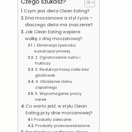
Czego szukasz?
Czym jest dieta Clean Eating?
Dna moczanowa a styl życia –
dlaczego dieta ma znaczenie?
Jak Clean Eating wspiera
walkę z dną moczanową?
1. Eliminacja żywności
wysokopurynowej
2. Ograniczenie cukru i
fruktozy
3. Redukcja masy ciała bez
głodówek
4. Obniżenie stanu
zapalnego
5. Wspomaganie pracy
nerek
Co warto jeść w stylu Clean
Eating przy dnie moczanowej?
Produkty zalecane:
Produkty przeciwwskazane: