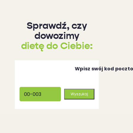
Sprawdź, czy
dowozimy
dietę do Ciebie:
Wpisz swój kod poczt