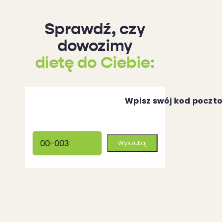
Sprawdź, czy
dowozimy
dietę do Ciebie
:
Wpisz swój kod poczt