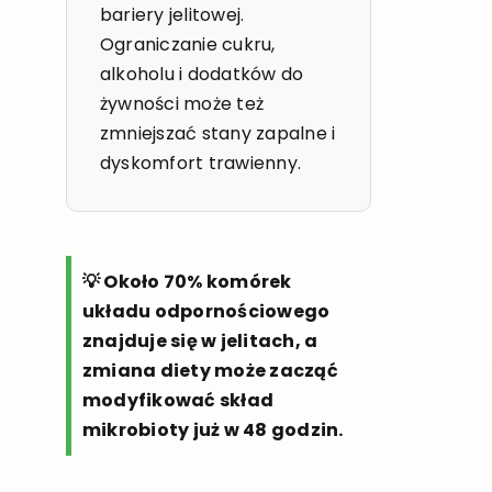
bariery jelitowej.
Ograniczanie cukru,
alkoholu i dodatków do
żywności może też
zmniejszać stany zapalne i
dyskomfort trawienny.
💡 Około 70% komórek
układu odpornościowego
znajduje się w jelitach, a
zmiana diety może zacząć
modyfikować skład
mikrobioty już w 48 godzin.