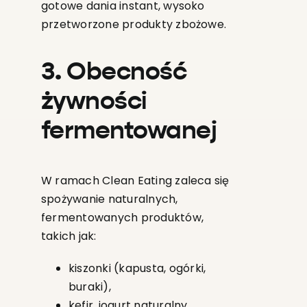
gotowe dania instant, wysoko
przetworzone produkty zbożowe.
3. Obecność
żywności
fermentowanej
W ramach Clean Eating zaleca się
spożywanie naturalnych,
fermentowanych produktów,
takich jak:
kiszonki (kapusta, ogórki,
buraki),
kefir, jogurt naturalny,