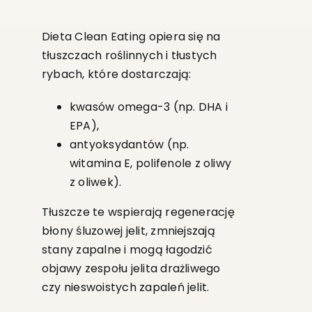
Dieta Clean Eating opiera się na
tłuszczach roślinnych i tłustych
rybach, które dostarczają:
kwasów omega-3 (np. DHA i
EPA),
antyoksydantów (np.
witamina E, polifenole z oliwy
z oliwek).
Tłuszcze te wspierają regenerację
błony śluzowej jelit, zmniejszają
stany zapalne i mogą łagodzić
objawy zespołu jelita drażliwego
czy nieswoistych zapaleń jelit.