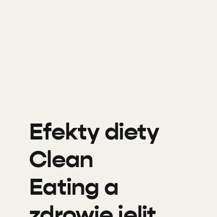
Efekty diety
Clean
Eating a
zdrowie jelit