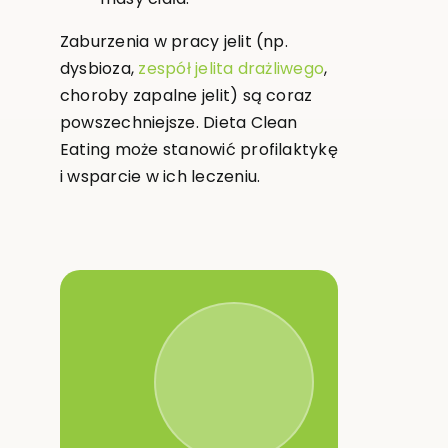
Zaburzenia w pracy jelit (np.
dysbioza,
zespół jelita drażliwego
,
choroby zapalne jelit) są coraz
powszechniejsze. Dieta Clean
Eating może stanowić profilaktykę
i wsparcie w ich leczeniu.