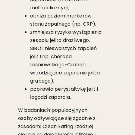
metabolicznym,
obniża poziom markerów
stanu zapalnego (np. CRP),
zmniejsza ryzyko wystąpienia
zespołu jelita drażliwego,
SIBO i nieswoistych zapaleń
jelit (np. choroba
Leśniowskiego-Crohna,
wrzodziejące zapalenie jelita
grubego),
poprawia perystaltykę jelit i
łagodzi zaparcia.
W badaniach populacyjnych
osoby odżywiające się zgodnie z
zasadami Clean Eating rzadziej
cierpią na dolegliwości jelitowe i