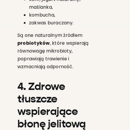
maślanka,
kombucha,
zakwas buraczany.
Są one naturalnym źródłem
probiotyków
, które wspierają
równowagę mikrobioty,
poprawiają trawienie i
wzmacniają odporność.
4. Zdrowe
tłuszcze
wspierające
błonę jelitową