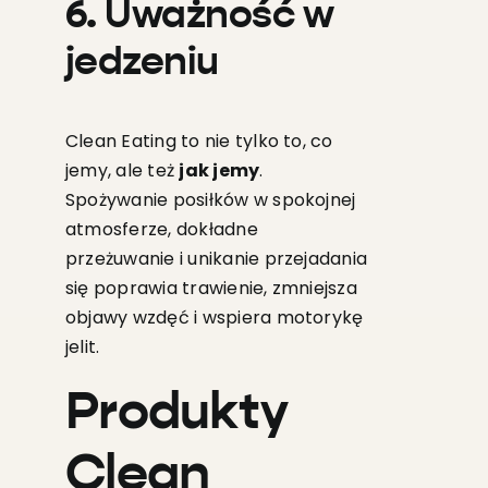
6. Uważność w
jedzeniu
Clean Eating to nie tylko to, co
jemy, ale też
jak jemy
.
Spożywanie posiłków w spokojnej
atmosferze, dokładne
przeżuwanie i unikanie przejadania
się poprawia trawienie, zmniejsza
objawy wzdęć i wspiera motorykę
jelit.
Produkty
Clean