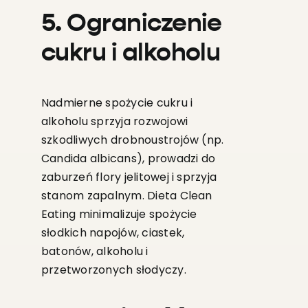
5. Ograniczenie
cukru i alkoholu
Nadmierne spożycie cukru i
alkoholu sprzyja rozwojowi
szkodliwych drobnoustrojów (np.
Candida albicans), prowadzi do
zaburzeń flory jelitowej i sprzyja
stanom zapalnym. Dieta Clean
Eating minimalizuje spożycie
słodkich napojów, ciastek,
batonów, alkoholu i
przetworzonych słodyczy.