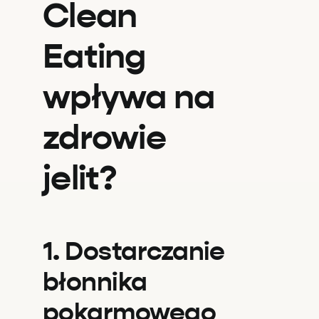
Clean
Eating
wpływa na
zdrowie
jelit?
1. Dostarczanie
błonnika
pokarmowego