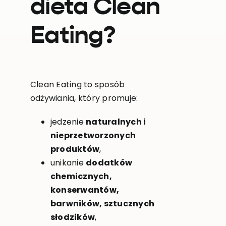
dieta Clean
Eating?
Clean Eating to sposób
odżywiania, który promuje:
jedzenie
naturalnych i
nieprzetworzonych
produktów
,
unikanie
dodatków
chemicznych,
konserwantów,
barwników, sztucznych
słodzików
,