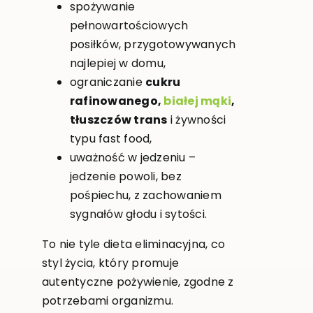
spożywanie
pełnowartościowych
posiłków, przygotowywanych
najlepiej w domu,
ograniczanie
cukru
rafinowanego,
białej mąki
,
tłuszczów trans
i żywności
typu fast food,
uważność w jedzeniu –
jedzenie powoli, bez
pośpiechu, z zachowaniem
sygnałów głodu i sytości.
To nie tyle dieta eliminacyjna, co
styl życia, który promuje
autentyczne pożywienie, zgodne z
potrzebami organizmu.