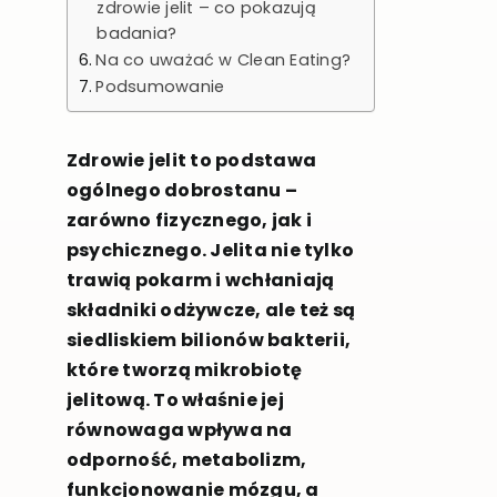
zdrowie jelit – co pokazują
badania?
Na co uważać w Clean Eating?
Podsumowanie
Zdrowie jelit to podstawa
ogólnego dobrostanu –
zarówno fizycznego, jak i
psychicznego. Jelita nie tylko
trawią pokarm i wchłaniają
składniki odżywcze, ale też są
siedliskiem bilionów bakterii,
które tworzą mikrobiotę
jelitową. To właśnie jej
równowaga wpływa na
odporność, metabolizm,
funkcjonowanie mózgu, a