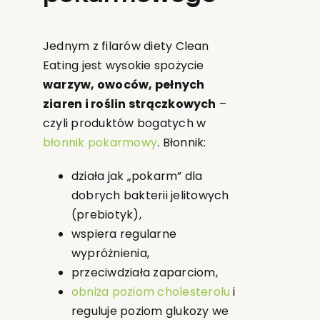
Jednym z filarów diety Clean
Eating jest wysokie spożycie
warzyw, owoców, pełnych
ziaren i roślin strączkowych
–
czyli produktów bogatych w
błonnik pokarmowy
. Błonnik:
działa jak „pokarm” dla
dobrych bakterii jelitowych
(prebiotyk),
wspiera regularne
wypróżnienia,
przeciwdziała zaparciom,
obniża poziom cholesterolu
i
reguluje poziom glukozy we