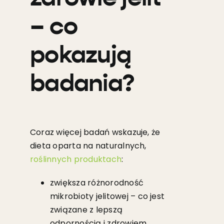
– co
pokazują
badania?
Coraz więcej badań wskazuje, że
dieta oparta na naturalnych,
roślinnych produktach
:
zwiększa różnorodność
mikrobioty jelitowej – co jest
związane z lepszą
odpornością i zdrowiem