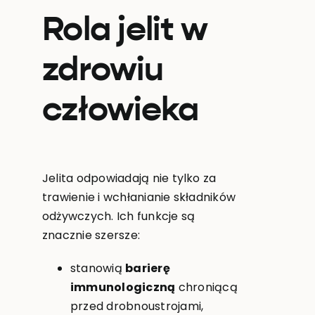
Rola jelit w
zdrowiu
człowieka
Jelita odpowiadają nie tylko za
trawienie i wchłanianie składników
odżywczych. Ich funkcje są
znacznie szersze:
stanowią
barierę
immunologiczną
chroniącą
przed drobnoustrojami,