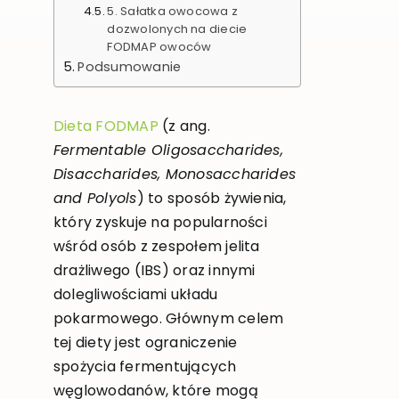
5. Sałatka owocowa z
dozwolonych na diecie
FODMAP owoców
Podsumowanie
Dieta FODMAP
(z ang.
Fermentable Oligosaccharides,
Disaccharides, Monosaccharides
and Polyols
) to sposób żywienia,
który zyskuje na popularności
wśród osób z zespołem jelita
drażliwego (IBS) oraz innymi
dolegliwościami układu
pokarmowego. Głównym celem
tej diety jest ograniczenie
spożycia fermentujących
węglowodanów, które mogą