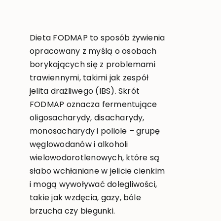
Dieta FODMAP to sposób żywienia
opracowany z myślą o osobach
borykających się z problemami
trawiennymi, takimi jak zespół
jelita drażliwego (IBS). Skrót
FODMAP oznacza fermentujące
oligosacharydy, disacharydy,
monosacharydy i poliole – grupę
węglowodanów i alkoholi
wielowodorotlenowych, które są
słabo wchłaniane w jelicie cienkim
i mogą wywoływać dolegliwości,
takie jak wzdęcia, gazy, bóle
brzucha czy biegunki.