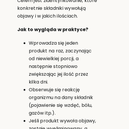
Celem jest zidentyfikowanie, które
konkretnie składniki wywołują
objawy i w jakich ilościach.
Jak to wygląda w praktyce?
Wprowadza się jeden
produkt na raz, zaczynając
od niewielkiej porcji, a
następnie stopniowo
zwiększając jej ilość przez
kilka dni.
Obserwuje się reakcję
organizmu na dany składnik
(pojawienie się wzdęć, bólu,
gazów itp.).
Jeśli produkt wywoła objawy,
zostaje wyeliminowany, a