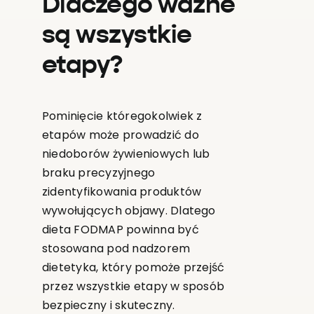
Dlaczego ważne
są wszystkie
etapy?
Pominięcie któregokolwiek z
etapów może prowadzić do
niedoborów żywieniowych lub
braku precyzyjnego
zidentyfikowania produktów
wywołujących objawy. Dlatego
dieta FODMAP powinna być
stosowana pod nadzorem
dietetyka, który pomoże przejść
przez wszystkie etapy w sposób
bezpieczny i skuteczny.