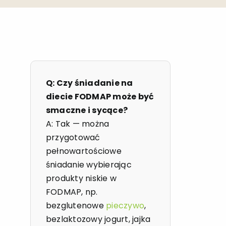
Q: Czy śniadanie na
diecie FODMAP może być
smaczne i sycące?
A: Tak — można
przygotować
pełnowartościowe
śniadanie wybierając
produkty niskie w
FODMAP, np.
bezglutenowe
pieczywo
,
bezlaktozowy jogurt, jajka