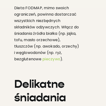
Dieta FODMAP, mimo swoich
ograniczeń, powinna dostarczać
wszystkich niezbędnych
składników odżywczych. Włącz do
śniadania źródła białka (np. jajka,
tofu, masło orzechowe),
tłuszczów (np. awokado, orzechy)
i węglowodanów (np. ryż,
bezglutenowe
pieczywo
).
Delikatne
śniadania