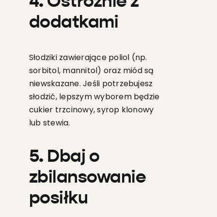
4. Ostrożnie z
dodatkami
Słodziki zawierające poliol (np.
sorbitol, mannitol) oraz miód są
niewskazane. Jeśli potrzebujesz
słodzić, lepszym wyborem będzie
cukier trzcinowy, syrop klonowy
lub stewia.
5. Dbaj o
zbilansowanie
posiłku