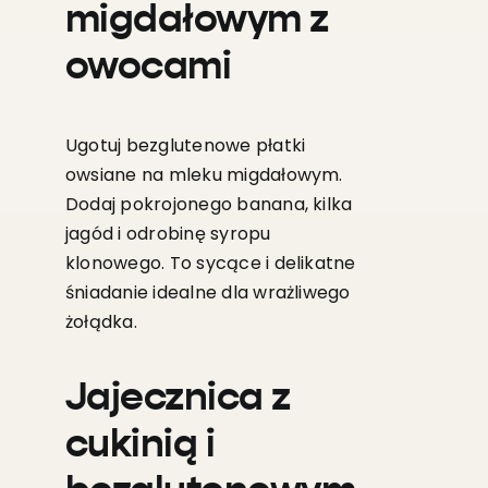
migdałowym z
owocami
Ugotuj bezglutenowe płatki
owsiane na mleku migdałowym.
Dodaj pokrojonego banana, kilka
jagód i odrobinę syropu
klonowego. To sycące i delikatne
śniadanie idealne dla wrażliwego
żołądka.
Jajecznica z
cukinią i