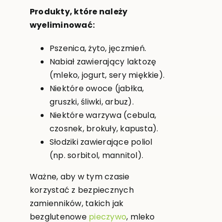
Produkty, które należy
wyeliminować:
Pszenica, żyto, jęczmień.
Nabiał zawierający laktozę
(mleko, jogurt, sery miękkie).
Niektóre owoce (jabłka,
gruszki, śliwki, arbuz).
Niektóre warzywa (cebula,
czosnek, brokuły, kapusta).
Słodziki zawierające poliol
(np. sorbitol, mannitol).
Ważne, aby w tym czasie
korzystać z bezpiecznych
zamienników, takich jak
bezglutenowe
pieczywo
, mleko