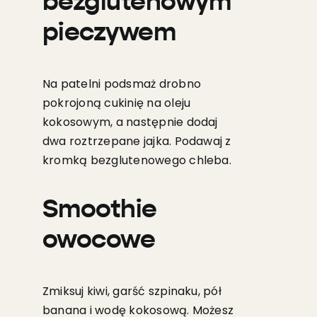
bezglutenowym
pieczywem
Na patelni podsmaż drobno
pokrojoną cukinię na oleju
kokosowym, a następnie dodaj
dwa roztrzepane jajka. Podawaj z
kromką bezglutenowego chleba.
Smoothie
owocowe
Zmiksuj kiwi, garść szpinaku, pół
banana i wodę kokosową. Możesz