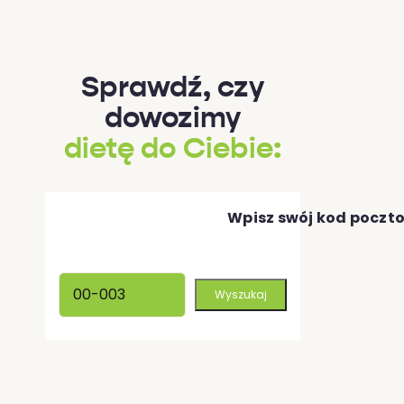
Sprawdź, czy
dowozimy
dietę do Ciebie:
Wpisz swój kod poczt