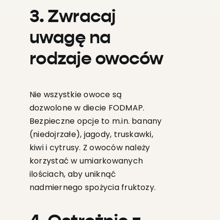
3. Zwracaj
uwagę na
rodzaje owoców
Nie wszystkie owoce są
dozwolone w diecie FODMAP.
Bezpieczne opcje to m.in. banany
(niedojrzałe), jagody, truskawki,
kiwi i cytrusy. Z owoców należy
korzystać w umiarkowanych
ilościach, aby uniknąć
nadmiernego spożycia fruktozy.