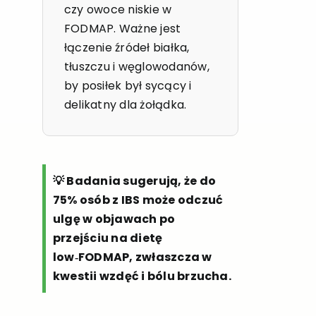
czy owoce niskie w
FODMAP. Ważne jest
łączenie źródeł białka,
tłuszczu i węglowodanów,
by posiłek był sycący i
delikatny dla żołądka.
💡 Badania sugerują, że do
75% osób z IBS może odczuć
ulgę w objawach po
przejściu na dietę
low‑FODMAP, zwłaszcza w
kwestii wzdęć i bólu brzucha.