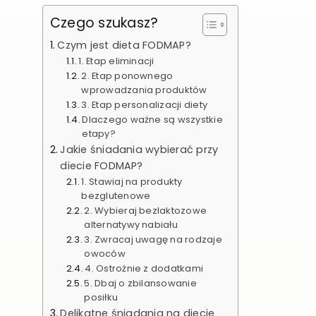
Czego szukasz?
Czym jest dieta FODMAP?
1. Etap eliminacji
2. Etap ponownego
wprowadzania produktów
3. Etap personalizacji diety
Dlaczego ważne są wszystkie
etapy?
Jakie śniadania wybierać przy
diecie FODMAP?
1. Stawiaj na produkty
bezglutenowe
2. Wybieraj bezlaktozowe
alternatywy nabiału
3. Zwracaj uwagę na rodzaje
owoców
4. Ostrożnie z dodatkami
5. Dbaj o zbilansowanie
posiłku
Delikatne śniadania na diecie