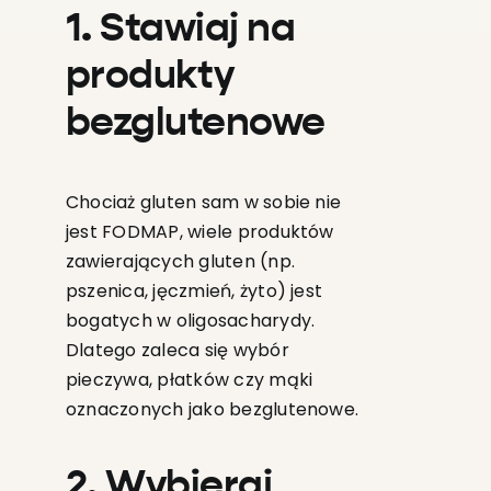
1. Stawiaj na
produkty
bezglutenowe
Chociaż gluten sam w sobie nie
jest FODMAP, wiele produktów
zawierających gluten (np.
pszenica, jęczmień, żyto) jest
bogatych w oligosacharydy.
Dlatego zaleca się wybór
pieczywa, płatków czy mąki
oznaczonych jako bezglutenowe.
2. Wybieraj