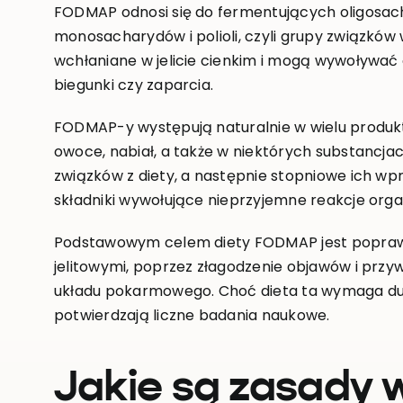
FODMAP odnosi się do fermentujących oligosac
monosacharydów i polioli, czyli grupy związkó
wchłaniane w jelicie cienkim i mogą wywoływać 
biegunki czy zaparcia.
FODMAP-y występują naturalnie w wielu produk
owoce, nabiał, a także w niektórych substancj
związków z diety, a następnie stopniowe ich w
składniki wywołujące nieprzyjemne reakcje orga
Podstawowym celem diety FODMAP jest poprawa
jelitowymi, poprzez złagodzenie objawów i prz
układu pokarmowego. Choć dieta ta wymaga duże
potwierdzają liczne badania naukowe.
Jakie są zasady 