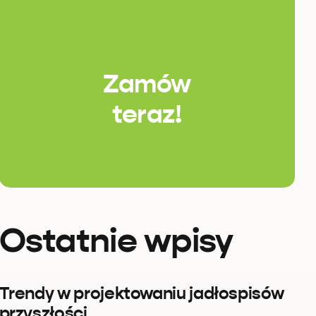
Zamów
teraz!
Ostatnie wpisy
Trendy w projektowaniu jadłospisów
przyszłości