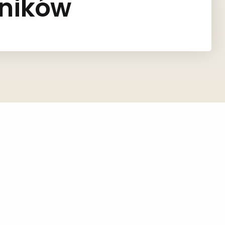
dników