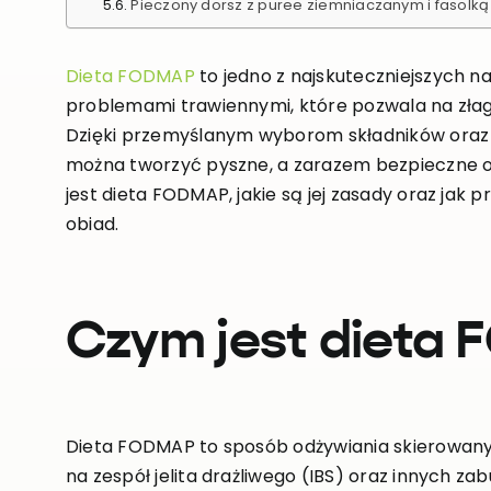
Pieczony dorsz z puree ziemniaczanym i fasol
Dieta FODMAP
to jedno z najskuteczniejszych na
problemami trawiennymi, które pozwala na złag
Dzięki przemyślanym wyborom składników oraz
można tworzyć pyszne, a zarazem bezpieczne ob
jest dieta FODMAP, jakie są jej zasady oraz jak 
obiad.
Czym jest dieta
Dieta FODMAP to sposób odżywiania skierowany
na zespół jelita drażliwego (IBS) oraz innych 