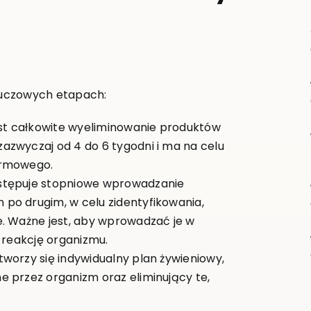
luczowych etapach:
est całkowite wyeliminowanie produktów
azwyczaj od 4 do 6 tygodni i ma na celu
armowego.
stępuje stopniowe wprowadzanie
po drugim, w celu zidentyfikowania,
e. Ważne jest, aby wprowadzać je w
 reakcję organizmu.
worzy się indywidualny plan żywieniowy,
 przez organizm oraz eliminujący te,