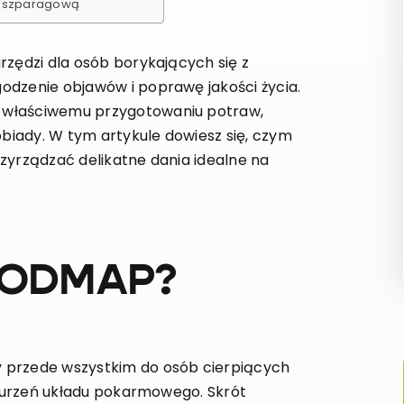
ką szparagową
rzędzi dla osób borykających się z
odzenie objawów i poprawę jakości życia.
 właściwemu przygotowaniu potraw,
iady. W tym artykule dowiesz się, czym
przyrządzać delikatne dania idealne na
 FODMAP?
 przede wszystkim do osób cierpiących
zaburzeń układu pokarmowego. Skrót