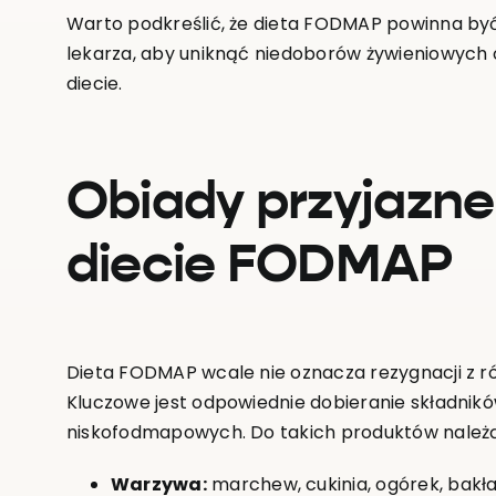
Warto podkreślić, że dieta FODMAP powinna by
lekarza, aby uniknąć niedoborów żywieniowyc
diecie.
Obiady przyjazne
diecie FODMAP
Dieta FODMAP wcale nie oznacza rezygnacji z r
Kluczowe jest odpowiednie dobieranie składnikó
niskofodmapowych. Do takich produktów należą
Warzywa:
marchew, cukinia, ogórek, bakła