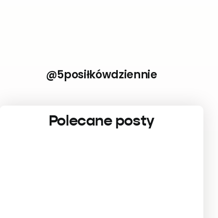
@5posiłkówdziennie
Polecane posty