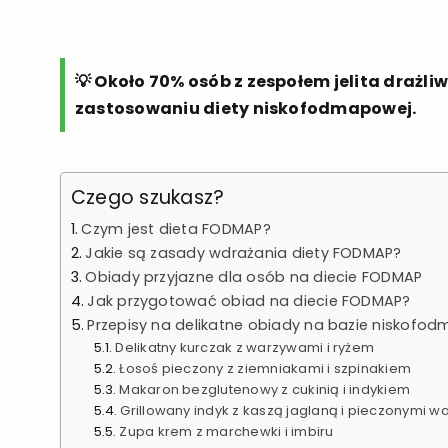
💡 Około 70% osób z zespołem jelita draż
zastosowaniu diety niskofodmapowej.
Czego szukasz?
Czym jest dieta FODMAP?
Jakie są zasady wdrażania diety FODMAP?
Obiady przyjazne dla osób na diecie FODMAP
Jak przygotować obiad na diecie FODMAP?
Przepisy na delikatne obiady na bazie niskof
Delikatny kurczak z warzywami i ryżem
Łosoś pieczony z ziemniakami i szpinakiem
Makaron bezglutenowy z cukinią i indykiem
Grillowany indyk z kaszą jaglaną i pieczonymi 
Zupa krem z marchewki i imbiru