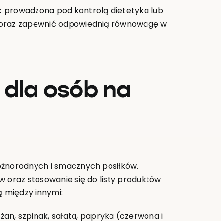
ć prowadzona pod kontrolą dietetyka lub
h oraz zapewnić odpowiednią równowagę w
 dla osób na
óżnorodnych i smacznych posiłków.
w oraz stosowanie się do listy produktów
 między innymi:
żan, szpinak, sałata, papryka (czerwona i