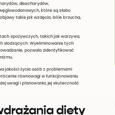
harydów, disacharydów,
w węglowodanowych, które są słabo
objawy takie jak wzdęcia, bóle brzucha,
tach spożywczych, takich jak warzywa,
ach słodzących. Wyeliminowanie tych
prowadzanie, pozwala zidentyfikować
nizmu.
 jakości życia osób z problemami
ywrócenie równowagi w funkcjonowaniu
j uwagi i planowania, jej skuteczność
wdrażania diety