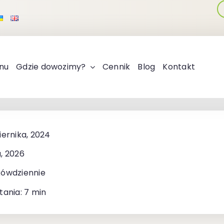
nu
Gdzie dowozimy?
Cennik
Blog
Kontakt
iernika, 2024
, 2026
kówdziennie
tania: 7 min