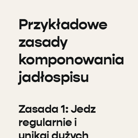
Przykładowe
zasady
komponowania
jadłospisu
Zasada 1: Jedz
regularnie i
unikaj dużych