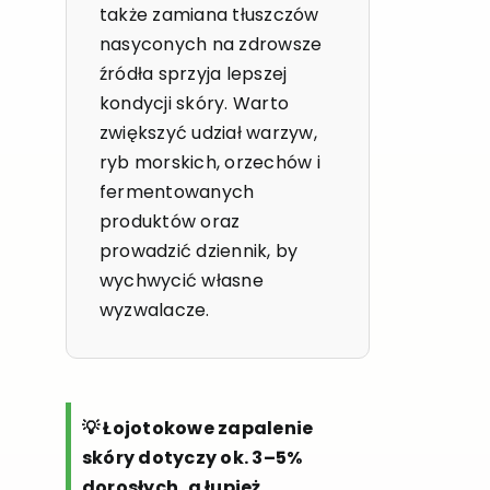
także zamiana tłuszczów
nasyconych na zdrowsze
źródła sprzyja lepszej
kondycji skóry. Warto
zwiększyć udział warzyw,
ryb morskich, orzechów i
fermentowanych
produktów oraz
prowadzić dziennik, by
wychwycić własne
wyzwalacze.
💡 Łojotokowe zapalenie
skóry dotyczy ok. 3–5%
dorosłych, a łupież