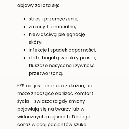
objawy zalicza się:
stres i przemęczenie,
zmiany hormonalne,
niewłaściwą pielęgnację
skóry,
infekcje i spadek odporności,
dietę bogatą w cukry proste,
tłuszcze nasycone i żywność
przetworzoną.
ŁZS nie jest chorobą zakaźną, ale
może znacząco obniżać komfort
życia – zwłaszcza gdy zmiany
pojawiają się na twarzy lub w
widocznych miejscach. Dlatego
coraz więcej pacjentów szuka