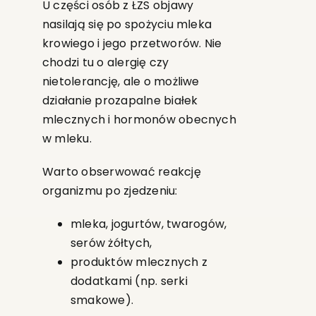
U części osób z ŁZS objawy
nasilają się po spożyciu mleka
krowiego i jego przetworów. Nie
chodzi tu o alergię czy
nietolerancję, ale o możliwe
działanie prozapalne białek
mlecznych i hormonów obecnych
w mleku.
Warto obserwować reakcję
organizmu po zjedzeniu:
mleka, jogurtów, twarogów,
serów żółtych,
produktów mlecznych z
dodatkami (np. serki
smakowe).