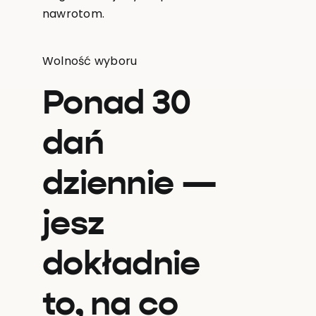
nawrotom.
Wolność wyboru
Ponad 30
dań
dziennie —
jesz
dokładnie
to, na co