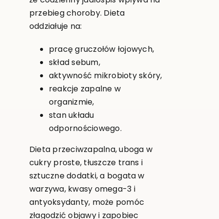
przebieg choroby. Dieta
oddziałuje na:
pracę gruczołów łojowych,
skład sebum,
aktywność mikrobioty skóry,
reakcje zapalne w
organizmie,
stan układu
odpornościowego.
Dieta przeciwzapalna, uboga w
cukry proste, tłuszcze trans i
sztuczne dodatki, a bogata w
warzywa, kwasy omega-3 i
antyoksydanty, może pomóc
złagodzić objawy i zapobiec