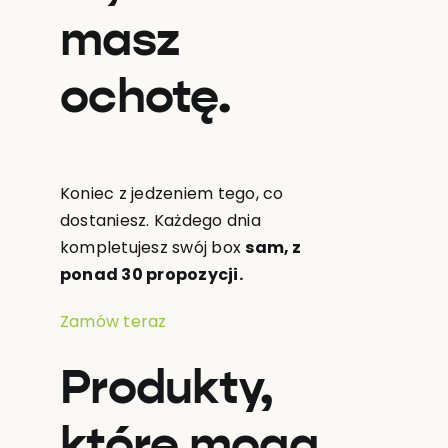
masz
ochotę.
Koniec z jedzeniem tego, co
dostaniesz. Każdego dnia
kompletujesz swój box
sam, z
ponad 30 propozycji.
Zamów teraz
Produkty,
które mogą