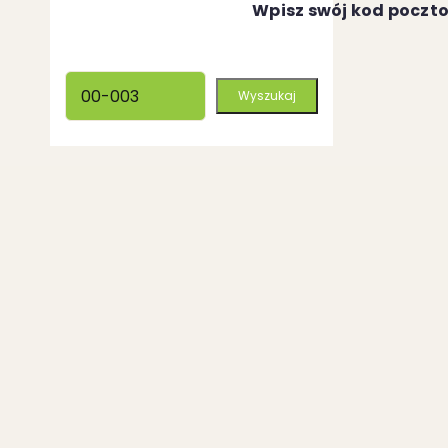
Wpisz swój kod poczt