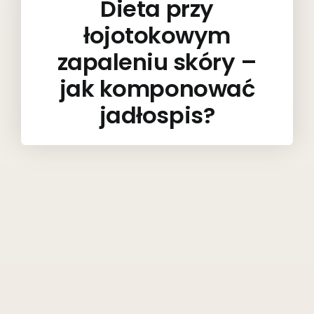
Dieta przy
łojotokowym
zapaleniu skóry –
jak komponować
jadłospis?