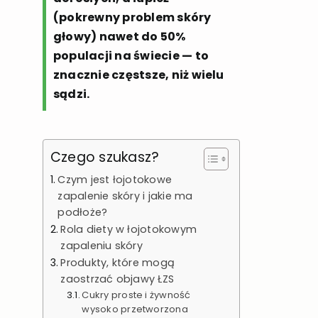
(pokrewny problem skóry
głowy) nawet do 50%
populacji na świecie — to
znacznie częstsze, niż wielu
sądzi.
Czego szukasz?
Czym jest łojotokowe
zapalenie skóry i jakie ma
podłoże?
Rola diety w łojotokowym
zapaleniu skóry
Produkty, które mogą
zaostrzać objawy ŁZS
Cukry proste i żywność
wysoko przetworzona