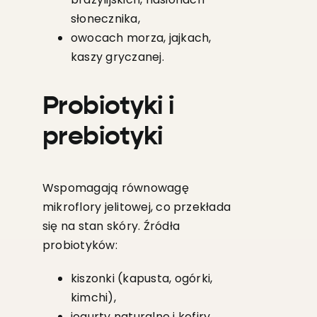
słonecznika,
owocach morza, jajkach,
kaszy gryczanej.
Probiotyki i
prebiotyki
Wspomagają równowagę
mikroflory jelitowej, co przekłada
się na stan skóry. Źródła
probiotyków:
kiszonki (kapusta, ogórki,
kimchi),
jogurty naturalne i kefiry