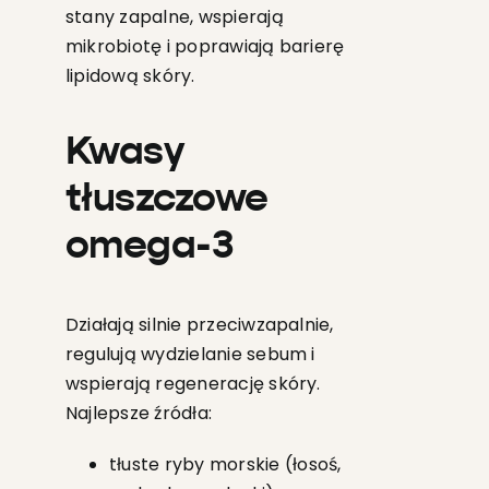
stany zapalne, wspierają
mikrobiotę i poprawiają barierę
lipidową skóry.
Kwasy
tłuszczowe
omega-3
Działają silnie przeciwzapalnie,
regulują wydzielanie sebum i
wspierają regenerację skóry.
Najlepsze źródła:
tłuste ryby morskie (łosoś,