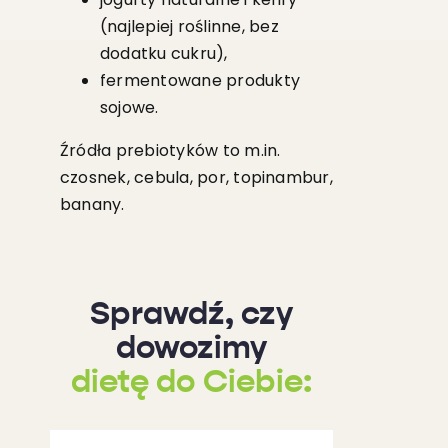
(najlepiej roślinne, bez
dodatku cukru),
fermentowane produkty
sojowe.
Źródła prebiotyków to m.in.
czosnek, cebula, por, topinambur,
banany.
Sprawdź, czy
dowozimy
dietę do Ciebie: