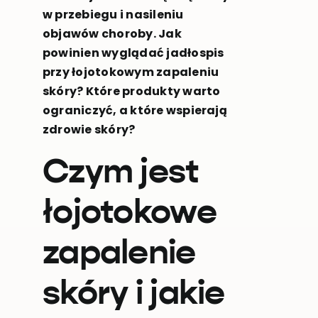
w przebiegu i nasileniu
objawów choroby. Jak
powinien wyglądać jadłospis
przy łojotokowym zapaleniu
skóry? Które produkty warto
ograniczyć, a które wspierają
zdrowie skóry?
Czym jest
łojotokowe
zapalenie
skóry i jakie