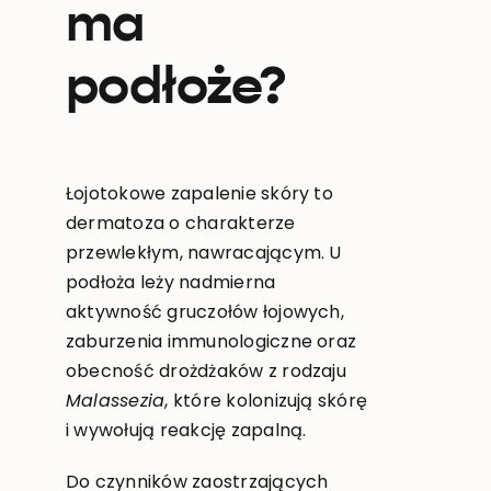
ma
podłoże?
Łojotokowe zapalenie skóry to
dermatoza o charakterze
przewlekłym, nawracającym. U
podłoża leży nadmierna
aktywność gruczołów łojowych,
zaburzenia immunologiczne oraz
obecność drożdżaków z rodzaju
Malassezia
, które kolonizują skórę
i wywołują reakcję zapalną.
Do czynników zaostrzających