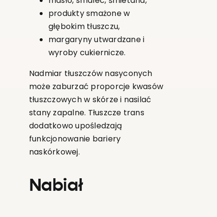
masło, smalec, śmietana,
produkty smażone w
głębokim tłuszczu,
margaryny utwardzane i
wyroby cukiernicze.
Nadmiar tłuszczów nasyconych
może zaburzać proporcje kwasów
tłuszczowych w skórze i nasilać
stany zapalne. Tłuszcze trans
dodatkowo upośledzają
funkcjonowanie bariery
naskórkowej.
Nabiał