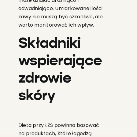
może działać drażniąco i
odwadniająco. Umiarkowane ilości
kawy nie muszą być szkodliwe, ale
warto monitorować ich wpływ.
Składniki
wspierające
zdrowie
skóry
Dieta przy ŁZS powinna bazować
na produktach, które łagodzą