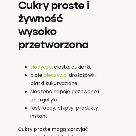
Cukry proste i
żywność
wysoko
przetworzona
słodycze
, ciasta, cukierki,
białe
pieczywo
, drożdżówki,
płatki kukurydziane,
słodzone napoje gazowane i
energetyki,
fast foody, chipsy, produkty
instant.
Cukry proste mogą sprzyjać