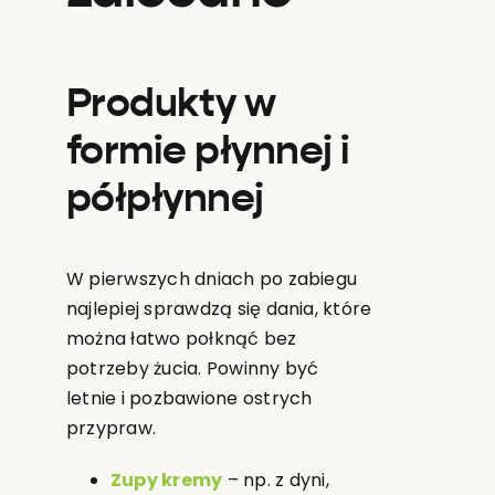
Produkty w
formie płynnej i
półpłynnej
W pierwszych dniach po zabiegu
najlepiej sprawdzą się dania, które
można łatwo połknąć bez
potrzeby żucia. Powinny być
letnie i pozbawione ostrych
przypraw.
Zupy kremy
– np. z dyni,