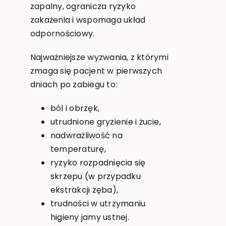
zapalny, ogranicza ryzyko
zakażenia i wspomaga układ
odpornościowy.
Najważniejsze wyzwania, z którymi
zmaga się pacjent w pierwszych
dniach po zabiegu to:
ból i obrzęk,
utrudnione gryzienie i żucie,
nadwrażliwość na
temperaturę,
ryzyko rozpadnięcia się
skrzepu (w przypadku
ekstrakcji zęba),
trudności w utrzymaniu
higieny jamy ustnej.