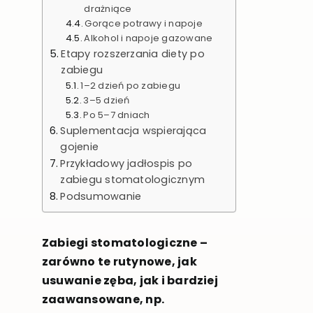
drażniące
Gorące potrawy i napoje
Alkohol i napoje gazowane
Etapy rozszerzania diety po
zabiegu
1–2 dzień po zabiegu
3–5 dzień
Po 5–7 dniach
Suplementacja wspierająca
gojenie
Przykładowy jadłospis po
zabiegu stomatologicznym
Podsumowanie
Zabiegi stomatologiczne –
zarówno te rutynowe, jak
usuwanie zęba, jak i bardziej
zaawansowane, np.