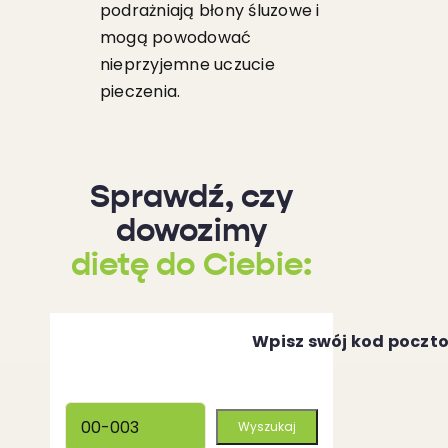
podrażniają błony śluzowe i
mogą powodować
nieprzyjemne uczucie
pieczenia.
Sprawdź, czy
dowozimy
dietę do Ciebie:
Wpisz swój kod poczt