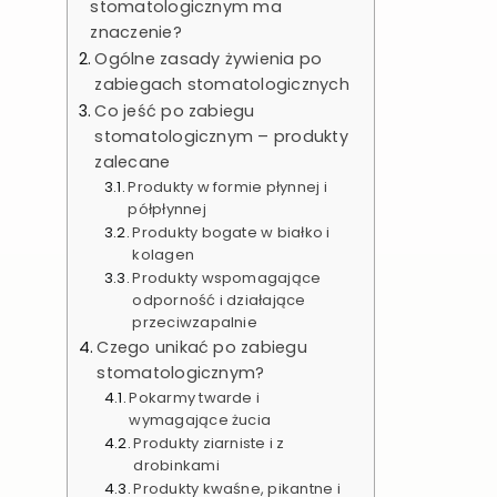
stomatologicznym ma
znaczenie?
Ogólne zasady żywienia po
zabiegach stomatologicznych
Co jeść po zabiegu
stomatologicznym – produkty
zalecane
Produkty w formie płynnej i
półpłynnej
Produkty bogate w białko i
kolagen
Produkty wspomagające
odporność i działające
przeciwzapalnie
Czego unikać po zabiegu
stomatologicznym?
Pokarmy twarde i
wymagające żucia
Produkty ziarniste i z
drobinkami
Produkty kwaśne, pikantne i