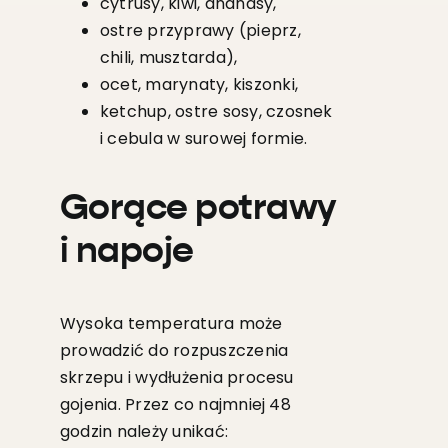
cytrusy, kiwi, ananasy,
ostre przyprawy (pieprz,
chili, musztarda),
ocet, marynaty, kiszonki,
ketchup, ostre sosy, czosnek
i cebula w surowej formie.
Gorące potrawy
i napoje
Wysoka temperatura może
prowadzić do rozpuszczenia
skrzepu i wydłużenia procesu
gojenia. Przez co najmniej 48
godzin należy unikać: