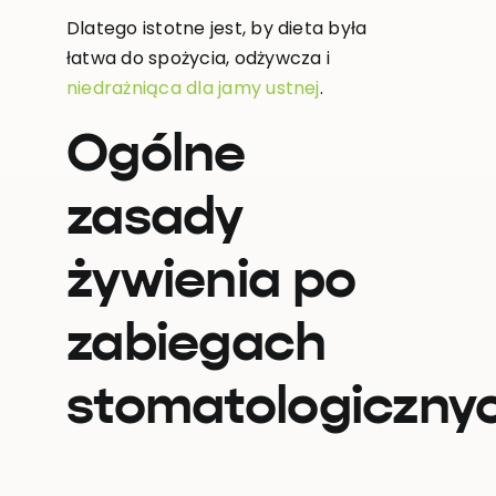
Dlatego istotne jest, by dieta była
łatwa do spożycia, odżywcza i
niedrażniąca dla jamy ustnej
.
Ogólne
zasady
żywienia po
zabiegach
stomatologiczny