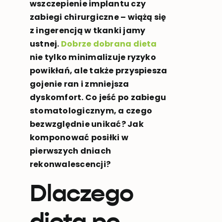
wszczepienie implantu czy
zabiegi chirurgiczne – wiążą się
z ingerencją w tkanki jamy
ustnej.
Dobrze dobrana dieta
nie tylko minimalizuje ryzyko
powikłań, ale także przyspiesza
gojenie ran i zmniejsza
dyskomfort. Co jeść po zabiegu
stomatologicznym, a czego
bezwzględnie unikać? Jak
komponować posiłki w
pierwszych dniach
rekonwalescencji?
Dlaczego