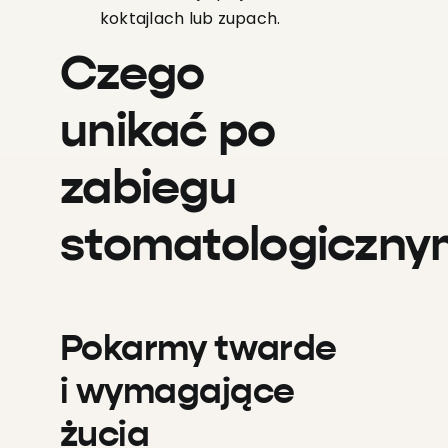
koktajlach lub zupach.
Czego
unikać po
zabiegu
stomatologiczny
Pokarmy twarde
i wymagające
żucia