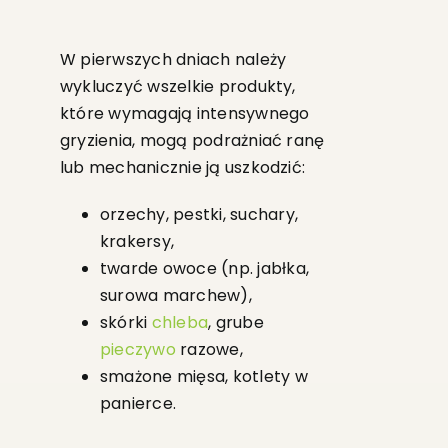
W pierwszych dniach należy
wykluczyć wszelkie produkty,
które wymagają intensywnego
gryzienia, mogą podrażniać ranę
lub mechanicznie ją uszkodzić:
orzechy, pestki, suchary,
krakersy,
twarde owoce (np. jabłka,
surowa marchew),
skórki
chleba
, grube
pieczywo
razowe,
smażone mięsa, kotlety w
panierce.