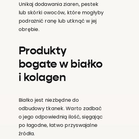
Unikaj dodawania ziaren, pestek
lub skórki owoców, które mogłyby
podrażnić ranę lub utknąć w jej
obrębie.
Produkty
bogate w białko
i kolagen
Białko jest niezbędne do
odbudowy tkanek. Warto zadbać
o jego odpowiednią ilość, sięgając
po łagodne, łatwo przyswajalne
źródła.