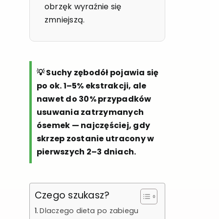
obrzęk wyraźnie się
zmniejszą.
💡 Suchy zębodół pojawia się
po ok. 1–5% ekstrakcji, ale
nawet do 30% przypadków
usuwania zatrzymanych
ósemek — najczęściej, gdy
skrzep zostanie utracony w
pierwszych 2–3 dniach.
Czego szukasz?
Dlaczego dieta po zabiegu