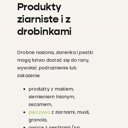
Produkty
ziarniste i z
drobinkami
Drobne nasiona, ziarenka i pestki
mogą łatwo dostać się do rany,
wywołać podrażnienie lub
zakażenie.
produkty z makiem,
siemieniem lnianym,
sezamem,
pieczywo
z ziarnami, musli,
granola,
owoce z pestkami (np.