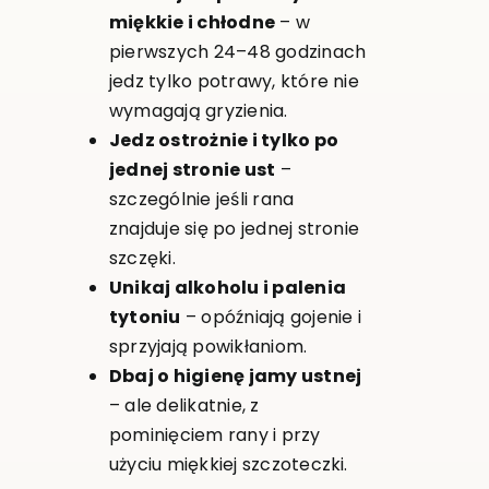
miękkie i chłodne
– w
pierwszych 24–48 godzinach
jedz tylko potrawy, które nie
wymagają gryzienia.
Jedz ostrożnie i tylko po
jednej stronie ust
–
szczególnie jeśli rana
znajduje się po jednej stronie
szczęki.
Unikaj alkoholu i palenia
tytoniu
– opóźniają gojenie i
sprzyjają powikłaniom.
Dbaj o higienę jamy ustnej
– ale delikatnie, z
pominięciem rany i przy
użyciu miękkiej szczoteczki.