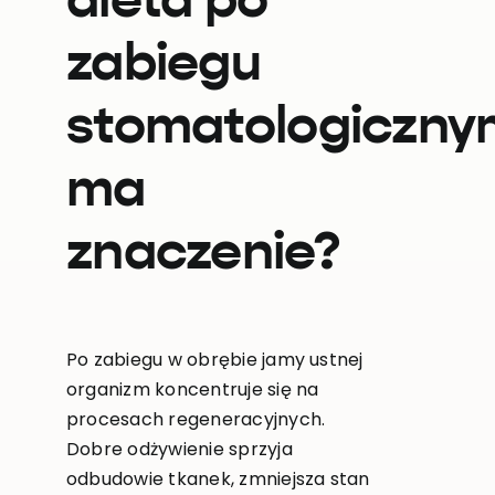
dieta po
zabiegu
stomatologiczny
ma
znaczenie?
Po zabiegu w obrębie jamy ustnej
organizm koncentruje się na
procesach regeneracyjnych.
Dobre odżywienie sprzyja
odbudowie tkanek, zmniejsza stan