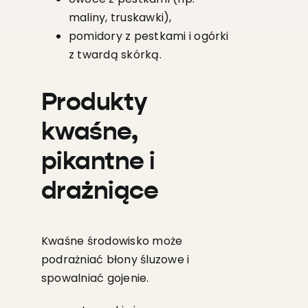
maliny, truskawki),
pomidory z pestkami i ogórki
z twardą skórką.
Produkty
kwaśne,
pikantne i
drażniące
Kwaśne środowisko może
podrażniać błony śluzowe i
spowalniać gojenie.