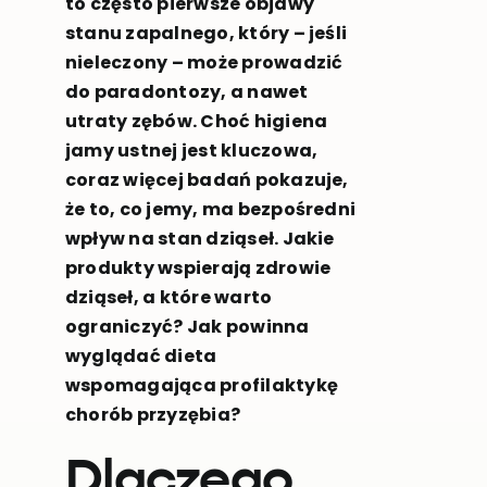
to często pierwsze objawy
stanu zapalnego, który – jeśli
nieleczony – może prowadzić
do paradontozy, a nawet
utraty zębów. Choć higiena
jamy ustnej jest kluczowa,
coraz więcej badań pokazuje,
że to, co jemy, ma bezpośredni
wpływ na stan dziąseł. Jakie
produkty wspierają zdrowie
dziąseł, a które warto
ograniczyć? Jak powinna
wyglądać dieta
wspomagająca profilaktykę
chorób przyzębia?
Dlaczego