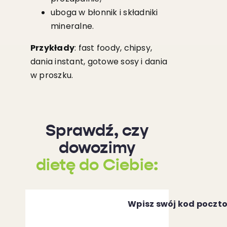
uboga w błonnik i składniki
mineralne.
Przykłady
: fast foody, chipsy,
dania instant, gotowe sosy i dania
w proszku.
Sprawdź, czy
dowozimy
dietę do Ciebie:
Wpisz swój kod poczt