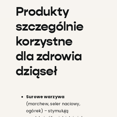
Produkty
szczególnie
korzystne
dla zdrowia
dziąseł
Surowe warzywa
(marchew, seler naciowy,
ogórek) – stymulują