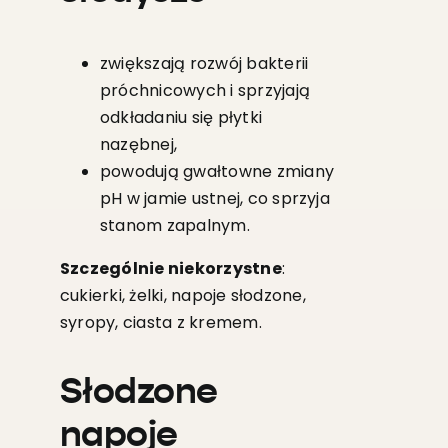
zwiększają rozwój bakterii
próchnicowych i sprzyjają
odkładaniu się płytki
nazębnej,
powodują gwałtowne zmiany
pH w jamie ustnej, co sprzyja
stanom zapalnym.
Szczególnie niekorzystne
:
cukierki, żelki, napoje słodzone,
syropy, ciasta z kremem.
Słodzone
napoje