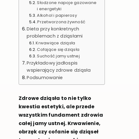
Słodzone napoje gazowane
i energetyki
Alkohol i papierosy
Przetworzona żywność
Dieta przy konkretnych
problemach z dziąsłami
Krwawiące dziąsła
Cofające się dziąsła
Suchość jamy ustnej
Przykładowy jadłospis
wspierający zdrowe dziąsła
Podsumowanie
Zdrowe dziąsła to nie tylko
kwestia estetyki, ale przede
wszystkim fundament zdrowia
całej jamy ustnej. Krwawienie,
obrzęk czy cofanie się dziąseł