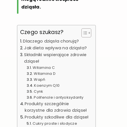
dziąsła.
Czego szukasz?
Dlaczego dziąsła chorują?
Jak dieta wpływa na dziąsła?
Składniki wspierające zdrowie
dziąseł
Witamina C
Witamina D
Wapń
Koenzym Q10
Cynk
Polifenole i antyoksydanty
Produkty szczególnie
korzystne dla zdrowia dziąseł
Produkty szkodliwe dla dziąseł
Cukry proste i słodycze