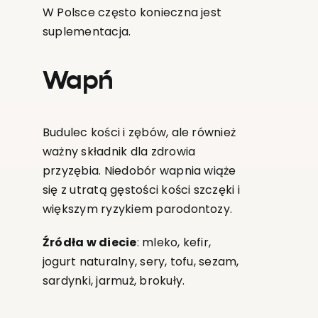
W Polsce często konieczna jest
suplementacja.
Wapń
Budulec kości i zębów, ale również
ważny składnik dla zdrowia
przyzębia. Niedobór wapnia wiąże
się z utratą gęstości kości szczęki i
większym ryzykiem parodontozy.
Źródła w diecie
: mleko, kefir,
jogurt naturalny, sery, tofu, sezam,
sardynki, jarmuż, brokuły.