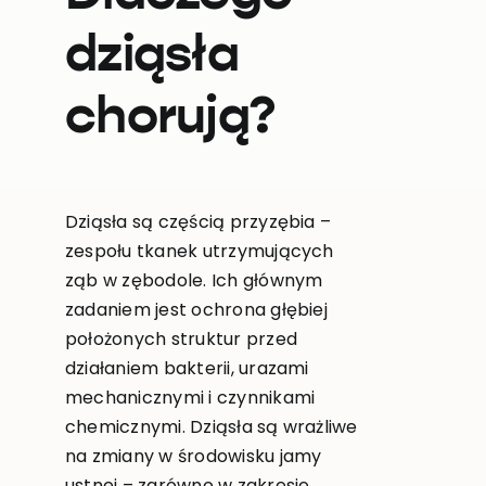
dziąsła
chorują?
Dziąsła są częścią przyzębia –
zespołu tkanek utrzymujących
ząb w zębodole. Ich głównym
zadaniem jest ochrona głębiej
położonych struktur przed
działaniem bakterii, urazami
mechanicznymi i czynnikami
chemicznymi. Dziąsła są wrażliwe
na zmiany w środowisku jamy
ustnej – zarówno w zakresie