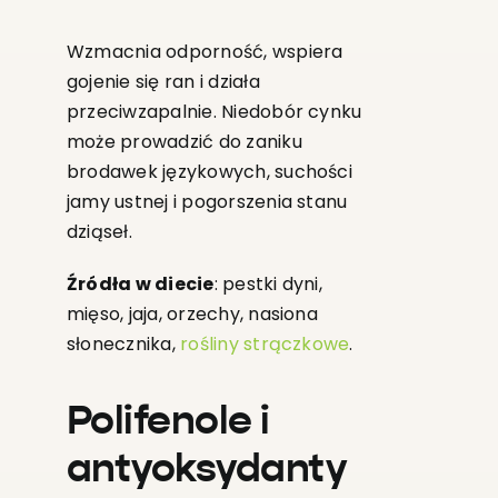
Wzmacnia odporność, wspiera
gojenie się ran i działa
przeciwzapalnie. Niedobór cynku
może prowadzić do zaniku
brodawek językowych, suchości
jamy ustnej i pogorszenia stanu
dziąseł.
Źródła w diecie
: pestki dyni,
mięso, jaja, orzechy, nasiona
słonecznika,
rośliny strączkowe
.
Polifenole i
antyoksydanty