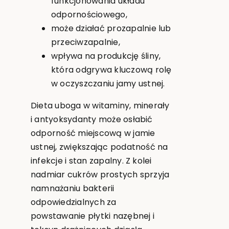
funkcjonowania układu
odpornościowego,
może działać prozapalnie lub
przeciwzapalnie,
wpływa na produkcję śliny,
która odgrywa kluczową rolę
w oczyszczaniu jamy ustnej.
Dieta uboga w witaminy, minerały
i antyoksydanty może osłabić
odporność miejscową w jamie
ustnej, zwiększając podatność na
infekcje i stan zapalny. Z kolei
nadmiar cukrów prostych sprzyja
namnażaniu bakterii
odpowiedzialnych za
powstawanie płytki nazębnej i