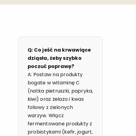
Q: Co jeść na krwawiące
dziąsła, żeby szybko
poczuć poprawę?
A: Postaw na produkty
bogate w witaminę C
(natka pietruszki, papryka,
kiwi) oraz żelazo i kwas
foliowy z zielonych
warzyw. Włącz
fermentowane produkty z
probiotykami (kefir, jogurt,