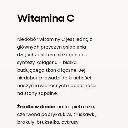
Witamina C
Niedobór witaminy C jest jedną z
głównych przyczyn osłabienia
dziąseł. Jest ona niezbędna do
syntezy kolagenu – białka
budującego tkanki łączne. Jej
niedobór prowadzi do kruchości
naczyń krwionośnych i podatności
na stany zapalne.
Źródła w diecie
: natka pietruszki,
czerwona papryka, kiwi, truskawki,
brokuły, brukselka, cytrusy.