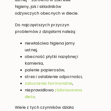
higieny, jak i składników
odżywczych obecnych w diecie.
Do najczęstszych przyczyn
problemów z dziąsłami należą:
niewłaściwa higiena jamy
ustnej,
obecność płytki nazębnej i
kamienia,
palenie papierosów,
stres i osłabienie odporności,
zaburzenia hormonalne
,
nieprawidłowo
zbilansowana
dieta
.
Wiele z tych czynników działa