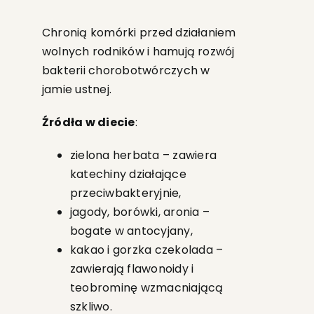
Chronią komórki przed działaniem
wolnych rodników i hamują rozwój
bakterii chorobotwórczych w
jamie ustnej.
Źródła w diecie
:
zielona herbata – zawiera
katechiny działające
przeciwbakteryjnie,
jagody, borówki, aronia –
bogate w antocyjany,
kakao i gorzka czekolada –
zawierają flawonoidy i
teobrominę wzmacniającą
szkliwo.