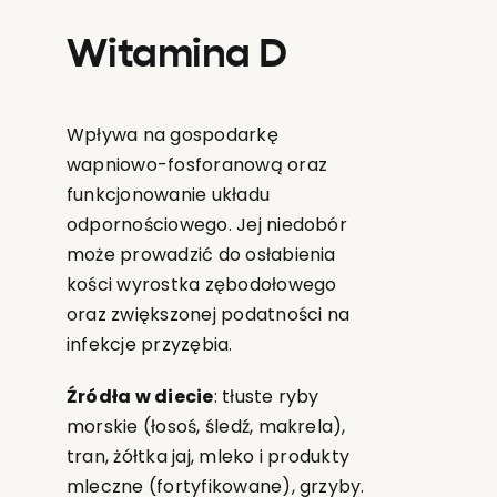
Witamina D
Wpływa na gospodarkę
wapniowo-fosforanową oraz
funkcjonowanie układu
odpornościowego. Jej niedobór
może prowadzić do osłabienia
kości wyrostka zębodołowego
oraz zwiększonej podatności na
infekcje przyzębia.
Źródła w diecie
: tłuste ryby
morskie (łosoś, śledź, makrela),
tran, żółtka jaj, mleko i produkty
mleczne (fortyfikowane), grzyby.