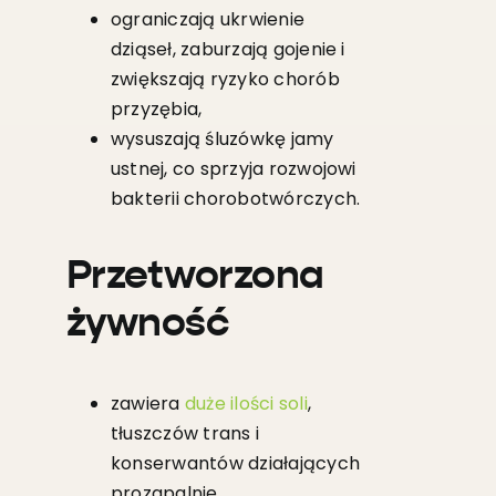
ograniczają ukrwienie
dziąseł, zaburzają gojenie i
zwiększają ryzyko chorób
przyzębia,
wysuszają śluzówkę jamy
ustnej, co sprzyja rozwojowi
bakterii chorobotwórczych.
Przetworzona
żywność
zawiera
duże ilości soli
,
tłuszczów trans i
konserwantów działających
prozapalnie,