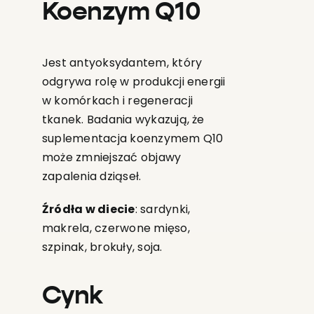
Koenzym Q10
Jest antyoksydantem, który
odgrywa rolę w produkcji energii
w komórkach i regeneracji
tkanek. Badania wykazują, że
suplementacja koenzymem Q10
może zmniejszać objawy
zapalenia dziąseł.
Źródła w diecie
: sardynki,
makrela, czerwone mięso,
szpinak, brokuły, soja.
Cynk