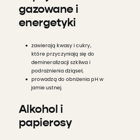
gazowane i
energetyki
zawierają kwasy i cukry,
które przyczyniają się do
demineralizacji szkliwa i
podrażnienia dziąseł,
prowadzą do obniżenia pH w
jamie ustnej.
Alkohol i
papierosy