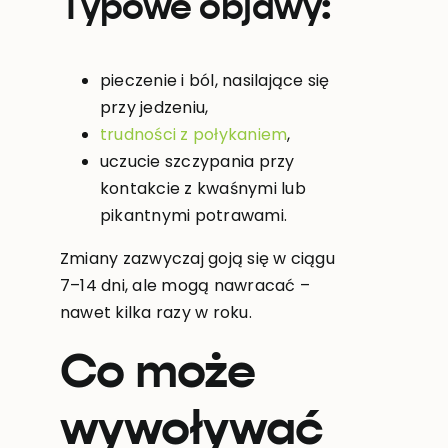
Typowe objawy:
pieczenie i ból, nasilające się
przy jedzeniu,
trudności z połykaniem
,
uczucie szczypania przy
kontakcie z kwaśnymi lub
pikantnymi potrawami.
Zmiany zazwyczaj goją się w ciągu
7–14 dni, ale mogą nawracać –
nawet kilka razy w roku.
Co może
wywoływać