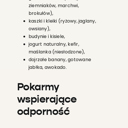
ziemniaków, marchwi,
brokułów),
kaszki i kleiki (ryżowy, jaglany,
owsiany),
budynie i kisiele,
jogurt naturalny, kefir,
maślanka (niesłodzone),
dojrzałe banany, gotowane
jabłka, awokado.
Pokarmy
wspierające
odporność