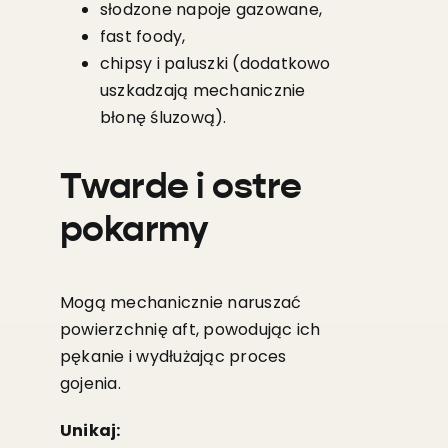
słodzone napoje gazowane,
fast foody,
chipsy i paluszki (dodatkowo
uszkadzają mechanicznie
błonę śluzową).
Twarde i ostre
pokarmy
Mogą mechanicznie naruszać
powierzchnię aft, powodując ich
pękanie i wydłużając proces
gojenia.
Unikaj: