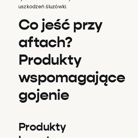
uszkodzeń śluzówki.
Co jeść przy
aftach?
Produkty
wspomagające
gojenie
Produkty