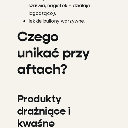
szałwia, nagietek – działają
łagodząco),
lekkie buliony warzywne.
Czego
unikać przy
aftach?
Produkty
drażniące i
kwaśne