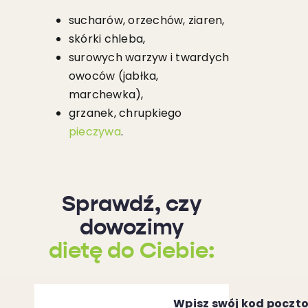
sucharów, orzechów, ziaren,
skórki chleba,
surowych warzyw i twardych
owoców (jabłka,
marchewka),
grzanek, chrupkiego
pieczywa
.
Sprawdź, czy
dowozimy
dietę do Ciebie
:
Wpisz swój kod poczt