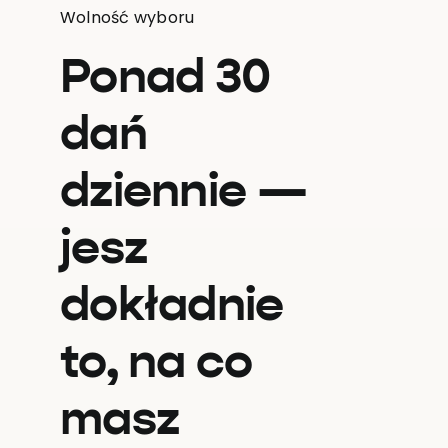
Wolność wyboru
Ponad 30
dań
dziennie —
jesz
dokładnie
to, na co
masz