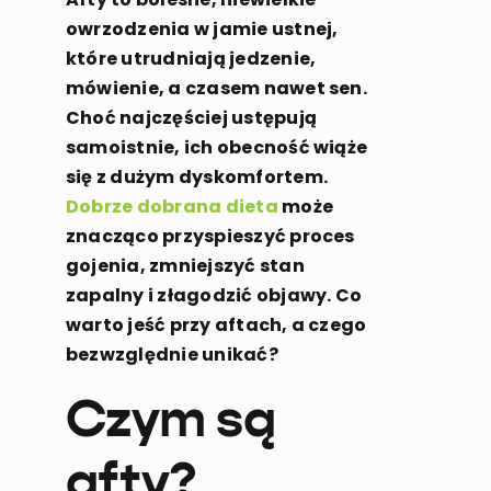
owrzodzenia w jamie ustnej,
które utrudniają jedzenie,
mówienie, a czasem nawet sen.
Choć najczęściej ustępują
samoistnie, ich obecność wiąże
się z dużym dyskomfortem.
Dobrze dobrana dieta
może
znacząco przyspieszyć proces
gojenia, zmniejszyć stan
zapalny i złagodzić objawy. Co
warto jeść przy aftach, a czego
bezwzględnie unikać?
Czym są
afty?