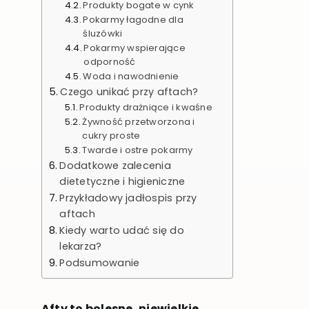
Produkty bogate w cynk
Pokarmy łagodne dla
śluzówki
Pokarmy wspierające
odporność
Woda i nawodnienie
Czego unikać przy aftach?
Produkty drażniące i kwaśne
Żywność przetworzona i
cukry proste
Twarde i ostre pokarmy
Dodatkowe zalecenia
dietetyczne i higieniczne
Przykładowy jadłospis przy
aftach
Kiedy warto udać się do
lekarza?
Podsumowanie
Afty to bolesne, niewielkie