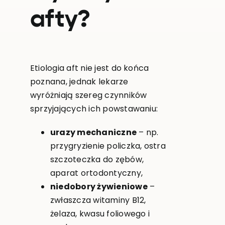
afty?
Etiologia aft nie jest do końca
poznana, jednak lekarze
wyróżniają szereg czynników
sprzyjających ich powstawaniu:
urazy mechaniczne
– np.
przygryzienie policzka, ostra
szczoteczka do zębów,
aparat ortodontyczny,
niedobory żywieniowe
–
zwłaszcza witaminy B12,
żelaza, kwasu foliowego i