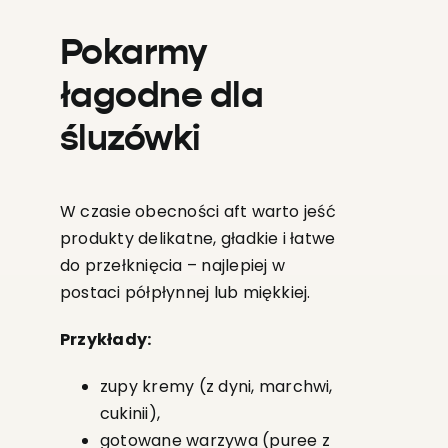
Pokarmy
łagodne dla
śluzówki
W czasie obecności aft warto jeść
produkty delikatne, gładkie i łatwe
do przełknięcia – najlepiej w
postaci półpłynnej lub miękkiej.
Przykłady:
zupy kremy (z dyni, marchwi,
cukinii),
gotowane warzywa (puree z