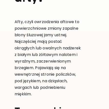
Afty, czyli owrzodzenia aftowe to
powierzchniowe zmiany zapalne
błony śluzowej jamy ustnej.
Najczęściej mają postać
okrągłych lub owalnych nadżerek
z białym lub żółtawym nalotem i
wyraźnym, zaczerwienionym
brzegiem. Pojawiają się na
wewnętrznej stronie policzków,
pod językiem, na dziąsłach,
wargach lub podniebieniu
miękkim.