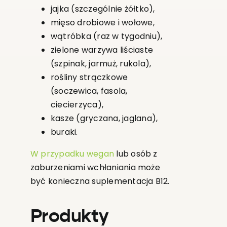
jajka (szczególnie żółtko),
mięso drobiowe i wołowe,
wątróbka (raz w tygodniu),
zielone warzywa liściaste
(szpinak, jarmuż, rukola),
rośliny strączkowe
(soczewica, fasola,
ciecierzyca),
kasze (gryczana, jaglana),
buraki.
W przypadku wegan
lub osób z
zaburzeniami wchłaniania może
być konieczna suplementacja B12.
Produkty