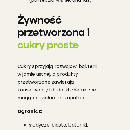
(porzeczki, wiśnie, ananas).
Żywność
przetworzona i
cukry proste
Cukry sprzyjają rozwojowi bakterii
w jamie ustnej, a produkty
przetworzone zawierają
konserwanty i dodatki chemiczne
mogące działać prozapalnie.
Ogranicz:
słodycze, ciasta, batoniki,