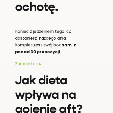
ochotę.
Koniec z jedzeniem tego, co
dostaniesz. Każdego dnia
kompletujesz swój box
sam, z
ponad 30 propozycji.
Zamów teraz
Jak dieta
wpływa na
gojenie aft?