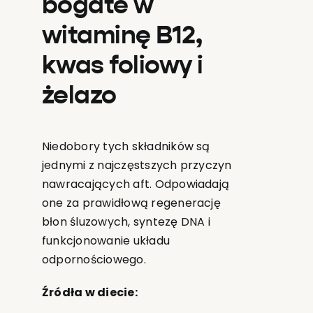
bogate w
witaminę B12,
kwas foliowy i
żelazo
Niedobory tych składników są
jednymi z najczęstszych przyczyn
nawracających aft. Odpowiadają
one za prawidłową regenerację
błon śluzowych, syntezę DNA i
funkcjonowanie układu
odpornościowego.
Źródła w diecie: