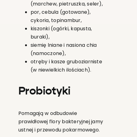
(marchew, pietruszka, seler),
por, cebula (gotowane),
cykoria, topinambur,
kiszonki (ogórki, kapusta,
buraki),
siemię lniane i nasiona chia
(namoczone),
otręby i kasze gruboziarniste
(w niewielkich ilościach).
Probiotyki
Pomagają w odbudowie
prawidłowej flory bakteryjnej jamy
ustnej i przewodu pokarmowego.