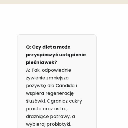
Q: Czy dieta może
przyspieszyć ustąpienie
pleśniawek?
A: Tak, odpowiednie
żywienie zmniejsza
pożywkę dla Candida i
wspiera regenerację
śluzówki. Ogranicz cukry
proste oraz ostre,
drażniące potrawy, a
wybieraj probiotyki,