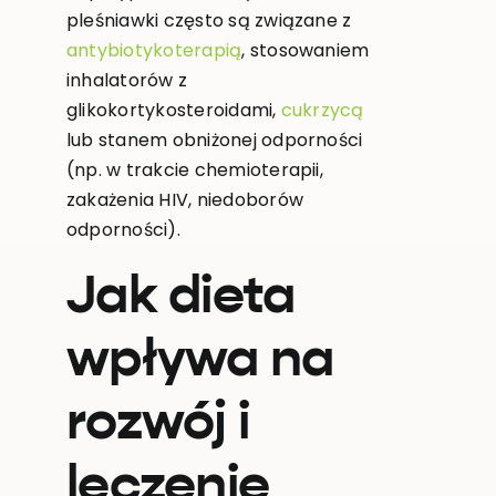
pleśniawki często są związane z
antybiotykoterapią
, stosowaniem
inhalatorów z
glikokortykosteroidami,
cukrzycą
lub stanem obniżonej odporności
(np. w trakcie chemioterapii,
zakażenia HIV, niedoborów
odporności).
Jak dieta
wpływa na
rozwój i
leczenie