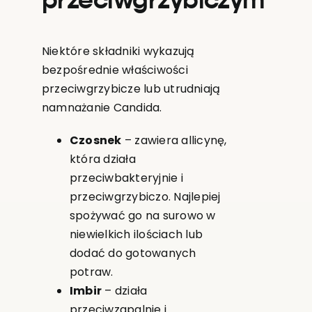
przeciwgrzybiczym
Niektóre składniki wykazują
bezpośrednie właściwości
przeciwgrzybicze lub utrudniają
namnażanie Candida.
Czosnek
– zawiera allicynę,
która działa
przeciwbakteryjnie i
przeciwgrzybiczo. Najlepiej
spożywać go na surowo w
niewielkich ilościach lub
dodać do gotowanych
potraw.
Imbir
– działa
przeciwzapalnie i