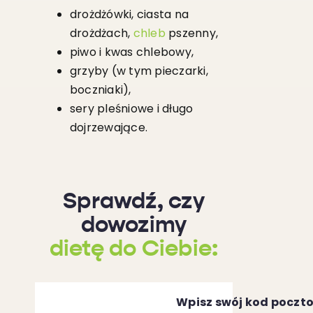
drożdżówki, ciasta na
drożdżach,
chleb
pszenny,
piwo i kwas chlebowy,
grzyby (w tym pieczarki,
boczniaki),
sery pleśniowe i długo
dojrzewające.
Sprawdź, czy
dowozimy
dietę do Ciebie:
Wpisz swój kod poczt