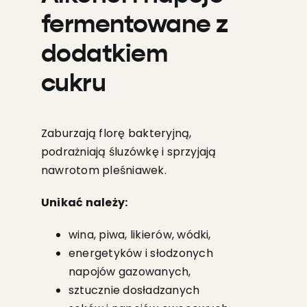
fermentowane z
dodatkiem
cukru
Zaburzają florę bakteryjną,
podrażniają śluzówkę i sprzyjają
nawrotom pleśniawek.
Unikać należy:
wina, piwa, likierów, wódki,
energetyków i słodzonych
napojów gazowanych,
sztucznie dosładzanych