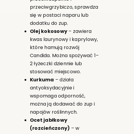
przeciwgrzybiczo, sprawdza
się w postaci naparu lub
dodatku do zup.
Olej kokosowy
– zawiera
kwas laurynowy i kaprylowy,
które hamują rozwój
Candida. Można spożywać 1–
2 łyżeczki dziennie lub
stosować miejscowo.
Kurkuma
– działa
antyoksydacyjnie i
wspomaga odporność,
można ją dodawać do zup i
napojów roślinnych.
Ocet jabłkowy
(rozcieńczony)
– w