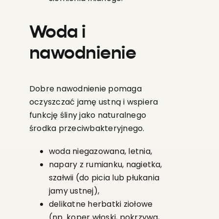
Woda i
nawodnienie
Dobre nawodnienie pomaga
oczyszczać jamę ustną i wspiera
funkcję śliny jako naturalnego
środka przeciwbakteryjnego.
woda niegazowana, letnia,
napary z rumianku, nagietka,
szałwii (do picia lub płukania
jamy ustnej),
delikatne herbatki ziołowe
(np. koper włoski, pokrzywa,