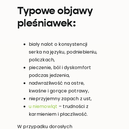
Typowe objawy
pleśniawek:
biały nalot o konsystencji
serka na języku, podniebieniu,
policzkach,
pieczenie, ból i dyskomfort
podczas jedzenia,
nadwrażliwość na ostre,
kwaśne i gorące potrawy,
nieprzyjemny zapach z ust,
u niemowląt
– trudności z
karmieniem i płaczliwość.
W przypadku dorosłych