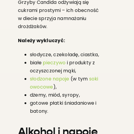
Grzyby Candida odżywiają się
cukrami prostymi – ich obecność
w diecie sprzyja namnażaniu
drożdżaków.
Należy wykluczyć:
słodycze, czekoladę, ciastka,
białe
pieczywo
i produkty z
oczyszczonej mąki,
słodzone napoje
(w tym
soki
owocowe
),
dżemy, miód, syropy,
gotowe płatki śniadaniowe i
batony.
Alkohol i napoje