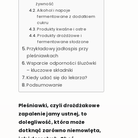
żywność
Alkohol i napoje
fermentowane z dodatkiem
cukru
Produkty kwaśne i ostre
Produkty drożdżowe i
fermentowane słodzone
Przykładowy jadłospis przy
pleśniawkach
Wsparcie odporności śluzówki
– kluczowe składniki
Kiedy udać się do lekarza?
Podsumowanie
Pleśniawki, czyli drożdżakowe
zapalenie jamy ustnej, to
dolegliwość, która może
dotknąć zarówno niemowlęta,