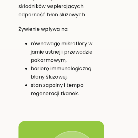
składników wspierających
odporność błon śluzowych.
Żywienie wpływa na:
równowagę mikroflory w
jamie ustnej i przewodzie
pokarmowym,
barierę immunologiczną
błony śluzowej,
stan zapalny i tempo
regeneracji tkanek.