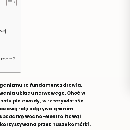
wej
a mało?
ganizmu to fundament zdrowia,
nowania układu nerwowego. Choć w
stu picie wody, w rzeczywistości
Kluczową rolę odgrywają w nim
gospodarkę wodno-elektrolitową i
ykorzystywana przez nasze komórki.