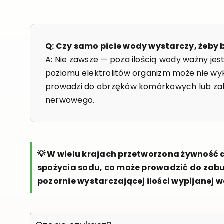
Q: Czy samo picie wody wystarczy, żeb
A: Nie zawsze — poza ilością wody ważny jes
poziomu elektrolitów organizm może nie wy
prowadzi do obrzęków komórkowych lub zabu
nerwowego.
💡 W wielu krajach przetworzona żywność
spożycia sodu, co może prowadzić do zab
pozornie wystarczającej ilości wypijanej 