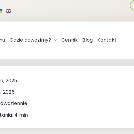
nu
Gdzie dowozimy?
Cennik
Blog
Kontakt
ia, 2025
, 2026
kówdziennie
tania: 4 min