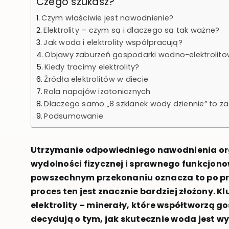
Czego szukasz?
Czym właściwie jest nawodnienie?
Elektrolity – czym są i dlaczego są tak ważne?
Jak woda i elektrolity współpracują?
Objawy zaburzeń gospodarki wodno-elektrolito
Kiedy tracimy elektrolity?
Źródła elektrolitów w diecie
Rola napojów izotonicznych
Dlaczego samo „8 szklanek wody dziennie” to z
Podsumowanie
Utrzymanie odpowiedniego nawodnienia or
wydolności fizycznej i sprawnego funkcjo
powszechnym przekonaniu oznacza to po pro
proces ten jest znacznie bardziej złożony. 
elektrolity – minerały, które współtworzą 
decydują o tym, jak skutecznie woda jest w