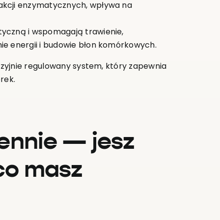
akcji enzymatycznych, wpływa na
tyczną i wspomagają trawienie,
ie energii i budowie błon komórkowych.
zyjnie regulowany system, który zapewnia
rek.
ennie — jesz
 co masz