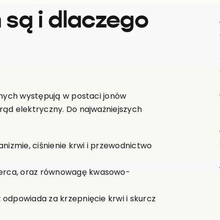
m są i dlaczego
dnych występują w postaci jonów
rąd elektryczny. Do najważniejszych
anizmie, ciśnienie krwi i przewodnictwo
 serca, oraz równowagę kwasowo-
eż odpowiada za krzepnięcie krwi i skurcz