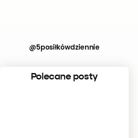
@5posiłkówdziennie
Polecane posty