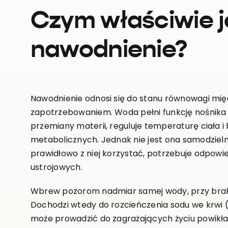
Czym właściwie j
nawodnienie?
Nawodnienie odnosi się do stanu równowagi międ
zapotrzebowaniem. Woda pełni funkcję nośnika
przemiany materii, reguluje temperaturę ciała i 
metabolicznych. Jednak nie jest ona samodzie
prawidłowo z niej korzystać, potrzebuje odpowi
ustrojowych.
Wbrew pozorom nadmiar samej wody, przy braku
Dochodzi wtedy do rozcieńczenia sodu we krwi (
może prowadzić do zagrażających życiu powikła