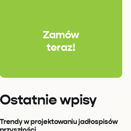
Zamów
teraz!
Ostatnie wpisy
Trendy w projektowaniu jadłospisów
przyszłości