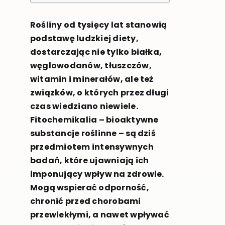
Rośliny od tysięcy lat stanowią
podstawę ludzkiej diety,
dostarczając nie tylko białka,
węglowodanów, tłuszczów,
witamin i minerałów, ale też
związków, o których przez długi
czas wiedziano niewiele.
Fitochemikalia – bioaktywne
substancje roślinne – są dziś
przedmiotem intensywnych
badań, które ujawniają ich
imponujący wpływ na zdrowie.
Mogą wspierać odporność,
chronić przed chorobami
przewlekłymi, a nawet wpływać