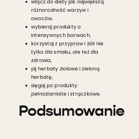
włącz do diety jak największą
różnorodność warzyw i
owoców,
wybieraj produkty o
intensywnych barwach,
korzystaj z przypraw i ziół nie
tylko dla smaku, ale też dla
zdrowia,
pij herbaty ziołowe i zieloną
herbatę,
sięgaj po produkty
pełnoziarniste i strączkowe.
Podsumowanie