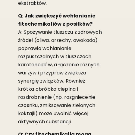
ekstraktów.
Q: Jak zwiększyć wchłanianie
fitochemikaliów z posiłków?
A: Spożywanie tłuszczu z zdrowych
źródeł (oliwa, orzechy, awokado)
poprawia wchłanianie
rozpuszczalnych w tłuszczach
karotenoidów, a łączenie różnych
warzyw i przypraw zwiększa
synergię związków. Również
krótka obróbka cieplna i
rozdrobnienie (np. rozgniecenie
czosnku, zmiksowanie zielonych
koktajli) może uwolnić więcej
aktywnych substancji.
Q: Czy fitochemikalia mogą