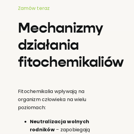
Zamów teraz
Mechanizmy
działania
fitochemikaliów
Fitochemikalia wpływają na
organizm człowieka na wielu
poziomach:
Neutralizacja wolnych
rodników
– zapobiegają