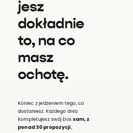
jesz
dokładnie
to, na co
masz
ochotę.
Koniec z jedzeniem tego, co
dostaniesz. Każdego dnia
kompletujesz swój box
sam, z
ponad 30 propozycji.