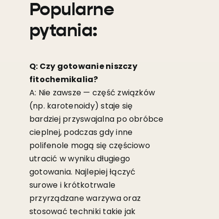
Popularne
pytania:
Q: Czy gotowanie niszczy
fitochemikalia?
A: Nie zawsze — część związków
(np. karotenoidy) staje się
bardziej przyswajalna po obróbce
cieplnej, podczas gdy inne
polifenole mogą się częściowo
utracić w wyniku długiego
gotowania. Najlepiej łączyć
surowe i krótkotrwale
przyrządzane warzywa oraz
stosować techniki takie jak