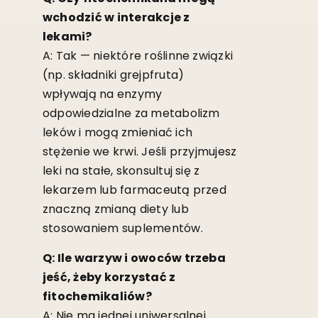
wchodzić w interakcje z
lekami?
A: Tak — niektóre roślinne związki
(np. składniki grejpfruta)
wpływają na enzymy
odpowiedzialne za metabolizm
leków i mogą zmieniać ich
stężenie we krwi. Jeśli przyjmujesz
leki na stałe, skonsultuj się z
lekarzem lub farmaceutą przed
znaczną zmianą diety lub
stosowaniem suplementów.
Q: Ile warzyw i owoców trzeba
jeść, żeby korzystać z
fitochemikaliów?
A: Nie ma jednej uniwersalnej