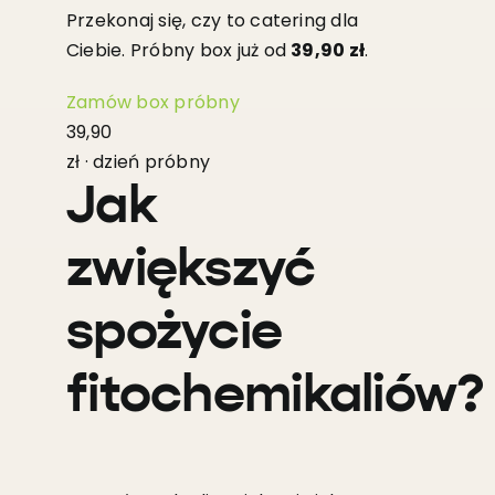
Przekonaj się, czy to catering dla
Ciebie. Próbny box już od
39,90 zł
.
Zamów box próbny
39,90
zł · dzień próbny
Jak
zwiększyć
spożycie
fitochemikaliów?