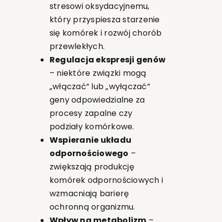
stresowi oksydacyjnemu,
który przyspiesza starzenie
się komórek i rozwój chorób
przewlekłych.
Regulacja ekspresji genów
– niektóre związki mogą
„włączać” lub „wyłączać”
geny odpowiedzialne za
procesy zapalne czy
podziały komórkowe.
Wspieranie układu
odpornościowego
–
zwiększają produkcję
komórek odpornościowych i
wzmacniają barierę
ochronną organizmu.
Wpływ na metabolizm
–