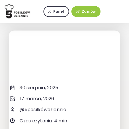
Przejdź
do
Panel
Zamów
zawartości
30 sierpnia, 2025
17 marca, 2026
@5posiłkówdziennie
Czas czytania: 4 min