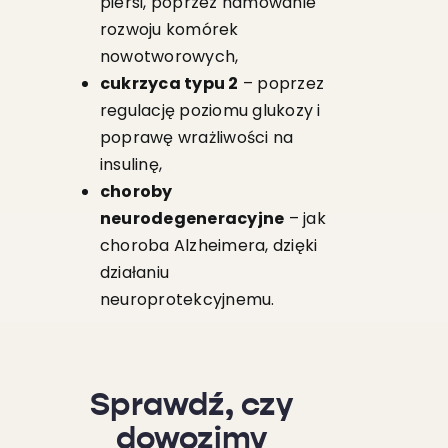
piersi, poprzez hamowanie
rozwoju komórek
nowotworowych,
cukrzyca typu 2
– poprzez
regulację poziomu glukozy i
poprawę wrażliwości na
insulinę,
choroby
neurodegeneracyjne
– jak
choroba Alzheimera, dzięki
działaniu
neuroprotekcyjnemu.
Sprawdź, czy
dowozimy