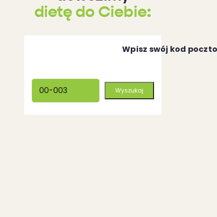
dietę do Ciebie:
Wpisz swój kod poczt