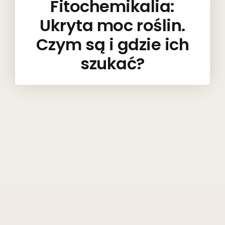
Fitochemikalia:
Ukryta moc roślin.
Czym są i gdzie ich
szukać?