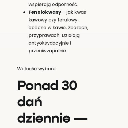
wspierają odporność.
Fenolokwasy
– jak kwas
kawowy czy ferulowy,
obecne w kawie, zbożach,
przyprawach. Działają
antyoksydacyjnie i
przeciwzapalnie.
Wolność wyboru
Ponad 30
dań
dziennie —