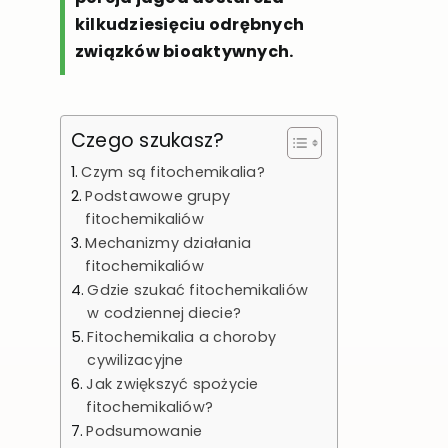
kilkudziesięciu odrębnych
związków bioaktywnych.
Czego szukasz?
Czym są fitochemikalia?
Podstawowe grupy
fitochemikaliów
Mechanizmy działania
fitochemikaliów
Gdzie szukać fitochemikaliów
w codziennej diecie?
Fitochemikalia a choroby
cywilizacyjne
Jak zwiększyć spożycie
fitochemikaliów?
Podsumowanie