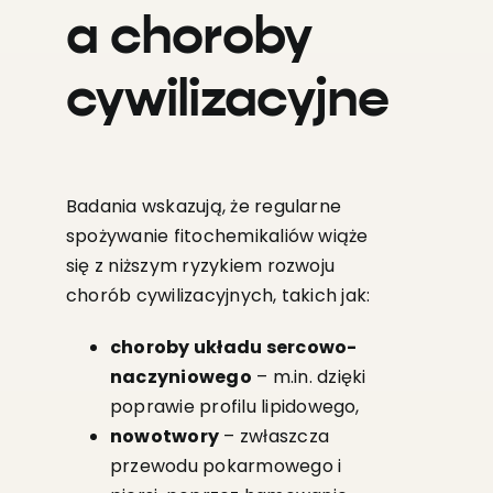
a choroby
cywilizacyjne
Badania wskazują, że regularne
spożywanie fitochemikaliów wiąże
się z niższym ryzykiem rozwoju
chorób cywilizacyjnych, takich jak:
choroby układu sercowo-
naczyniowego
– m.in. dzięki
poprawie profilu lipidowego,
nowotwory
– zwłaszcza
przewodu pokarmowego i