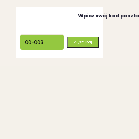
Wpisz swój kod poczt