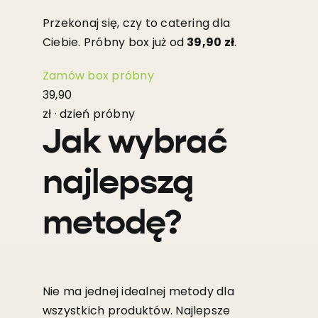
Przekonaj się, czy to catering dla
Ciebie. Próbny box już od
39,90 zł
.
Zamów box próbny
39,90
zł · dzień próbny
Jak wybrać
najlepszą
metodę?
Nie ma jednej idealnej metody dla
wszystkich produktów. Najlepsze