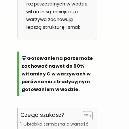
rozpuszczalnych w wodzie
witamin są mniejsze, a
warzywa zachowują
lepszą strukturę i smak.
💡 Gotowanie na parze może
zachować nawet do 90%
witaminy C w warzywach w
porównaniu z tradycyjnym
gotowaniem w wodzie.
Czego szukasz?
Obróbka termiczna a wartość