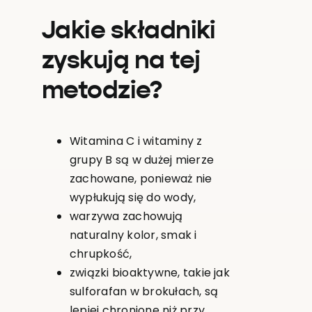
Jakie składniki
zyskują na tej
metodzie?
Witamina C i witaminy z
grupy B są w dużej mierze
zachowane, ponieważ nie
wypłukują się do wody,
warzywa zachowują
naturalny kolor, smak i
chrupkość,
związki bioaktywne, takie jak
sulforafan w brokułach, są
lepiej chronione niż przy