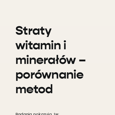
Straty
witamin i
minerałów –
porównanie
metod
Badania pokazują, że: