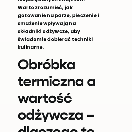
Warto zrozumieć, jak
gotowanie na parze, pieczenie i
smażenie wpływają na
składniki odżywcze, aby
świadomie dobierać techniki
kulinarne.
Obróbka
termiczna a
wartość
odżywcza –