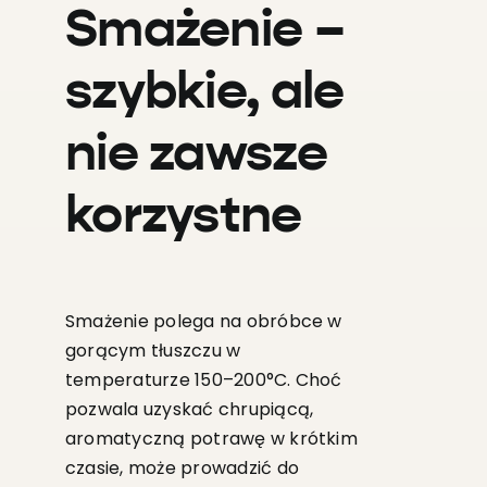
Smażenie –
szybkie, ale
nie zawsze
korzystne
Smażenie polega na obróbce w
gorącym tłuszczu w
temperaturze 150–200°C. Choć
pozwala uzyskać chrupiącą,
aromatyczną potrawę w krótkim
czasie, może prowadzić do