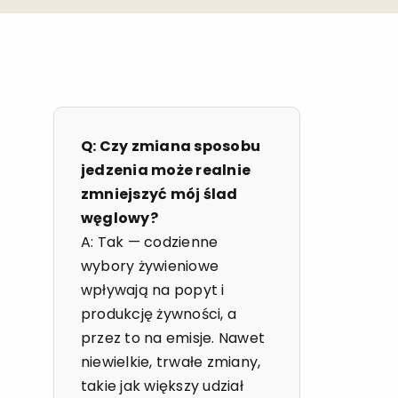
Q: Czy zmiana sposobu
jedzenia może realnie
zmniejszyć mój ślad
węglowy?
A: Tak — codzienne
wybory żywieniowe
wpływają na popyt i
produkcję żywności, a
przez to na emisje. Nawet
niewielkie, trwałe zmiany,
takie jak większy udział