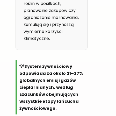
roślin w posiłkach,
planowanie zakupów czy
ograniczanie marnowania,
kumulują się i przynoszą
wymierne korzyści
klimatyczne.
💡 System żywnościowy
odpowiada za około 21–37%
globalnych emisji gazów
cieplarnianych, według
szacunków obejmujących
wszystkie etapy łańcucha
żywnościowego.