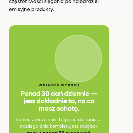
częstotliwości sięgania po najbardziej
emisyjne produkty.
WOLNOŚĆ WYBORU
Ponad 30 dań dziennie —
jesz dokładnie to, na co
masz ochotę.
Koniec z jedzeniem tego, co dostaniesz.
Każdego dnia kompletujesz swój box
sam, z ponad 30 propozycji.