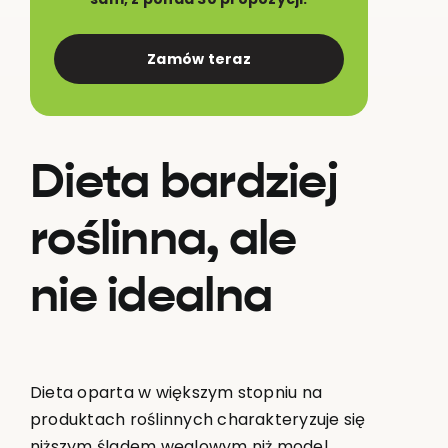
Zamów teraz
Dieta bardziej
roślinna, ale
nie idealna
Dieta oparta w większym stopniu na
produktach roślinnych charakteryzuje się
niższym śladem węglowym niż model