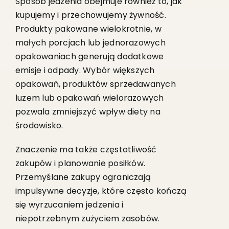
Sposób jedzenia obejmuje również to, jak
kupujemy i przechowujemy żywność.
Produkty pakowane wielokrotnie, w
małych porcjach lub jednorazowych
opakowaniach generują dodatkowe
emisje i odpady. Wybór większych
opakowań, produktów sprzedawanych
luzem lub opakowań wielorazowych
pozwala zmniejszyć wpływ diety na
środowisko.
Znaczenie ma także częstotliwość
zakupów i planowanie posiłków.
Przemyślane zakupy ograniczają
impulsywne decyzje, które często kończą
się wyrzucaniem jedzenia i
niepotrzebnym zużyciem zasobów.