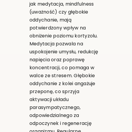
jak medytacja, mindfulness
(uważność) czy głębokie
oddychanie, mają
potwierdzony wpływ na
obniżenie poziomu kortyzolu.
Medytacja pozwala na
uspokojenie umysłu, redukcję
napięcia oraz poprawę
koncentracji, co pomaga w
walce ze stresem. Głębokie
oddychanie z kolei angażuje
przeponę, co sprzyja
aktywacji układu
parasympatycznego,
odpowiedzialnego za
odpoczynek i regenerację
organizmu. Regularne