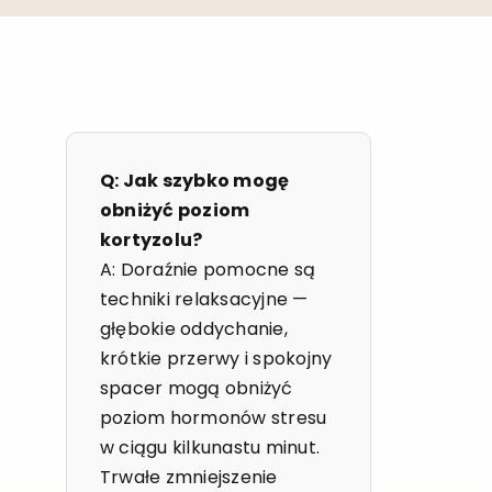
Q: Jak szybko mogę
obniżyć poziom
kortyzolu?
A: Doraźnie pomocne są
techniki relaksacyjne —
głębokie oddychanie,
krótkie przerwy i spokojny
spacer mogą obniżyć
poziom hormonów stresu
w ciągu kilkunastu minut.
Trwałe zmniejszenie