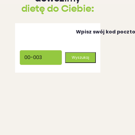
dietę do Ciebie:
Wpisz swój kod poczt