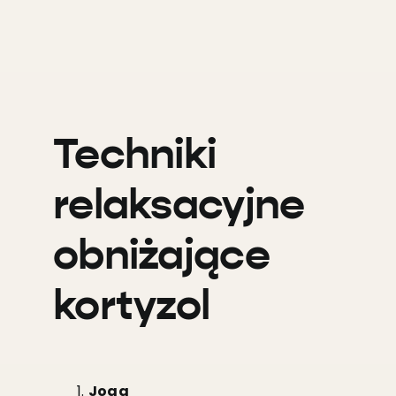
Techniki
relaksacyjne
obniżające
kortyzol
Joga