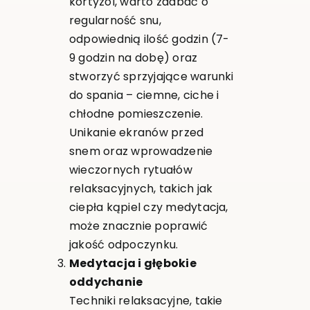
kortyzol, warto zadbać o
regularność snu,
odpowiednią ilość godzin (7-
9 godzin na dobę) oraz
stworzyć sprzyjające warunki
do spania – ciemne, ciche i
chłodne pomieszczenie.
Unikanie ekranów przed
snem oraz wprowadzenie
wieczornych rytuałów
relaksacyjnych, takich jak
ciepła kąpiel czy medytacja,
może znacznie poprawić
jakość odpoczynku.
Medytacja i głębokie
oddychanie
Techniki relaksacyjne, takie