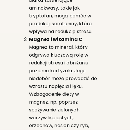
białka zawierające
aminokwasy, takie jak
tryptofan, mogą pomóc w
produkcji serotoniny, która
wpływa na redukcję stresu.
Magnez i witamina C
Magnez to minerał, który
odgrywa kluczową rolę w
redukcji stresu i obniżaniu
poziomu kortyzolu. Jego
niedobór może prowadzić do
wzrostu napięcia i lęku.
Wzbogacenie diety w
magnez, np. poprzez
spożywanie zielonych
warzyw liściastych,
orzechów, nasion czy ryb,