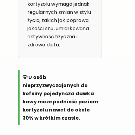
kortyzolu wymaga jednak
regularnych zmian w stylu
życia, takich jak poprawa
jakości snu, umiarkowana
aktywność fizyczna i
zdrowa dieta.
💡 U osób
nieprzyzwyczajonych do
kofeiny pojedyncza dawka
kawy może podnieść poziom
kortyzolu nawet do około
30% w krótkim czasie.