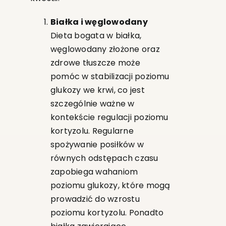
Białka i węglowodany
Dieta bogata w białka,
węglowodany złożone oraz
zdrowe tłuszcze może
pomóc w stabilizacji poziomu
glukozy we krwi, co jest
szczególnie ważne w
kontekście regulacji poziomu
kortyzolu. Regularne
spożywanie posiłków w
równych odstępach czasu
zapobiega wahaniom
poziomu glukozy, które mogą
prowadzić do wzrostu
poziomu kortyzolu. Ponadto