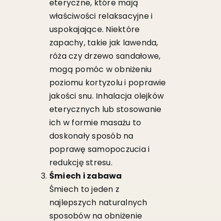
eteryczne, które mają
właściwości relaksacyjne i
uspokajające. Niektóre
zapachy, takie jak lawenda,
róża czy drzewo sandałowe,
mogą pomóc w obniżeniu
poziomu kortyzolu i poprawie
jakości snu. Inhalacja olejków
eterycznych lub stosowanie
ich w formie masażu to
doskonały sposób na
poprawę samopoczucia i
redukcję stresu.
Śmiech i zabawa
Śmiech to jeden z
najlepszych naturalnych
sposobów na obniżenie