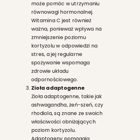
może pomóc w utrzymaniu
równowagi hormonalnej.
Witamina C jest również
ważna, ponieważ wpływa na
zmniejszenie poziomu
kortyzolu w odpowiedzi na
stres, a jej regularne
spożywanie wspomaga
zdrowie układu
odpornościowego.
Zioła adaptogenne
Zioła adaptogenne, takie jak
ashwagandha, żeń-szeń, czy
rhodiola, są znane ze swoich
właściwości obniżających
poziom kortyzolu.
Adaptogeny pomagają