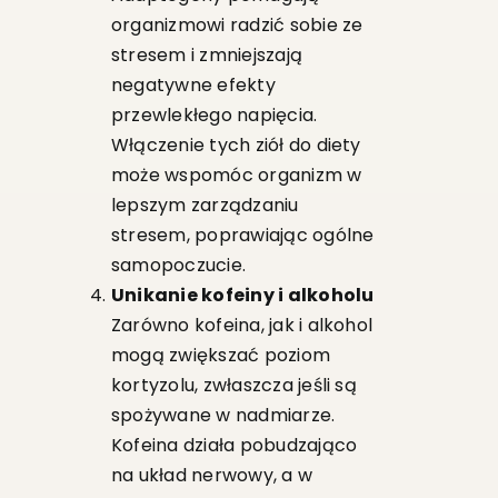
organizmowi radzić sobie ze
stresem i zmniejszają
negatywne efekty
przewlekłego napięcia.
Włączenie tych ziół do diety
może wspomóc organizm w
lepszym zarządzaniu
stresem, poprawiając ogólne
samopoczucie.
Unikanie kofeiny i alkoholu
Zarówno kofeina, jak i alkohol
mogą zwiększać poziom
kortyzolu, zwłaszcza jeśli są
spożywane w nadmiarze.
Kofeina działa pobudzająco
na układ nerwowy, a w