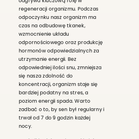
odgrywa kluczową rolę w
regeneracji organizmu. Podczas
odpoczynku nasz organizm ma
czas na odbudowę tkanek,
wzmocnienie układu
odpornościowego oraz produkcję
hormonów odpowiedzialnych za
utrzymanie energii. Bez
odpowiedniej ilości snu, zmniejsza
się nasza zdolność do
koncentracji, organizm staje się
bardziej podatny na stres, a
poziom energii spada. Warto
zadbać o to, by sen był regularny i
trwał od 7 do 9 godzin każdej
nocy.