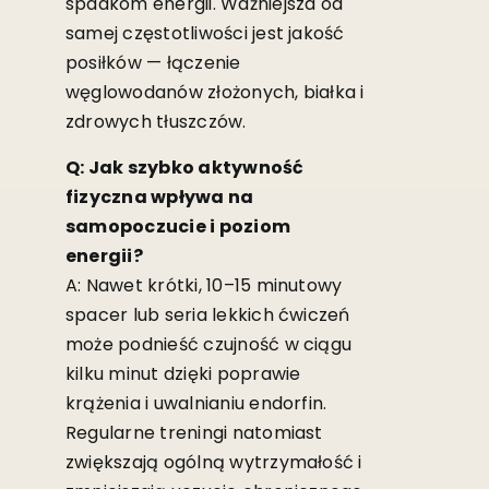
spadkom energii. Ważniejsza od
samej częstotliwości jest jakość
posiłków — łączenie
węglowodanów złożonych, białka i
zdrowych tłuszczów.
Q: Jak szybko aktywność
fizyczna wpływa na
samopoczucie i poziom
energii?
A: Nawet krótki, 10–15 minutowy
spacer lub seria lekkich ćwiczeń
może podnieść czujność w ciągu
kilku minut dzięki poprawie
krążenia i uwalnianiu endorfin.
Regularne treningi natomiast
zwiększają ogólną wytrzymałość i