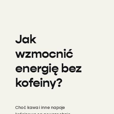
Jak
wzmocnić
energię bez
kofeiny?
Choć kawa i inne napoje