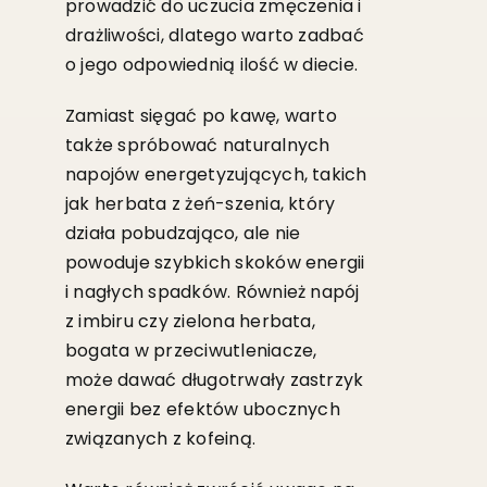
prowadzić do uczucia zmęczenia i
drażliwości, dlatego warto zadbać
o jego odpowiednią ilość w diecie.
Zamiast sięgać po kawę, warto
także spróbować naturalnych
napojów energetyzujących, takich
jak herbata z żeń-szenia, który
działa pobudzająco, ale nie
powoduje szybkich skoków energii
i nagłych spadków. Również napój
z imbiru czy zielona herbata,
bogata w przeciwutleniacze,
może dawać długotrwały zastrzyk
energii bez efektów ubocznych
związanych z kofeiną.