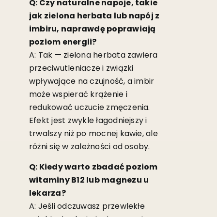
Q: Czy naturalne napoje, takie
jak zielona herbata lub napój z
imbiru, naprawdę poprawiają
poziom energii?
A: Tak — zielona herbata zawiera
przeciwutleniacze i związki
wpływające na czujność, a imbir
może wspierać krążenie i
redukować uczucie zmęczenia.
Efekt jest zwykle łagodniejszy i
trwalszy niż po mocnej kawie, ale
różni się w zależności od osoby.
Q: Kiedy warto zbadać poziom
witaminy B12 lub magnezu u
lekarza?
A: Jeśli odczuwasz przewlekłe