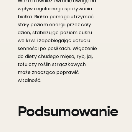
Warto również zwrócić uwagę na
wpływ regularnego spożywania
białka. Białko pomaga utrzymać
stały poziom energii przez cały
dzień, stabilizując poziom cukru
we krwi i zapobiegając uczuciu
senności po posiłkach. Włączenie
do diety chudego mięsa, ryb, jaj,
tofu czy rośli
n strączkowych
może znacząco poprawić
witalność.
Podsumowanie