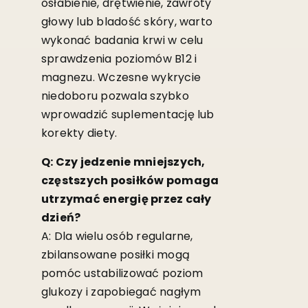
osłabienie, drętwienie, zawroty
głowy lub bladość skóry, warto
wykonać badania krwi w celu
sprawdzenia poziomów B12 i
magnezu. Wczesne wykrycie
niedoboru pozwala szybko
wprowadzić suplementację lub
korekty diety.
Q: Czy jedzenie mniejszych,
częstszych posiłków pomaga
utrzymać energię przez cały
dzień?
A: Dla wielu osób regularne,
zbilansowane posiłki mogą
pomóc ustabilizować poziom
glukozy i zapobiegać nagłym