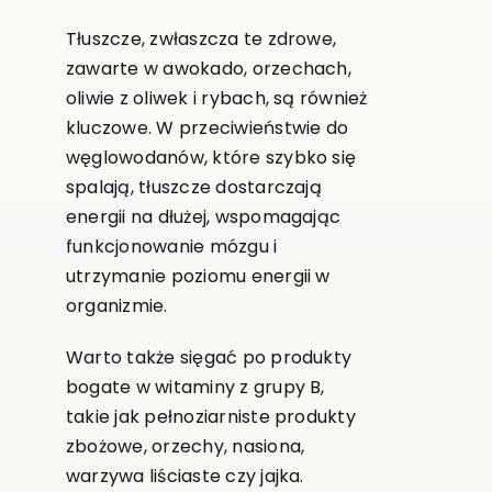
Tłuszcze, zwłaszcza te zdrowe,
zawarte w awokado, orzechach,
oliwie z oliwek i rybach, są również
kluczowe. W przeciwieństwie do
węglowodanów, które szybko się
spalają, tłuszcze dostarczają
energii na dłużej, wspomagając
funkcjonowanie mózgu i
utrzymanie poziomu energii w
organizmie.
Warto także sięgać po produkty
bogate w witaminy z grupy B,
takie jak pełnoziarniste produkty
zbożowe, orzechy, nasiona,
warzywa liściaste czy jajka.