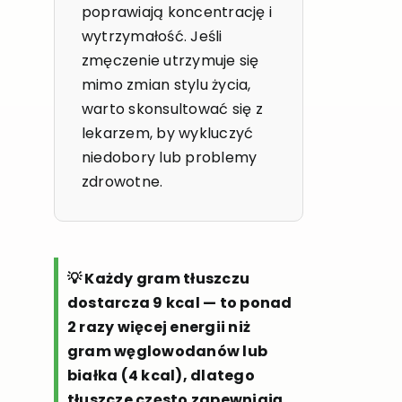
poprawiają koncentrację i
wytrzymałość. Jeśli
zmęczenie utrzymuje się
mimo zmian stylu życia,
warto skonsultować się z
lekarzem, by wykluczyć
niedobory lub problemy
zdrowotne.
💡 Każdy gram tłuszczu
dostarcza 9 kcal — to ponad
2 razy więcej energii niż
gram węglowodanów lub
białka (4 kcal), dlatego
tłuszcze często zapewniają