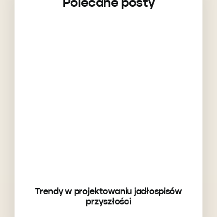
Polecane posty
Trendy w projektowaniu jadłospisów
przyszłości