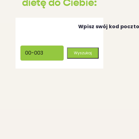
dietę do Ciebie:
Wpisz swój kod poczt