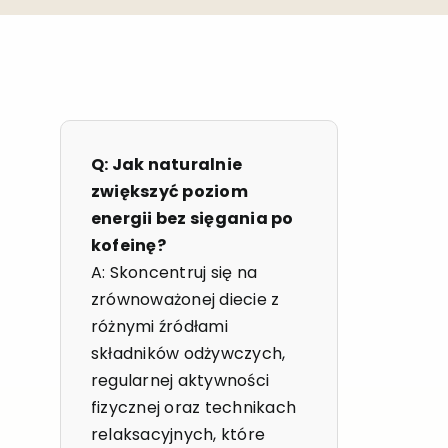
Q: Jak naturalnie
zwiększyć poziom
energii bez sięgania po
kofeinę?
A: Skoncentruj się na
zrównoważonej diecie z
różnymi źródłami
składników odżywczych,
regularnej aktywności
fizycznej oraz technikach
relaksacyjnych, które