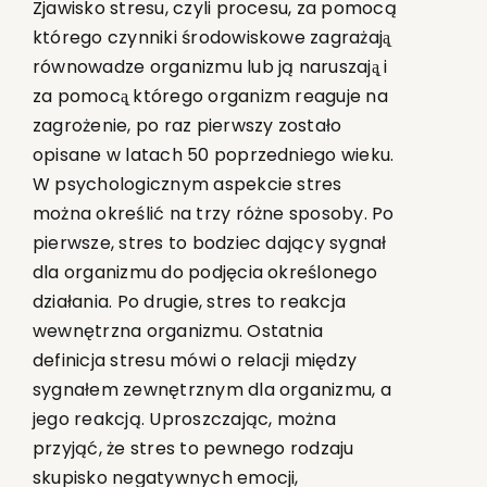
Zjawisko stresu, czyli procesu, za pomocą
którego czynniki środowiskowe zagrażają̨
równowadze organizmu lub ją naruszają̨ i
za pomocą̨ którego organizm reaguje na
zagrożenie, po raz pierwszy zostało
opisane w latach 50 poprzedniego wieku.
W psychologicznym aspekcie stres
można określić na trzy różne sposoby. Po
pierwsze, stres to bodziec dający sygnał
dla organizmu do podjęcia określonego
działania. Po drugie, stres to reakcja
wewnętrzna organizmu. Ostatnia
definicja stresu mówi o relacji między
sygnałem zewnętrznym dla organizmu, a
jego reakcją. Uproszczając, można
przyjąć, że stres to pewnego rodzaju
skupisko negatywnych emocji,