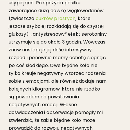
usypiająco. Po spożyciu posiłku
zawierające dużą dawkę węglowodanów
(zwłaszcza
cukrów prostych
, które
jeszcze szybciej rozkładają się do czystej
glukozy), „antystresowy” efekt serotoniny
utrzymuje się do około 3 godzin. Wówczas
znów następuje jej dość intensywny
rozpad i ponownie mamy ochotę sięgnąć
po coś słodkiego. Owe błędne koło nie
tylko kreuje negatywny wzorzec radzenia
sobie z emocjami, ale również dodaje nam
kolejnych kilogramów, które nie rzadko
są powodem do powstawania
negatywnych emocji. Własne
doświadczenia i obserwacje pomogły mi
stwierdzić, że takie błędne koło może
prowadzić do rozwoju negatywnych