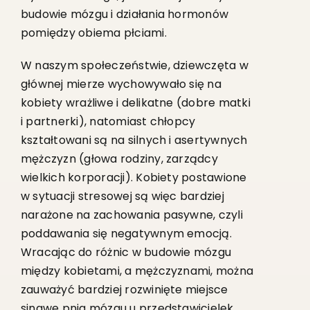
budowie mózgu i działania hormonów
pomiędzy obiema płciami.
W naszym społeczeństwie, dziewczęta w
głównej mierze wychowywało się na
kobiety wrażliwe i delikatne (dobre matki
i partnerki), natomiast chłopcy
kształtowani są na silnych i asertywnych
mężczyzn (głowa rodziny, zarządcy
wielkich korporacji). Kobiety postawione
w sytuacji stresowej są więc bardziej
narażone na zachowania pasywne, czyli
poddawania się negatywnym emocją.
Wracając do różnic w budowie mózgu
między kobietami, a mężczyznami, można
zauważyć bardziej rozwinięte miejsce
sinawe pnia mózgu u przedstawicielek