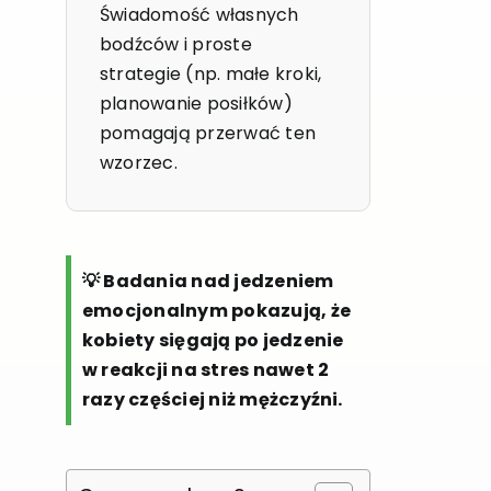
Świadomość własnych
bodźców i proste
strategie (np. małe kroki,
planowanie posiłków)
pomagają przerwać ten
wzorzec.
💡 Badania nad jedzeniem
emocjonalnym pokazują, że
kobiety sięgają po jedzenie
w reakcji na stres nawet 2
razy częściej niż mężczyźni.