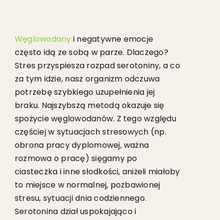
Węglowodany
i negatywne emocje
często idą ze sobą w parze. Dlaczego?
Stres przyspiesza rozpad serotoniny, a co
za tym idzie, nasz organizm odczuwa
potrzebę szybkiego uzupełnienia jej
braku. Najszybszą metodą okazuje się
spożycie węglowodanów. Z tego względu
częściej w sytuacjach stresowych (np.
obrona pracy dyplomowej, ważna
rozmowa o pracę) sięgamy po
ciasteczka i inne słodkości, aniżeli miałoby
to miejsce w normalnej, pozbawionej
stresu, sytuacji dnia codziennego.
Serotonina dział uspokajająco i