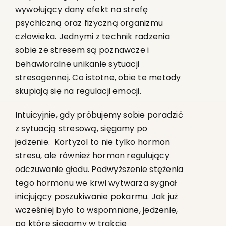
wywołujący dany efekt na strefę
psychiczną oraz fizyczną organizmu
człowieka. Jednymi z technik radzenia
sobie ze stresem są poznawcze i
behawioralne unikanie sytuacji
stresogennej. Co istotne, obie te metody
skupiają się na regulacji emocji.
Intuicyjnie, gdy próbujemy sobie poradzić
z sytuacją stresową, sięgamy po
jedzenie. Kortyzol to nie tylko hormon
stresu, ale również hormon regulujący
odczuwanie głodu. Podwyższenie stężenia
tego hormonu we krwi wytwarza sygnał
inicjujący poszukiwanie pokarmu. Jak już
wcześniej było to wspomniane, jedzenie,
po które sięgamy w trakcie