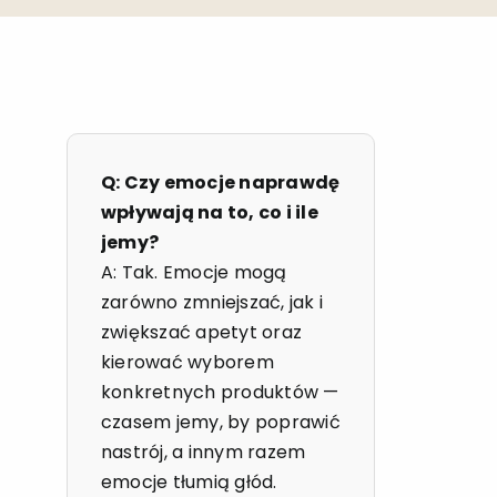
Q: Czy emocje naprawdę
wpływają na to, co i ile
jemy?
A: Tak. Emocje mogą
zarówno zmniejszać, jak i
zwiększać apetyt oraz
kierować wyborem
konkretnych produktów —
czasem jemy, by poprawić
nastrój, a innym razem
emocje tłumią głód.