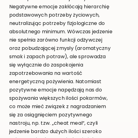
Negatywne emocje zakłócają hierarchię
podstawowych potrzeby życiowych,
neutralizując potrzeby fizjologiczne do
absolutnego minimum. Wówczas jedzenie
nie spełnia zarówno funkcji odżywczej
oraz pobudzającej zmysły (aromatyczny
smak i zapach potraw), ale sprowadza
się wyłącznie do zaspokojenia
zapotrzebowania na wartość
energetyczną pożywienia. Natomiast
pozytywne emocje napędzają nas do
spożywania większych ilości pokarmów,
co może mieć związek z nagradzaniem
się za osiągnięciem pozytywnego
nastroju, np. tzw. „cheat meal”, czyli
jedzenie bardzo dużych ilości szeroko