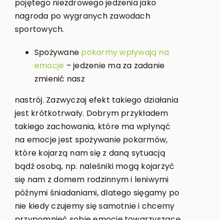
pojętego niezdrowego jedzenia jako
nagroda po wygranych zawodach
sportowych.
Spożywane
pokarmy wpływają na
emocje
– jedzenie ma za zadanie
zmienić nasz
nastrój. Zazwyczaj efekt takiego działania
jest krótkotrwały. Dobrym przykładem
takiego zachowania, które ma wpłynąć
na emocje jest spożywanie pokarmów,
które kojarzą nam się z daną sytuacją
bądź osobą, np. naleśniki mogą kojarzyć
się nam z domem rodzinnym i leniwymi
późnymi śniadaniami, dlatego sięgamy po
nie kiedy czujemy się samotnie i chcemy
przypomnieć sobie emocje towarzyszące