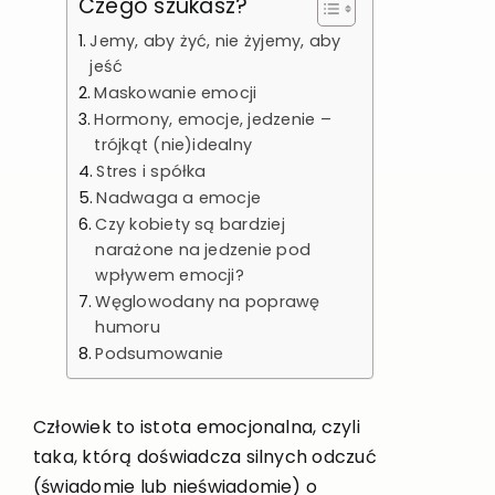
Czego szukasz?
Jemy, aby żyć, nie żyjemy, aby
jeść
Maskowanie emocji
Hormony, emocje, jedzenie –
trójkąt (nie)idealny
Stres i spółka
Nadwaga a emocje
Czy kobiety są bardziej
narażone na jedzenie pod
wpływem emocji?
Węglowodany na poprawę
humoru
Podsumowanie
Człowiek to istota emocjonalna, czyli
taka, którą doświadcza silnych odczuć
(świadomie lub nieświadomie) o