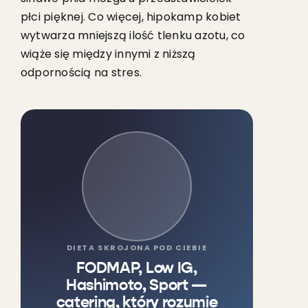
płci pięknej. Co więcej, hipokamp kobiet
wytwarza mniejszą ilość tlenku azotu, co
wiąże się między innymi z niższą
odpornością na stres.
DIETA SKROJONA POD CIEBIE
FODMAP, Low IG,
Hashimoto, Sport —
catering, który rozumie