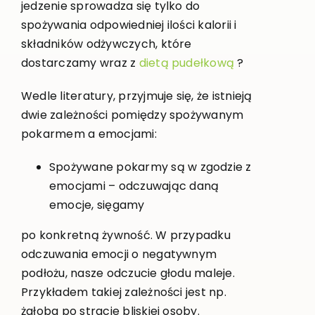
jedzenie sprowadza się tylko do
spożywania odpowiedniej ilości kalorii i
składników odżywczych, które
dostarczamy wraz z
dietą pudełkową
?
Wedle literatury, przyjmuje się, że istnieją
dwie zależności pomiędzy spożywanym
pokarmem a emocjami:
Spożywane pokarmy są w zgodzie z
emocjami – odczuwając daną
emocje, sięgamy
po konkretną żywność. W przypadku
odczuwania emocji o negatywnym
podłożu, nasze odczucie głodu maleje.
Przykładem takiej zależności jest np.
żałoba po stracie bliskiej osoby.