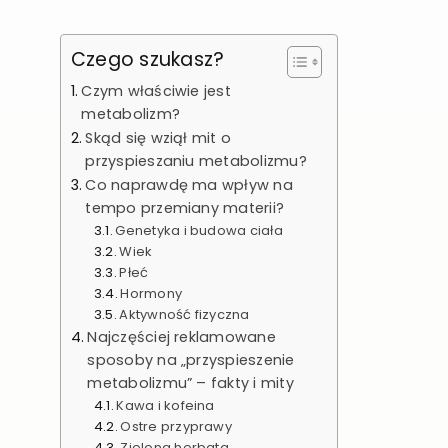
Czego szukasz?
Czym właściwie jest
metabolizm?
Skąd się wziął mit o
przyspieszaniu metabolizmu?
Co naprawdę ma wpływ na
tempo przemiany materii?
Genetyka i budowa ciała
Wiek
Płeć
Hormony
Aktywność fizyczna
Najczęściej reklamowane
sposoby na „przyspieszenie
metabolizmu” – fakty i mity
Kawa i kofeina
Ostre przyprawy
Zielona herbata