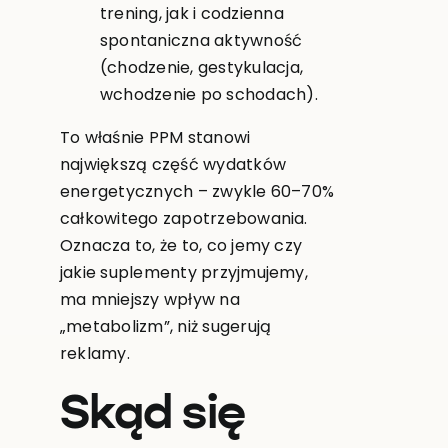
trening, jak i codzienna
spontaniczna aktywność
(chodzenie, gestykulacja,
wchodzenie po schodach).
To właśnie PPM stanowi
największą część wydatków
energetycznych – zwykle 60–70%
całkowitego zapotrzebowania.
Oznacza to, że to, co jemy czy
jakie suplementy przyjmujemy,
ma mniejszy wpływ na
„metabolizm”, niż sugerują
reklamy.
Skąd się