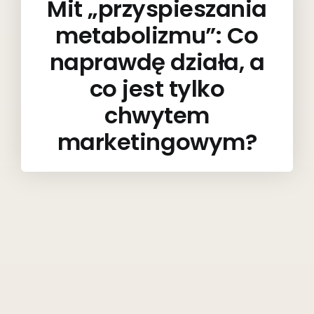
Mit „przyspieszania
metabolizmu”: Co
naprawdę działa, a
co jest tylko
chwytem
marketingowym?