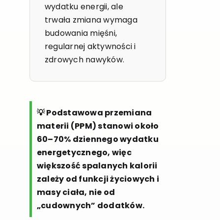
wydatku energii, ale
trwała zmiana wymaga
budowania mięśni,
regularnej aktywności i
zdrowych nawyków.
💡 Podstawowa przemiana
materii (PPM) stanowi około
60–70% dziennego wydatku
energetycznego, więc
większość spalanych kalorii
zależy od funkcji życiowych i
masy ciała, nie od
„cudownych” dodatków.