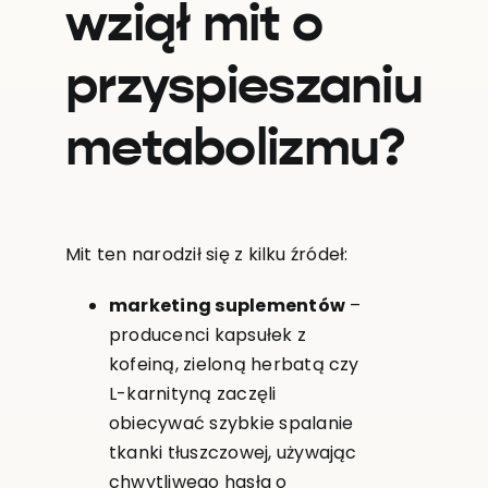
wziął mit o
przyspieszaniu
metabolizmu?
Mit ten narodził się z kilku źródeł:
marketing suplementów
–
producenci kapsułek z
kofeiną, zieloną herbatą czy
L-karnityną zaczęli
obiecywać szybkie spalanie
tkanki tłuszczowej, używając
chwytliwego hasła o