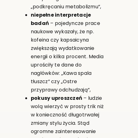
„podkręcaniu metabolizmu”,
niepełne interpretacje
badań
– pojedyncze prace
naukowe wykazały, że np.
kofeina czy kapsaicyna
zwiększają wydatkowanie
energii o kilka procent. Media
uprościły te dane do
nagłówków: „Kawa spala
tłuszcz” czy „Ostre
przyprawy odchudzają”,
pokusy uproszczeń
– ludzie
wolą wierzyć w prosty trik niż
w konieczność długotrwałej
zmiany stylu życia. Stąd
ogromne zainteresowanie