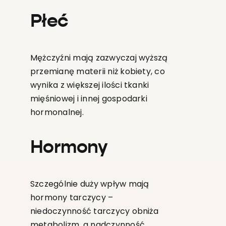
Płeć
Mężczyźni mają zazwyczaj wyższą
przemianę materii niż kobiety, co
wynika z większej ilości tkanki
mięśniowej i innej gospodarki
hormonalnej.
Hormony
Szczególnie duży wpływ mają
hormony tarczycy –
niedoczynność tarczycy obniża
metabolizm, a nadczynność