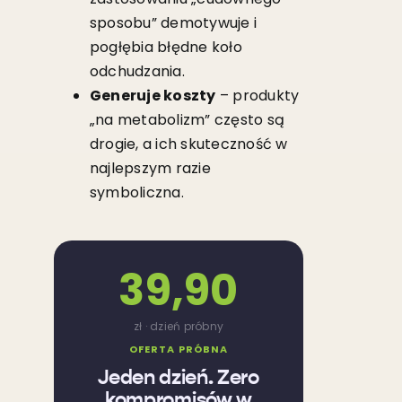
sposobu” demotywuje i
pogłębia błędne koło
odchudzania.
Generuje koszty
– produkty
„na metabolizm” często są
drogie, a ich skuteczność w
najlepszym razie
symboliczna.
39,90
zł · dzień próbny
OFERTA PRÓBNA
Jeden dzień. Zero
kompromisów w