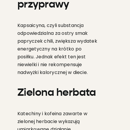
przyprawy
Kapsaicyna, czyli substancja
odpowiedzialna za ostry smak
papryczek chili, zwiększa wydatek
energetyczny na krótko po
posiłku. Jednak efekt ten jest
niewielki i nie rekompensuje
nadwyżki kalorycznej w diecie.
Zielona herbata
Katechiny i kofeina zawarte w
zielonej herbacie wykazują
umiarkowane działanie