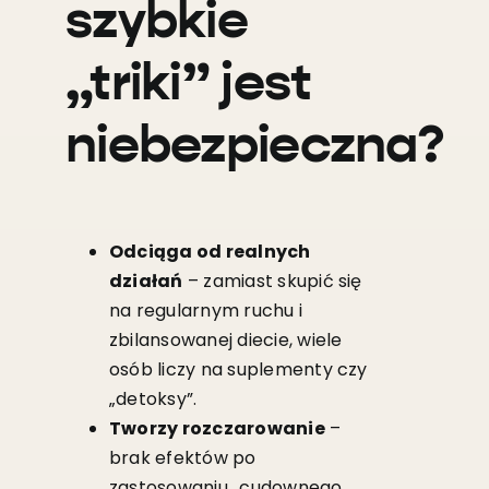
szybkie
„triki” jest
niebezpieczna?
Odciąga od realnych
działań
– zamiast skupić się
na regularnym ruchu i
zbilansowanej diecie, wiele
osób liczy na suplementy czy
„detoksy”.
Tworzy rozczarowanie
–
brak efektów po
zastosowaniu „cudownego