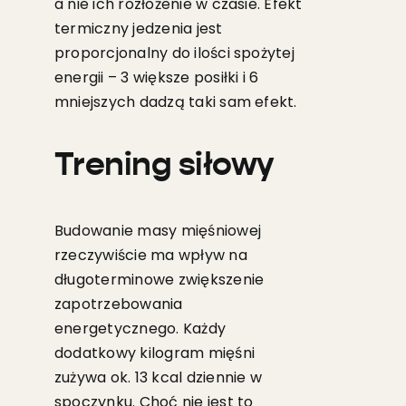
a nie ich rozłożenie w czasie. Efekt
termiczny jedzenia jest
proporcjonalny do ilości spożytej
energii – 3 większe posiłki i 6
mniejszych dadzą taki sam efekt.
Trening siłowy
Budowanie masy mięśniowej
rzeczywiście ma wpływ na
długoterminowe zwiększenie
zapotrzebowania
energetycznego. Każdy
dodatkowy kilogram mięśni
zużywa ok. 13 kcal dziennie w
spoczynku. Choć nie jest to