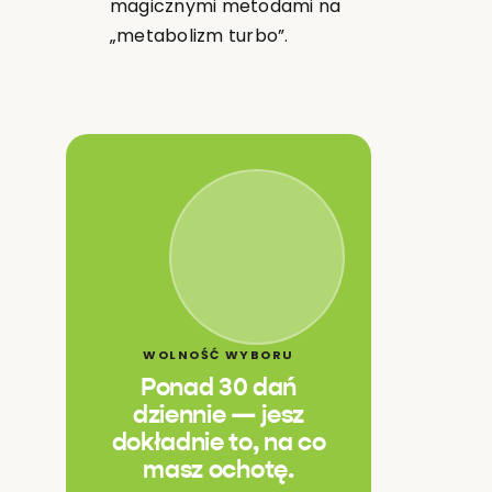
magicznymi metodami na
„metabolizm turbo”.
WOLNOŚĆ WYBORU
Ponad 30 dań
dziennie — jesz
dokładnie to, na co
masz ochotę.