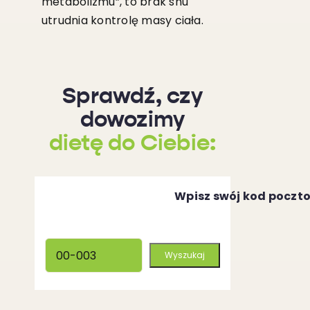
metabolizmu”, to brak snu
utrudnia kontrolę masy ciała.
Sprawdź, czy
dowozimy
dietę do Ciebie:
Wpisz swój kod poczt