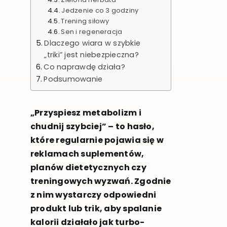
Jedzenie co 3 godziny
Trening siłowy
Sen i regeneracja
Dlaczego wiara w szybkie
„triki” jest niebezpieczna?
Co naprawdę działa?
Podsumowanie
„Przyspiesz metabolizm i
chudnij szybciej” – to hasło,
które regularnie pojawia się w
reklamach suplementów,
planów dietetycznych czy
treningowych wyzwań. Zgodnie
z nim wystarczy odpowiedni
produkt lub trik, aby spalanie
kalorii działało jak turbo-