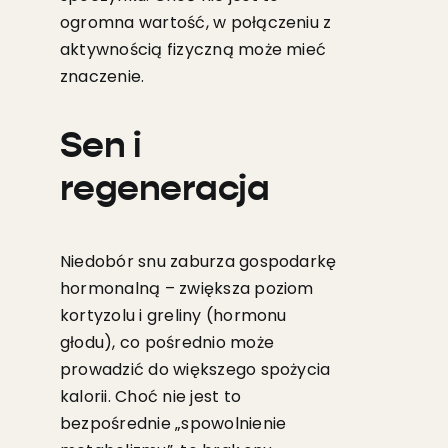
ogromna wartość, w połączeniu z
aktywnością fizyczną może mieć
znaczenie.
Sen i
regeneracja
Niedobór snu zaburza gospodarkę
hormonalną – zwiększa poziom
kortyzolu i greliny (hormonu
głodu), co pośrednio może
prowadzić do większego spożycia
kalorii. Choć nie jest to
bezpośrednie „spowolnienie