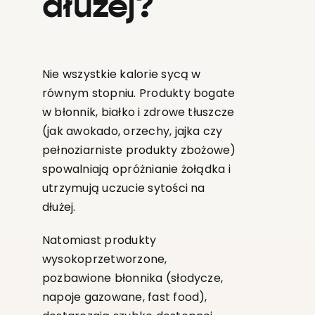
dłużej?
Nie wszystkie kalorie sycą w
równym stopniu. Produkty bogate
w błonnik, białko i zdrowe tłuszcze
(jak awokado, orzechy, jajka czy
pełnoziarniste produkty zbożowe)
spowalniają opróżnianie żołądka i
utrzymują uczucie sytości na
dłużej.
Natomiast produkty
wysokoprzetworzone,
pozbawione błonnika (słodycze,
napoje gazowane, fast food),