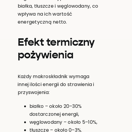
białka, tłuszcze i węglowodany, co
wpływa na ich wartość
energetyczną netto.
Efekt termiczny
pożywienia
Każdy makroskładnik wymaga
innej ilości energii do strawienia i
przyswojenia:
białko – około 20–30%
dostarczonej energii,
węglowodany – około 5–10%,
tłuszcze – około 0–3%.