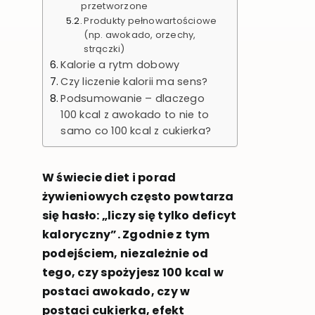
przetworzone
Produkty pełnowartościowe
(np. awokado, orzechy,
strączki)
Kalorie a rytm dobowy
Czy liczenie kalorii ma sens?
Podsumowanie – dlaczego
100 kcal z awokado to nie to
samo co 100 kcal z cukierka?
W świecie diet i porad
żywieniowych często powtarza
się hasło: „liczy się tylko deficyt
kaloryczny”. Zgodnie z tym
podejściem, niezależnie od
tego, czy spożyjesz 100 kcal w
postaci awokado, czy w
postaci cukierka, efekt