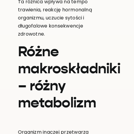
Ta różnica wpływa na tempo
trawienia, reakcję hormonalną
organizmu, uczucie sytości i
długofalowe konsekwencje
zdrowotne.
Różne
makroskładniki
– różny
metabolizm
Organizm inaczej przetwarza