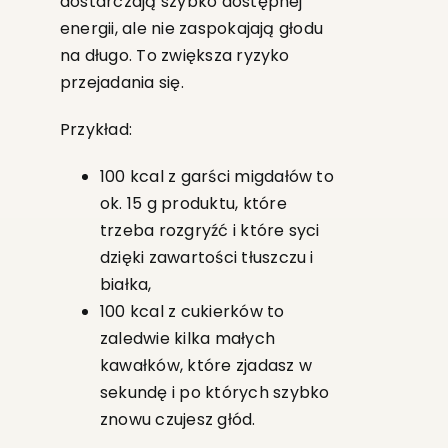
dostarczają szybko dostępnej
energii, ale nie zaspokajają głodu
na długo. To zwiększa ryzyko
przejadania się.
Przykład:
100 kcal z garści migdałów to
ok. 15 g produktu, które
trzeba rozgryźć i które syci
dzięki zawartości tłuszczu i
białka,
100 kcal z cukierków to
zaledwie kilka małych
kawałków, które zjadasz w
sekundę i po których szybko
znowu czujesz głód.