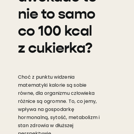
nie to samo
co 100 kcal
z cukierka?
Choć z punktu widzenia
matematyki kalorie są sobie
równe, dla organizmu człowieka
różnice są ogromne. To, co jemy,
wpływa na gospodarkę
hormonalną, sytość, metabolizm i
stan zdrowia w dłuższej
perspektywie.