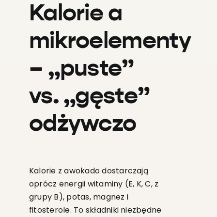
Kalorie a
mikroelementy
– „puste”
vs. „gęste”
odżywczo
Kalorie z awokado dostarczają
oprócz energii witaminy (E, K, C, z
grupy B), potas, magnez i
fitosterole. To składniki niezbędne