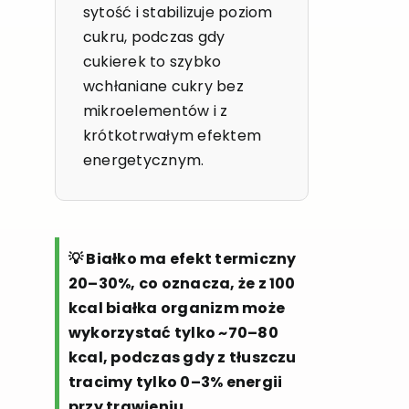
sytość i stabilizuje poziom
cukru, podczas gdy
cukierek to szybko
wchłaniane cukry bez
mikroelementów i z
krótkotrwałym efektem
energetycznym.
💡 Białko ma efekt termiczny
20–30%, co oznacza, że z 100
kcal białka organizm może
wykorzystać tylko ~70–80
kcal, podczas gdy z tłuszczu
tracimy tylko 0–3% energii
przy trawieniu.