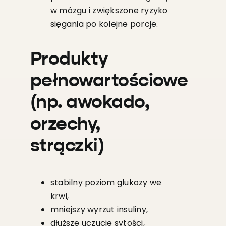
w mózgu i zwiększone ryzyko
sięgania po kolejne porcje.
Produkty
pełnowartościowe
(np. awokado,
orzechy,
strączki)
stabilny poziom glukozy we
krwi,
mniejszy wyrzut insuliny,
dłuższe uczucie sytości,