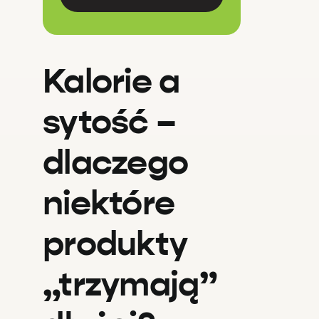
Kalorie a
sytość –
dlaczego
niektóre
produkty
„trzymają”