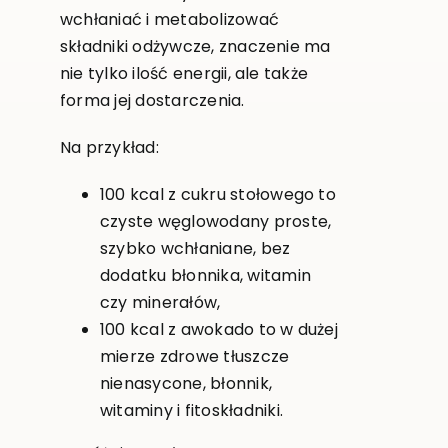
wchłaniać i metabolizować
składniki odżywcze, znaczenie ma
nie tylko ilość energii, ale także
forma jej dostarczenia.
Na przykład:
100 kcal z cukru stołowego to
czyste węglowodany proste,
szybko wchłaniane, bez
dodatku błonnika, witamin
czy minerałów,
100 kcal z awokado to w dużej
mierze zdrowe tłuszcze
nienasycone, błonnik,
witaminy i fitoskładniki.