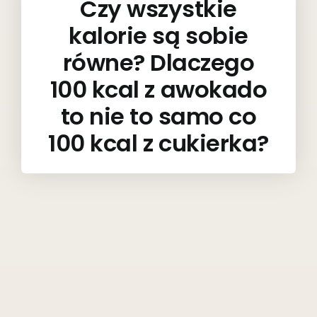
Czy wszystkie
kalorie są sobie
równe? Dlaczego
100 kcal z awokado
to nie to samo co
100 kcal z cukierka?