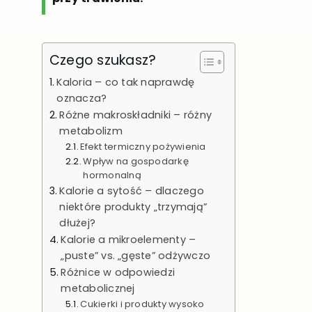
Czego szukasz?
Kaloria – co tak naprawdę
oznacza?
Różne makroskładniki – różny
metabolizm
Efekt termiczny pożywienia
Wpływ na gospodarkę
hormonalną
Kalorie a sytość – dlaczego
niektóre produkty „trzymają”
dłużej?
Kalorie a mikroelementy –
„puste” vs. „gęste” odżywczo
Różnice w odpowiedzi
metabolicznej
Cukierki i produkty wysoko