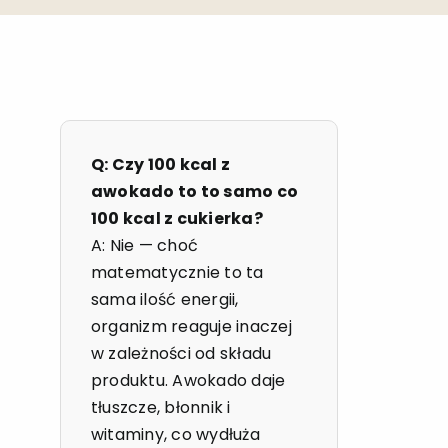
Q: Czy 100 kcal z
awokado to to samo co
100 kcal z cukierka?
A: Nie — choć
matematycznie to ta
sama ilość energii,
organizm reaguje inaczej
w zależności od składu
produktu. Awokado daje
tłuszcze, błonnik i
witaminy, co wydłuża