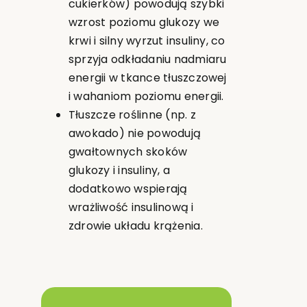
cukierków) powodują szybki
wzrost poziomu glukozy we
krwi i silny wyrzut insuliny, co
sprzyja odkładaniu nadmiaru
energii w tkance tłuszczowej
i wahaniom poziomu energii.
Tłuszcze roślinne (np. z
awokado) nie powodują
gwałtownych skoków
glukozy i insuliny, a
dodatkowo wspierają
wrażliwość insulinową i
zdrowie układu krążenia.