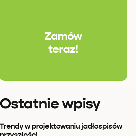
Zamów
teraz!
Ostatnie wpisy
Trendy w projektowaniu jadłospisów
przyszłości