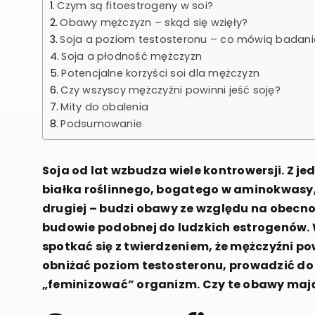
Czym są fitoestrogeny w soi?
Obawy mężczyzn – skąd się wzięły?
Soja a poziom testosteronu – co mówią badani
Soja a płodność mężczyzn
Potencjalne korzyści soi dla mężczyzn
Czy wszyscy mężczyźni powinni jeść soję?
Mity do obalenia
Podsumowanie
Soja od lat wzbudza wiele kontrowersji. Z jed
białka roślinnego, bogatego w aminokwasy, 
drugiej – budzi obawy ze względu na obecno
budowie podobnej do ludzkich estrogenów. 
spotkać się z twierdzeniem, że mężczyźni po
obniżać poziom testosteronu, prowadzić do
„feminizować” organizm. Czy te obawy ma