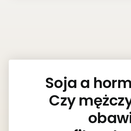
Soja a hor
Czy mężczy
obawi