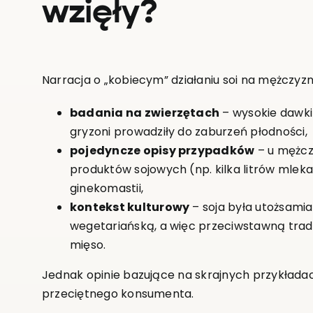
wzięły?
Narracja o „kobiecym” działaniu soi na mężczyzn 
badania na zwierzętach
– wysokie dawki
gryzoni prowadziły do zaburzeń płodności,
pojedyncze opisy przypadków
– u mężcz
produktów sojowych (np. kilka litrów mlek
ginekomastii,
kontekst kulturowy
– soja była utożsamia
wegetariańską, a więc przeciwstawną tra
mięso.
Jednak opinie bazujące na skrajnych przykładac
przeciętnego konsumenta.