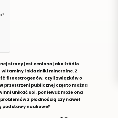
a?
nej strony jest ceniona jako źródło
witaminy i składniki mineralne. Z
ść fitoestrogenów, czyli związków o
W przestrzeni publicznej często można
winni unikać soi, ponieważ może ona
 problemów z płodnością czy nawet
ją podstawy naukowe?