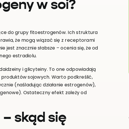
ogeny w soi?
ące do grupy fitoestrogenów. Ich struktura
rawia, że mogą wiązać się z receptorami
e jest znacznie słabsze – ocenia się, że od
nego estradiolu.
daidzeiny i glicyteiny. To one odpowiadają
 produktów sojowych. Warto podkreślić,
cznie (naśladując działanie estrogenów),
rogenowe). Ostateczny efekt zależy od
– skąd się