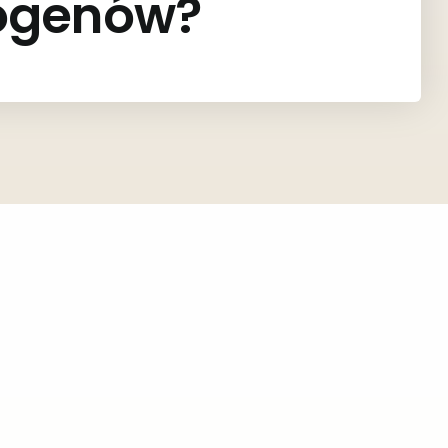
rogenów?