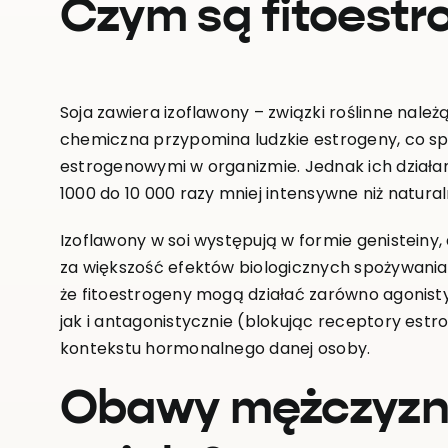
Czym są fitoestr
Soja zawiera izoflawony – związki roślinne należ
chemiczna przypomina ludzkie estrogeny, co sp
estrogenowymi w organizmie. Jednak ich działani
1000 do 10 000 razy mniej intensywne niż natural
Izoflawony w soi występują w formie genisteiny, 
za większość efektów biologicznych spożywania
że fitoestrogeny mogą działać zarówno agonisty
jak i antagonistycznie (blokując receptory est
kontekstu hormonalnego danej osoby.
Obawy mężczyzn 