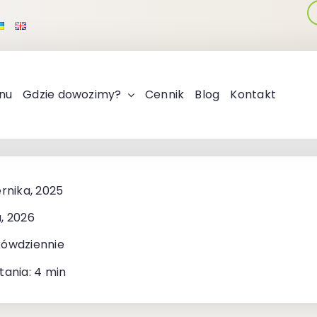
nu
Gdzie dowozimy?
Cennik
Blog
Kontakt
ernika, 2025
, 2026
kówdziennie
tania: 4 min