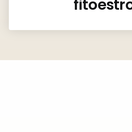
fitoest