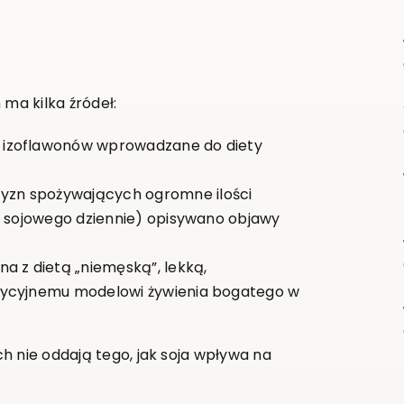
ma kilka źródeł:
 izoflawonów wprowadzane do diety
yzn spożywających ogromne ilości
a sojowego dziennie) opisywano objawy
na z dietą „niemęską”, lekką,
dycyjnemu modelowi żywienia bogatego w
h nie oddają tego, jak soja wpływa na