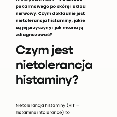
pokarmowego po skórę i układ
nerwowy. Czym dokładnie jest
nietolerancja histaminy, jakie
są jej przyczyny i jak można ją
zdiagnozować?
Czym jest
nietolerancja
histaminy?
Nietolerancja histaminy (HIT –
histamine intolerance) to