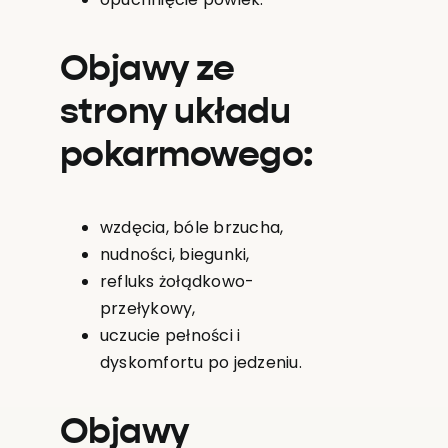
Objawy ze
strony układu
pokarmowego:
wzdęcia, bóle brzucha,
nudności, biegunki,
refluks żołądkowo-
przełykowy,
uczucie pełności i
dyskomfortu po jedzeniu.
Objawy