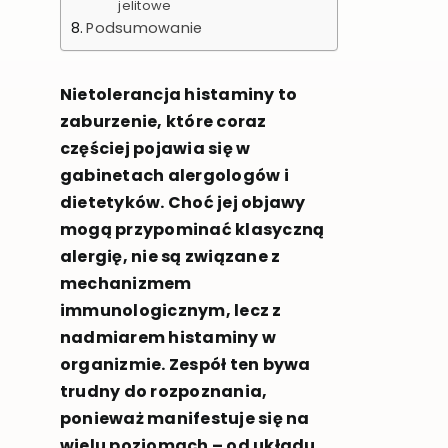
jelitowe
Podsumowanie
Nietolerancja histaminy to
zaburzenie, które coraz
częściej pojawia się w
gabinetach alergologów i
dietetyków. Choć jej objawy
mogą przypominać klasyczną
alergię, nie są związane z
mechanizmem
immunologicznym, lecz z
nadmiarem histaminy w
organizmie. Zespół ten bywa
trudny do rozpoznania,
ponieważ manifestuje się na
wielu poziomach – od układu