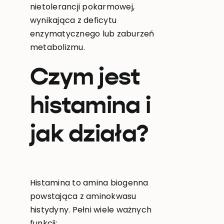
nietolerancji pokarmowej,
wynikająca z deficytu
enzymatycznego lub zaburzeń
metabolizmu.
Czym jest
histamina i
jak działa?
Histamina to amina biogenna
powstająca z aminokwasu
histydyny. Pełni wiele ważnych
funkcji: