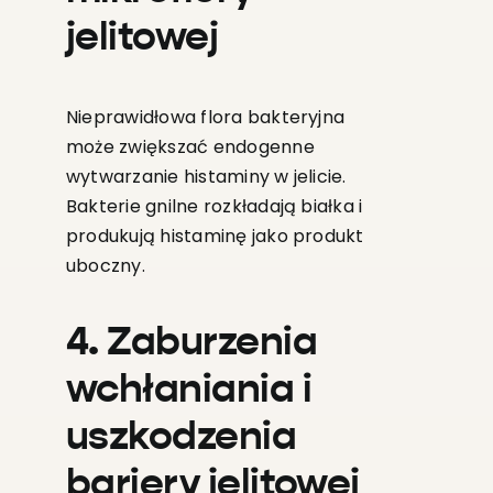
jelitowej
Nieprawidłowa flora bakteryjna
może zwiększać endogenne
wytwarzanie histaminy w jelicie.
Bakterie gnilne rozkładają białka i
produkują histaminę jako produkt
uboczny.
4. Zaburzenia
wchłaniania i
uszkodzenia
bariery jelitowej