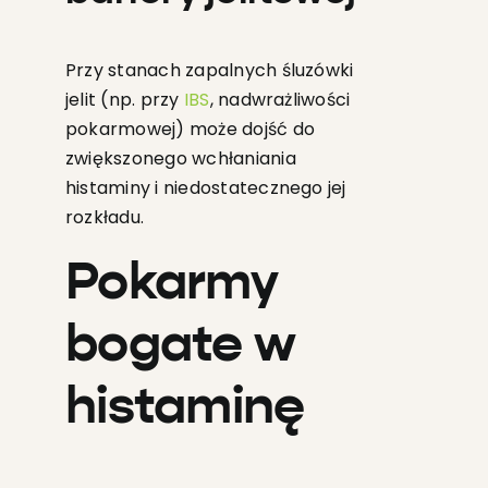
Przy stanach zapalnych śluzówki
jelit (np. przy
IBS
, nadwrażliwości
pokarmowej) może dojść do
zwiększonego wchłaniania
histaminy i niedostatecznego jej
rozkładu.
Pokarmy
bogate w
histaminę