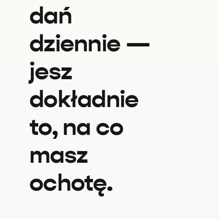
dań
dziennie —
jesz
dokładnie
to, na co
masz
ochotę.