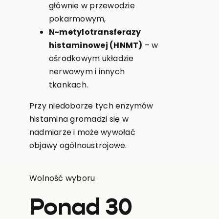
głównie w przewodzie
pokarmowym,
N-metylotransferazy
histaminowej (HNMT)
– w
ośrodkowym układzie
nerwowym i innych
tkankach.
Przy niedoborze tych enzymów
histamina gromadzi się w
nadmiarze i może wywołać
objawy ogólnoustrojowe.
Wolność wyboru
Ponad 30