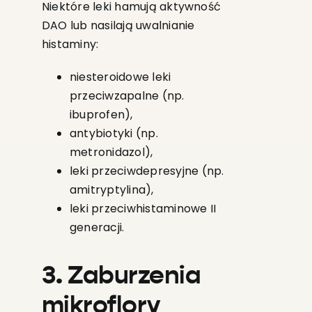
Niektóre leki hamują aktywność
DAO lub nasilają uwalnianie
histaminy:
niesteroidowe leki
przeciwzapalne (np.
ibuprofen),
antybiotyki (np.
metronidazol),
leki przeciwdepresyjne (np.
amitryptylina),
leki przeciwhistaminowe II
generacji.
3. Zaburzenia
mikroflory