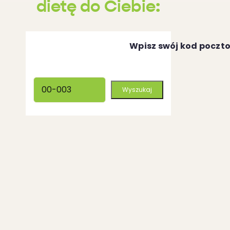
dietę do Ciebie:
Wpisz swój kod poczt