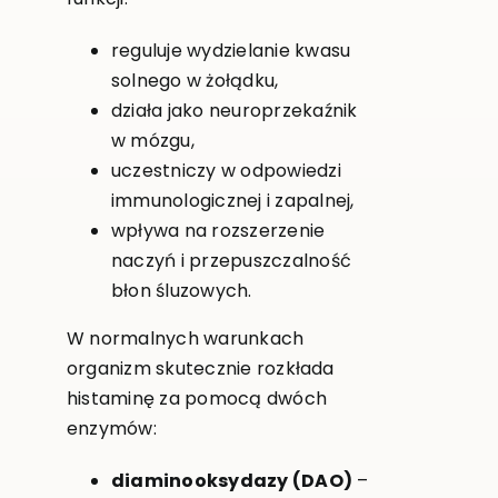
reguluje wydzielanie kwasu
solnego w żołądku,
działa jako neuroprzekaźnik
w mózgu,
uczestniczy w odpowiedzi
immunologicznej i zapalnej,
wpływa na rozszerzenie
naczyń i przepuszczalność
błon śluzowych.
W normalnych warunkach
organizm skutecznie rozkłada
histaminę za pomocą dwóch
enzymów:
diaminooksydazy (DAO)
–