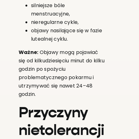
silniejsze bóle
menstruacyjne,
nieregularne cykle,
objawy nasilające się w fazie
lutealnej cyklu.
Ważne:
Objawy mogą pojawiać
się od kilkudziesięciu minut do kilku
godzin po spożyciu
problematycznego pokarmu i
utrzymywać się nawet 24–48
godzin.
Przyczyny
nietolerancji