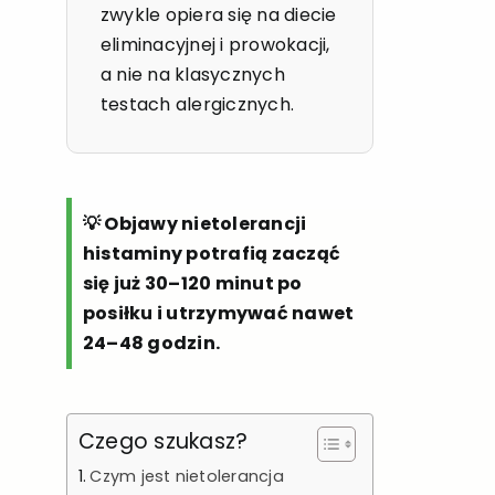
zwykle opiera się na diecie
eliminacyjnej i prowokacji,
a nie na klasycznych
testach alergicznych.
💡 Objawy nietolerancji
histaminy potrafią zacząć
się już 30–120 minut po
posiłku i utrzymywać nawet
24–48 godzin.
Czego szukasz?
Czym jest nietolerancja