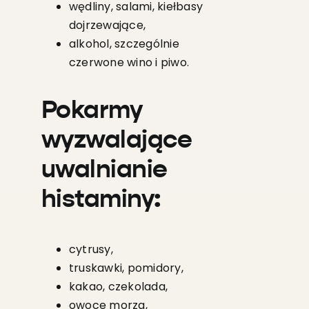
wędliny, salami, kiełbasy
dojrzewające,
alkohol, szczególnie
czerwone wino i piwo.
Pokarmy
wyzwalające
uwalnianie
histaminy:
cytrusy,
truskawki, pomidory,
kakao, czekolada,
owoce morza,