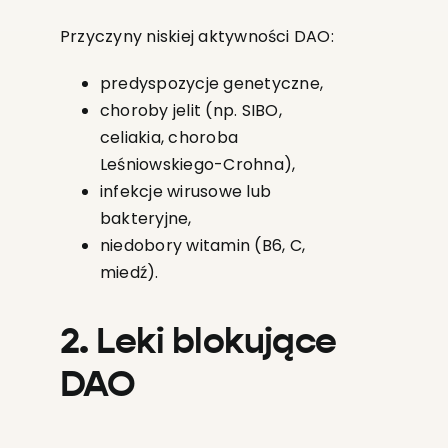
Przyczyny niskiej aktywności DAO:
predyspozycje genetyczne,
choroby jelit (np. SIBO,
celiakia, choroba
Leśniowskiego-Crohna),
infekcje wirusowe lub
bakteryjne,
niedobory witamin (B6, C,
miedź).
2. Leki blokujące
DAO