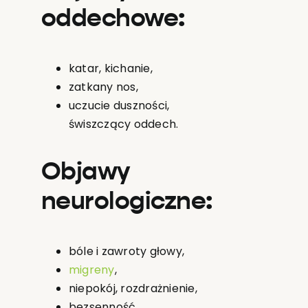
oddechowe:
katar, kichanie,
zatkany nos,
uczucie duszności,
świszczący oddech.
Objawy
neurologiczne:
bóle i zawroty głowy,
migreny
,
niepokój, rozdrażnienie,
bezsenność.