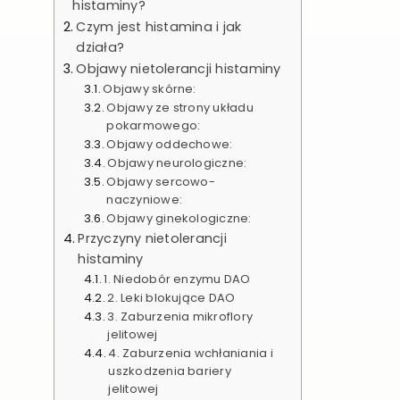
histaminy?
Czym jest histamina i jak
działa?
Objawy nietolerancji histaminy
Objawy skórne:
Objawy ze strony układu
pokarmowego:
Objawy oddechowe:
Objawy neurologiczne:
Objawy sercowo-
naczyniowe:
Objawy ginekologiczne:
Przyczyny nietolerancji
histaminy
1. Niedobór enzymu DAO
2. Leki blokujące DAO
3. Zaburzenia mikroflory
jelitowej
4. Zaburzenia wchłaniania i
uszkodzenia bariery
jelitowej