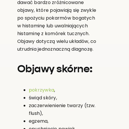
dawać bardzo zróżnicowane
objawy, które pojawiają się zwykle
po spożyciu pokarmów bogatych
w histaminę lub uwalniających
histaminę z komórek tucznych.
Objawy dotyczą wielu układów, co
utrudnia jednoznaczną diagnozę.
Objawy skórne:
pokrzywka
,
świąd skóry,
zaczerwienienie twarzy (tzw.
flush),
egzema,
opuchnięcie powiek.