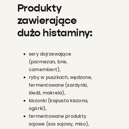
Produkty
zawierające
dużo histaminy:
sery dojrzewające
(parmezan, brie,
camembert),
ryby w puszkach, wędzone,
fermentowane (sardynki,
śledź, makrela),
kiszonki (kapusta kiszona,
ogórki),
fermentowane produkty
sojowe (sos sojowy, miso),