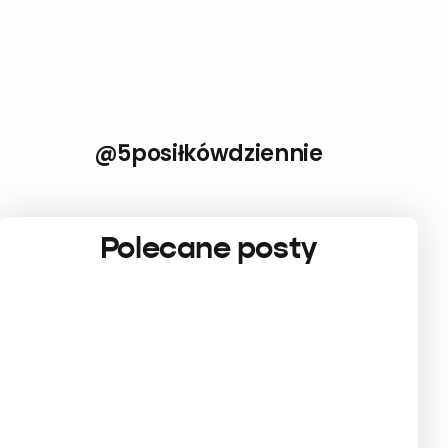
@5posiłkówdziennie
Polecane posty