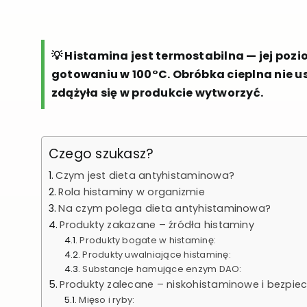
💡 Histamina jest termostabilna — jej poz
gotowaniu w 100°C. Obróbka cieplna nie us
zdążyła się w produkcie wytworzyć.
Czego szukasz?
Czym jest dieta antyhistaminowa?
Rola histaminy w organizmie
Na czym polega dieta antyhistaminowa?
Produkty zakazane – źródła histaminy
Produkty bogate w histaminę:
Produkty uwalniające histaminę:
Substancje hamujące enzym DAO:
Produkty zalecane – niskohistaminowe i bezpie
Mięso i ryby: