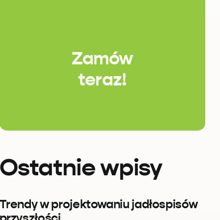
Zamów
teraz!
Ostatnie wpisy
Trendy w projektowaniu jadłospisów
przyszłości