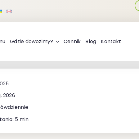
nu
Gdzie dowozimy?
Cennik
Blog
Kontakt
2025
, 2026
kówdziennie
tania: 5 min