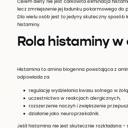
Celem diety nie jest całkowita eliminacja hista
lecz zmniejszenie jej ładunku pokarmowego do 
Dla wielu osób jest to jedyny skuteczny sposób
histaminy.
Rola histaminy w
Histamina to amina biogenna powstająca z ami
odpowiada za:
regulację wydzielania kwasu solnego w żołą
uczestnictwo w reakcjach alergicznych,
rozszerzenie naczyń i zwiększenie przepusz
działanie jako neuroprzekaźnik.
Jeśli histamina nie jest skutecznie rozkładana