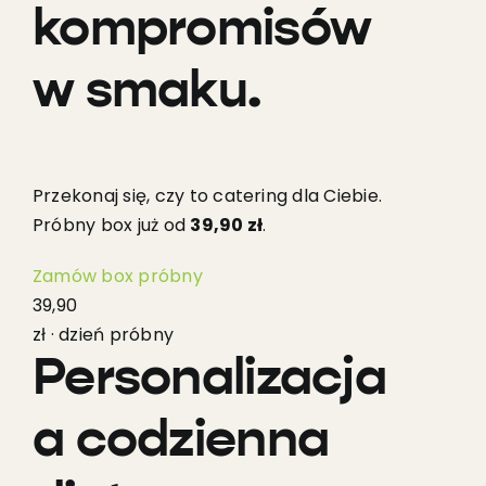
kompromisów
w smaku.
Przekonaj się, czy to catering dla Ciebie.
Próbny box już od
39,90 zł
.
Zamów box próbny
39,90
zł · dzień próbny
Personalizacja
a codzienna