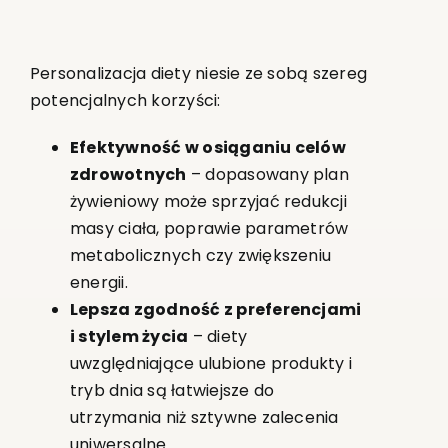
Personalizacja diety niesie ze sobą szereg
potencjalnych korzyści:
Efektywność w osiąganiu celów
zdrowotnych
– dopasowany plan
żywieniowy może sprzyjać redukcji
masy ciała, poprawie parametrów
metabolicznych czy zwiększeniu
energii.
Lepsza zgodność z preferencjami
i stylem życia
– diety
uwzględniające ulubione produkty i
tryb dnia są łatwiejsze do
utrzymania niż sztywne zalecenia
uniwersalne.