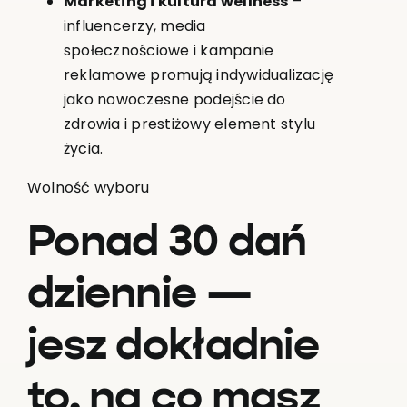
Marketing i kultura wellness
–
influencerzy, media
społecznościowe i kampanie
reklamowe promują indywidualizację
jako nowoczesne podejście do
zdrowia i prestiżowy element stylu
życia.
Wolność wyboru
Ponad 30 dań
dziennie —
jesz dokładnie
to, na co masz