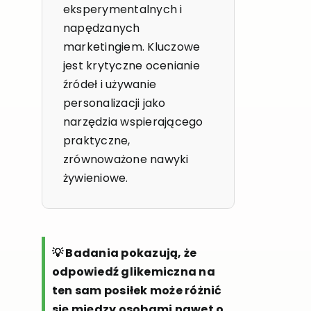
eksperymentalnych i
napędzanych
marketingiem. Kluczowe
jest krytyczne ocenianie
źródeł i używanie
personalizacji jako
narzędzia wspierającego
praktyczne,
zrównoważone nawyki
żywieniowe.
💡 Badania pokazują, że
odpowiedź glikemiczna na
ten sam posiłek może różnić
się między osobami nawet o