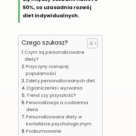
50%, co uzasadnia rozwój
diet indywidualnych.
Czego szukasz?
Czym są personalizowane
diety?
Przyczyny rosnącej
popularności
Zalety personalizowanych diet
Ograniczenia i wyzwania
Trend czy przyszłość?
Personalizacja a codzienna
dieta
Personalizowane diety w
kontekście psychologicznym
Podsumowanie