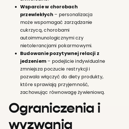
Wsparcie w chorobach
przewlekłych
– personalizacja
może wspomagać zarządzanie
cukrzycą, chorobami
autoimmunologicznymi czy
nietolerancjami pokarmowymi.
Budowanie pozytywnej relacji z
jedzeniem
– podejście indywidualne
zmniejsza poczucie restrykcji i
pozwala włączyć do diety produkty,
które sprawiają przyjemność,
zachowując równowagę żywieniową.
Ograniczenia i
wyzwania