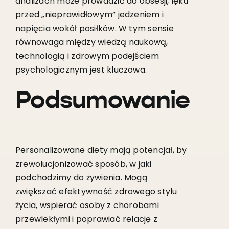
analizach może prowadzić do obsesji, lęku
przed „nieprawidłowym” jedzeniem i
napięcia wokół posiłków. W tym sensie
równowaga między wiedzą naukową,
technologią i zdrowym podejściem
psychologicznym jest kluczowa.
Podsumowanie
Personalizowane diety mają potencjał, by
zrewolucjonizować sposób, w jaki
podchodzimy do żywienia. Mogą
zwiększać efektywność zdrowego stylu
życia, wspierać osoby z chorobami
przewlekłymi i poprawiać relację z