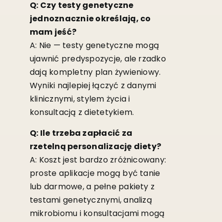
Q: Czy testy genetyczne
jednoznacznie określają, co
mam jeść?
A: Nie — testy genetyczne mogą
ujawnić predyspozycje, ale rzadko
dają kompletny plan żywieniowy.
Wyniki najlepiej łączyć z danymi
klinicznymi, stylem życia i
konsultacją z dietetykiem.
Q: Ile trzeba zapłacić za
rzetelną personalizację diety?
A: Koszt jest bardzo zróżnicowany:
proste aplikacje mogą być tanie
lub darmowe, a pełne pakiety z
testami genetycznymi, analizą
mikrobiomu i konsultacjami mogą