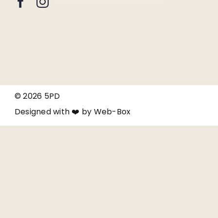
© 2026 5PD
Designed with ❤️ by
Web-Box