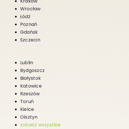
Kraków
Wrocław
Łódź
Poznań
Gdańsk
Szczecin
Lublin
Bydgoszcz
Białystok
Katowice
Rzeszów
Toruń
Kielce
Olsztyn
zobacz wszystkie