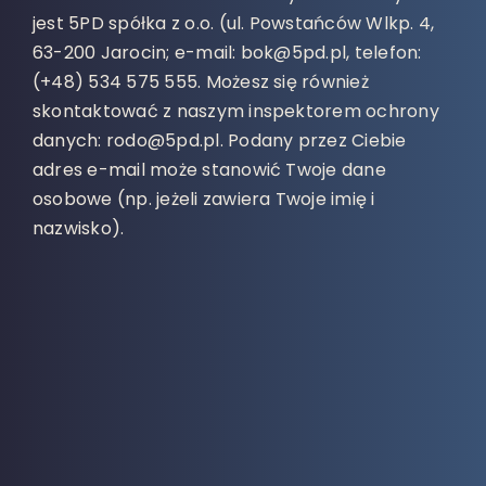
jest 5PD spółka z o.o. (ul. Powstańców Wlkp. 4,
63-200 Jarocin; e-mail: bok@5pd.pl, telefon:
(+48) 534 575 555. Możesz się również
skontaktować z naszym inspektorem ochrony
danych: rodo@5pd.pl. Podany przez Ciebie
adres e-mail może stanowić Twoje dane
osobowe (np. jeżeli zawiera Twoje imię i
nazwisko).