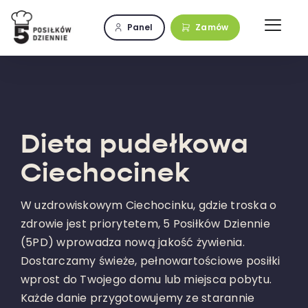
Przejdź
do
Panel
Zamów
zawartości
Dieta pudełkowa
Ciechocinek
W uzdrowiskowym Ciechocinku, gdzie troska o
zdrowie jest priorytetem, 5 Posiłków Dziennie
(5PD) wprowadza nową jakość żywienia.
Dostarczamy świeże, pełnowartościowe posiłki
wprost do Twojego domu lub miejsca pobytu.
Każde danie przygotowujemy ze starannie