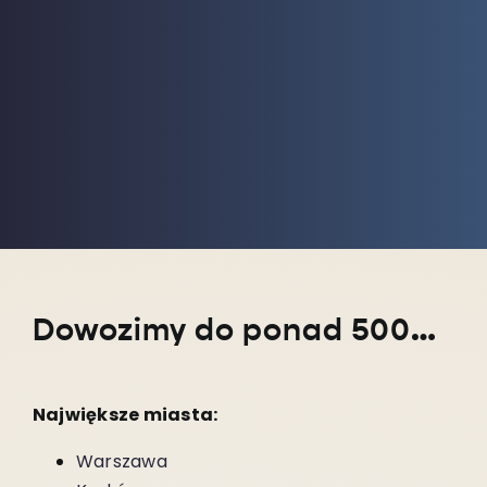
Dowozimy do ponad 5000 miejscowości w całym kraju!
Największe miasta:
Warszawa