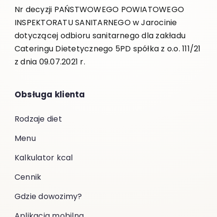
Nr decyzji PAŃSTWOWEGO POWIATOWEGO
INSPEKTORATU SANITARNEGO w Jarocinie
dotyczącej odbioru sanitarnego dla zakładu
Cateringu Dietetycznego 5PD spółka z o.o. 111/21
z dnia 09.07.2021 r.
Obsługa klienta
Rodzaje diet
Menu
Kalkulator kcal
Cennik
Gdzie dowozimy?
Aplikacja mobilna