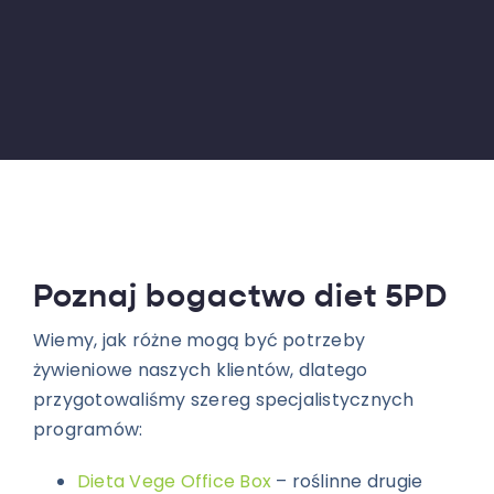
Poznaj bogactwo diet 5PD
Wiemy, jak różne mogą być potrzeby
żywieniowe naszych klientów, dlatego
przygotowaliśmy szereg specjalistycznych
programów:
Dieta Vege Office Box
– roślinne drugie