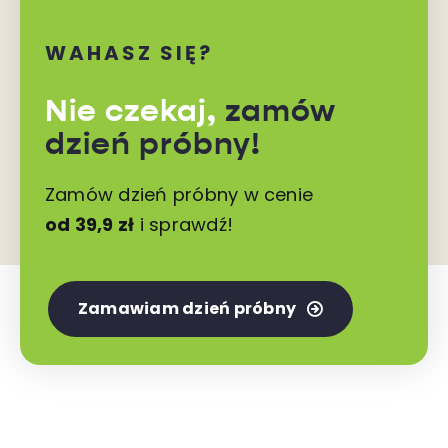
WAHASZ SIĘ?
Nie czekaj,
zamów
dzień próbny!
Zamów dzień próbny w cenie
od 39,9 zł
i sprawdź!
Zamawiam dzień próbny