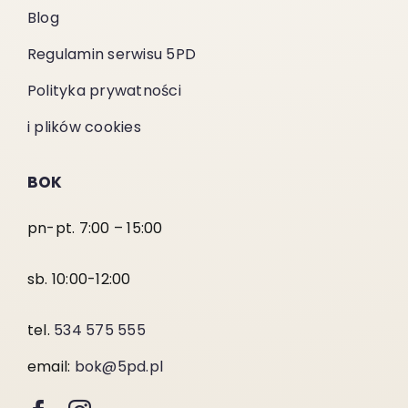
Blog
Regulamin serwisu 5PD
Polityka prywatności
i plików cookies
BOK
pn-pt. 7:00 – 15:00
sb. 10:00-12:00
tel.
534 575 555
email:
bok@5pd.pl