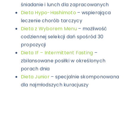
śniadanie i lunch dla zapracowanych
Dieta Hypo-Hashimoto
– wspierająca
leczenie chorób tarczycy
Dieta z Wyborem Menu
– możliwość
codziennej selekcji dań spośród 30
propozycji
Dieta IF – Intermittent Fasting
–
zbilansowane posiłki w określonych
porach dnia
Dieta Junior
– specjalnie skomponowana
dla najmłodszych kuracjuszy