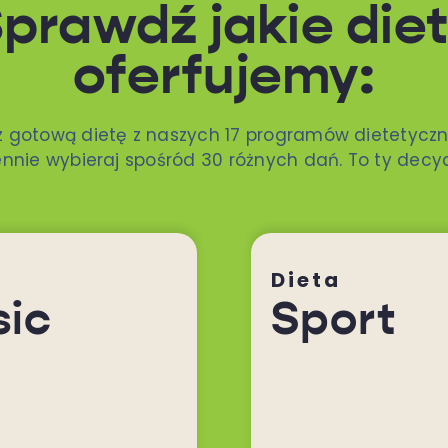
prawdź jakie die
oferfujemy:
z gotową dietę z naszych 17 programów dietetyczn
nnie wybieraj spośród 30 różnych dań. To ty decy
Dieta
sic
Sport