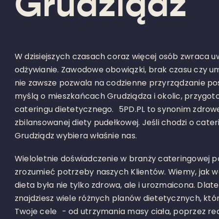
Grudziądz
W dzisiejszych czasach coraz więcej osób zwraca 
odżywianie. Zawodowe obowiązki, brak czasu czy u
nie zawsze pozwala na codzienne przyrządzanie pos
myślą o mieszkańcach Grudziądza i okolic, przygot
cateringu dietetycznego. 5PD.PL to synonim zdrowe
zbilansowanej diety pudełkowej. Jeśli chodzi o cater
Grudziądz wybiera właśnie nas.
Wieloletnie doświadczenie w branży cateringowej p
zrozumieć potrzeby naszych Klientów. Wiemy, jak wa
dieta była nie tylko zdrowa, ale i urozmaicona. Dlat
znajdziesz wiele różnych planów dietetycznych, kt
Twoje cele - od utrzymania masy ciała, poprzez red