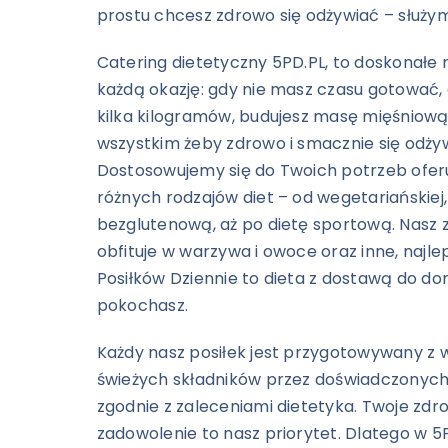
prostu chcesz zdrowo się odżywiać – służ
Catering dietetyczny 5PD.PL, to doskonałe 
każdą okazję: gdy nie masz czasu gotować,
kilka kilogramów, budujesz masę mięśniową
wszystkim żeby zdrowo i smacznie się odży
Dostosowujemy się do Twoich potrzeb oferu
różnych rodzajów diet – od wegetariańskiej,
bezglutenową, aż po dietę sportową. Nasz 
obfituje w warzywa i owoce oraz inne, najlep
Posiłków Dziennie to dieta z dostawą do dom
pokochasz.
Każdy nasz posiłek jest przygotowywany z wy
świeżych składników przez doświadczonych
zgodnie z zaleceniami dietetyka. Twoje zdro
zadowolenie to nasz priorytet. Dlatego w 5