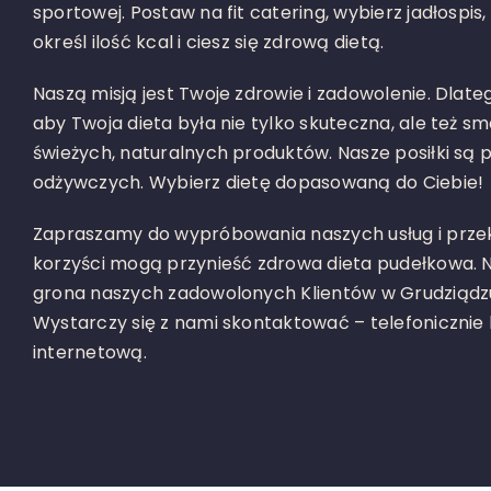
sportowej. Postaw na fit catering, wybierz jadłospis
określ ilość kcal i ciesz się zdrową dietą.
Naszą misją jest Twoje zdrowie i zadowolenie. Dlat
aby Twoja dieta była nie tylko skuteczna, ale też 
świeżych, naturalnych produktów. Nasze posiłki są 
odżywczych. Wybierz dietę dopasowaną do Ciebie!
Zapraszamy do wypróbowania naszych usług i przeko
korzyści mogą przynieść zdrowa dieta pudełkowa. Ni
grona naszych zadowolonych Klientów w Grudziądz
Wystarczy się z nami skontaktować – telefonicznie 
internetową.