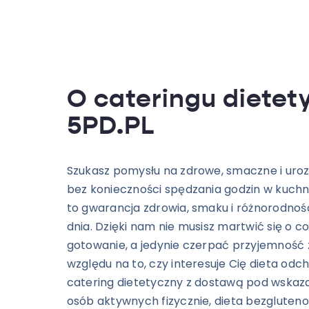
O cateringu diete
5PD.PL
Szukasz pomysłu na zdrowe, smaczne i uroz
bez konieczności spędzania godzin w kuchni
to gwarancja zdrowia, smaku i różnorodnoś
dnia. Dzięki nam nie musisz martwić się o c
gotowanie, a jedynie czerpać przyjemność z
względu na to, czy interesuje Cię dieta odc
catering dietetyczny z dostawą pod wskaz
osób aktywnych fizycznie, dieta bezgluten