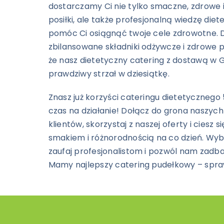
dostarczamy Ci nie tylko smaczne, zdrowe 
posiłki, ale także profesjonalną wiedzę die
pomóc Ci osiągnąć twoje cele zdrowotne. 
zbilansowane składniki odżywcze i zdrowe po
że nasz dietetyczny catering z dostawą w 
prawdziwy strzał w dziesiątkę.
Znasz już korzyści cateringu dietetycznego 
czas na działanie! Dołącz do grona naszyc
klientów, skorzystaj z naszej oferty i ciesz 
smakiem i różnorodnością na co dzień. Wybi
zaufaj profesjonalistom i pozwól nam zadba
Mamy najlepszy catering pudełkowy – spr