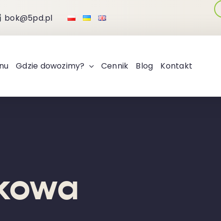
bok@5pd.pl
nu
Gdzie dowozimy?
Cennik
Blog
Kontakt
łkowa