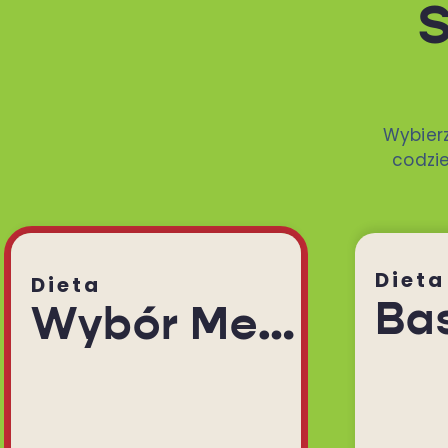
S
Wybier
codzie
Dieta
Dieta
Ba
Wybór Menu