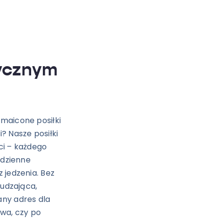
tycznym
maicone posiłki
? Nasze posiłki
ci – każdego
odzienne
 jedzenia. Bez
hudzająca,
any adres dla
owa, czy po