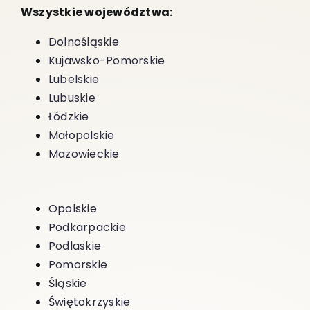
Wszystkie województwa:
Dolnośląskie
Kujawsko-Pomorskie
Lubelskie
Lubuskie
Łódzkie
Małopolskie
Mazowieckie
Opolskie
Podkarpackie
Podlaskie
Pomorskie
Śląskie
Świętokrzyskie