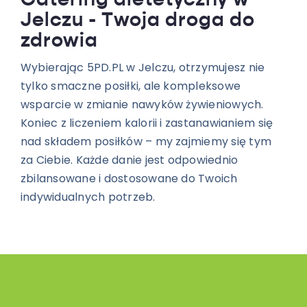
Catering dietetyczny w
Jelczu - Twoja droga do
zdrowia
Wybierając 5PD.PL w Jelczu, otrzymujesz nie
tylko smaczne posiłki, ale kompleksowe
wsparcie w zmianie nawyków żywieniowych.
Koniec z liczeniem kalorii i zastanawianiem się
nad składem posiłków – my zajmiemy się tym
za Ciebie. Każde danie jest odpowiednio
zbilansowane i dostosowane do Twoich
indywidualnych potrzeb.