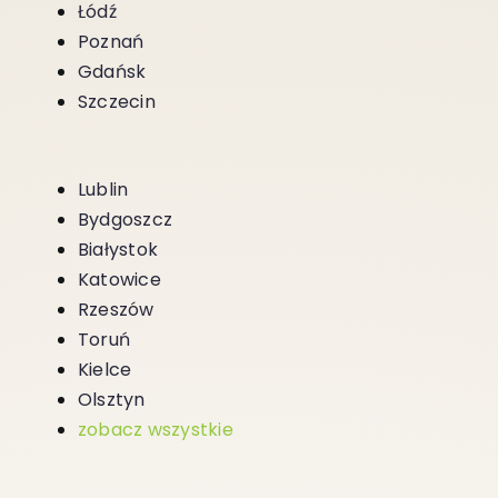
Łódź
Poznań
Gdańsk
Szczecin
Lublin
Bydgoszcz
Białystok
Katowice
Rzeszów
Toruń
Kielce
Olsztyn
zobacz wszystkie