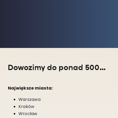
Dowozimy do ponad 5000 miejscowości w całym kraju!
Największe miasta:
Warszawa
Kraków
Wrocław