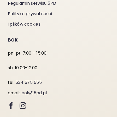
Regulamin serwisu 5PD
Polityka prywatności
i plików cookies
BOK
pn-pt. 7:00 – 15:00
sb. 10:00-12:00
tel.
534 575 555
email:
bok@5pd.pl