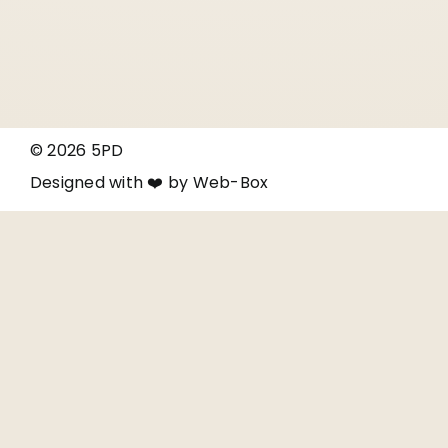
© 2026 5PD
Designed with ❤️ by
Web-Box