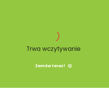
Trwa wczytywanie
Zamów teraz!