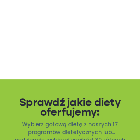
Sprawdź jakie diety
oferfujemy:
Wybierz gotową dietę z naszych 17
programów dietetycznych lub