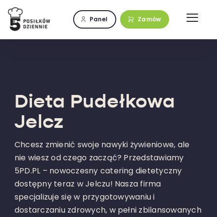
Przejdź
do
Panel
Zamów
zawartości
Dieta Pudełkowa
Jelcz
Chcesz zmienić swoje nawyki żywieniowe, ale
nie wiesz od czego zacząć? Przedstawiamy
5PD.PL – nowoczesny catering dietetyczny
dostępny teraz w Jelczu! Nasza firma
specjalizuje się w przygotowywaniu i
dostarczaniu zdrowych, w pełni zbilansowanych