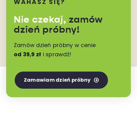
WAHASZ SIĘ?
Nie czekaj,
zamów
dzień próbny!
Zamów dzień próbny w cenie
od 39,9 zł
i sprawdź!
Zamawiam dzień próbny