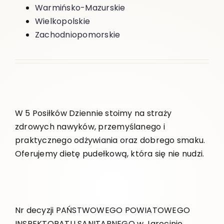
Warmińsko-Mazurskie
Wielkopolskie
Zachodniopomorskie
W 5 Posiłków Dziennie stoimy na straży
zdrowych nawyków, przemyślanego i
praktycznego odżywiania oraz dobrego smaku.
Oferujemy dietę pudełkową, która się nie nudzi.
Nr decyzji PAŃSTWOWEGO POWIATOWEGO
INSPEKTORATU SANITARNEGO w Jarocinie