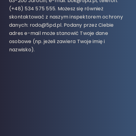
63-200 Jarocin; e-mail: bok@5pd.pl, telefon:
(+48) 534 575 555. Możesz się również
skontaktować z naszym inspektorem ochrony
danych: rodo@5pd.pl. Podany przez Ciebie
adres e-mail może stanowić Twoje dane
osobowe (np. jeżeli zawiera Twoje imię i
nazwisko).