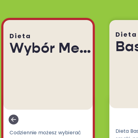
Dieta
Dieta
Ba
Wybór Menu
Dieta Ba
Codziennie możesz wybierać