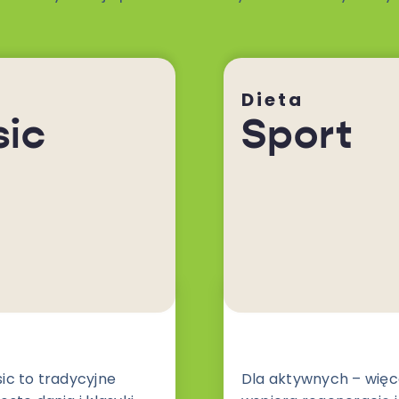
Dieta
sic
Sport
sic to tradycyjne
Dla aktywnych – więce