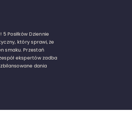
! 5 Posiłków Dziennie
yczny, który sprawi, że
łen smaku. Przestań
 zespół ekspertów zadba
, zbilansowane dania