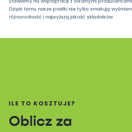
Stawiamy na współpracę z lokalnymi producentami
Dzięki temu nasze posiłki nie tylko smakują wyśmien
różnorodność i najwyższą jakość składników.
ILE TO KOSZTUJE?
Oblicz za