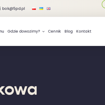
bok@5pd.pl
nu
Gdzie dowozimy?
Cennik
Blog
Kontakt
łkowa