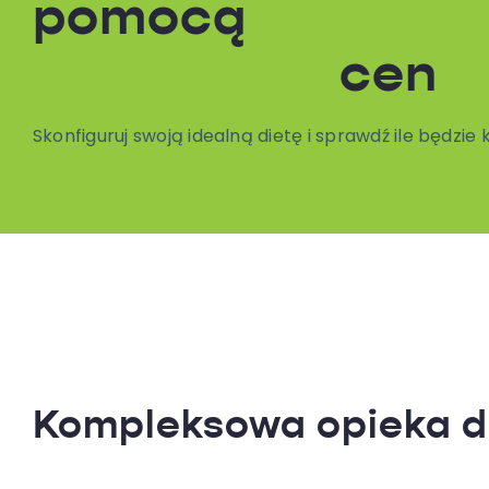
pomocą
prosteg
kalkulatora
cen
Skonfiguruj swoją idealną dietę i sprawdź ile będzie
Kompleksowa opieka d