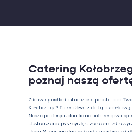
Catering Kołobrzeg
poznaj naszą ofert
Zdrowe posiłki dostarczane prosto pod Two
Kołobrzegu? To możliwe z dietą pudełkową 
Nasza profesjonalna firma cateringowa spec
dostarczaniu pysznych, a zarazem zdrowy
dzień. W naszej ofercie każdy znajdzie coś dl