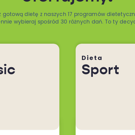
z gotową dietę z naszych 17 programów dietetyczn
nnie wybieraj spośród 30 różnych dań. To ty decy
Dieta
sic
Sport