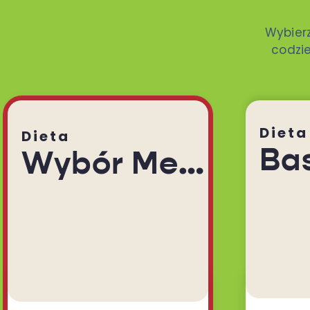
Wybier
codzie
Dieta
Dieta
Ba
Wybór Menu