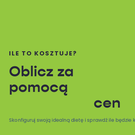
ILE TO KOSZTUJE?
Oblicz za
pomocą
prosteg
kalkulatora
cen
Skonfiguruj swoją idealną dietę i sprawdź ile będzie