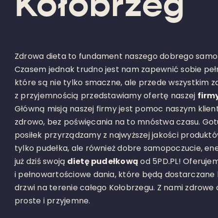
Kołobrzeg
Zdrowa dieta to fundament naszego dobrego samopo
Czasem jednak trudno jest nam zapewnić sobie pełn
które są nie tylko smaczne, ale przede wszystkim z
z przyjemnością przedstawiamy ofertę naszej
firm
Główną misją naszej firmy jest pomoc naszym klien
zdrowo, bez poświęcania na to mnóstwa czasu. Gotu
posiłek przyrządzamy z najwyższej jakości produkt
tylko pudełka, ale również dobre samopoczucie, ene
już dziś swoją
dietę pudełkową
od 5PD.PL! Oferuje
i pełnowartościowe dania, które będą dostarczane
drzwi na terenie całego Kołobrzegu. Z nami zdrowe o
proste i przyjemne.