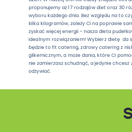
proponujemy aż 17 rodzajów diet oraz 30 r
wyboru każdego dnia. Bez względu na to cz
kilka kilogramów, zależy Ci na poprawie s
zyskać więcej energii – nasza dieta pudełko
idealnym rozwiązaniem! Wybierz dietę da s
będzie to fit catering, zdrowy catering z n
glikemicznym, a może dania, które Ci pomog
nie zamierzasz schudnąć, a jedynie chcesz 
odżywiać.
S