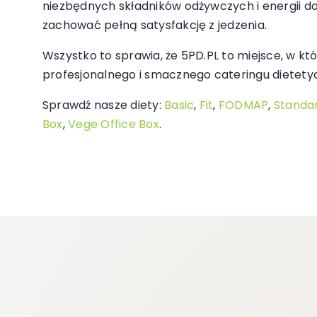
niezbędnych składników odżywczych i energii d
zachować pełną satysfakcję z jedzenia.
Wszystko to sprawia, że 5PD.PL to miejsce, w kt
profesjonalnego i smacznego cateringu dietety
Sprawdź nasze diety:
Basic
,
Fit
,
FODMAP
,
Standa
Box
,
Vege Office Box
.