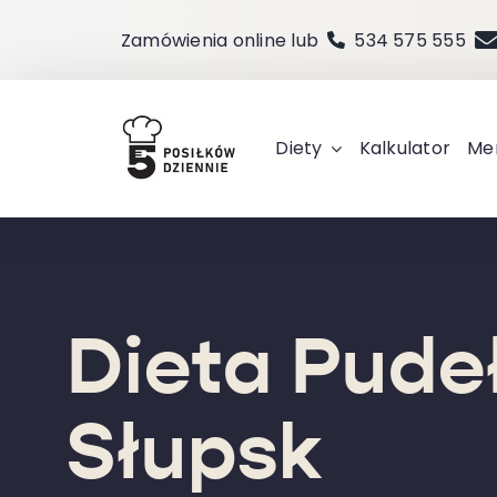
Przejdź
Zamówienia online lub
534 575 555
do
zawartości
Diety
Kalkulator
Me
Dieta Pude
Słupsk