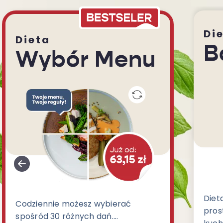
Di
Dieta
B
Wybór Menu
Diet
Codziennie możesz wybierać
prost
spośród 30 różnych dań.