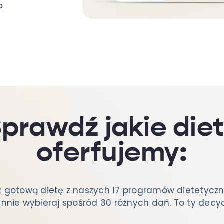
a
prawdź jakie die
oferfujemy:
z gotową dietę z naszych 17 programów dietetyczn
nnie wybieraj spośród 30 różnych dań. To ty decy