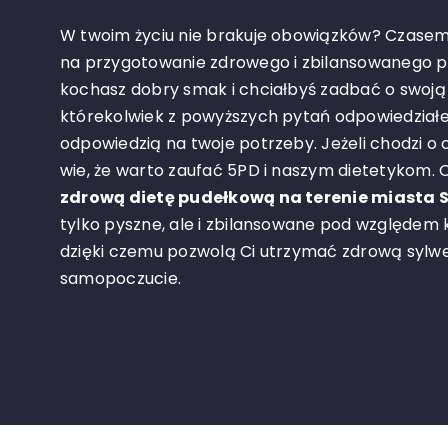
W twoim życiu nie brakuje obowiązków? Czasem 
na przygotowanie zdrowego i zbilansowanego p
kochasz dobry smak i chciałbyś zadbać o swoją 
którekolwiek z powyższych pytań odpowiedziałeś
odpowiedzią na twoje potrzeby. Jeżeli chodzi o 
wie, że warto zaufać 5PD i naszym dietetykom.
zdrową dietę pudełkową na terenie miasta 
tylko pyszne, ale i zbilansowane pod względem
dzięki czemu pozwolą Ci utrzymać zdrową sylwe
samopoczucie.