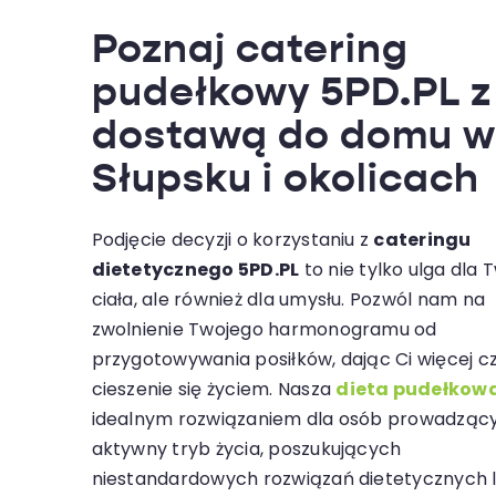
Poznaj catering
pudełkowy 5PD.PL z
dostawą do domu w
Słupsku i okolicach
Podjęcie decyzji o korzystaniu z
cateringu
dietetycznego 5PD.PL
to nie tylko ulga dla 
ciała, ale również dla umysłu. Pozwól nam na
zwolnienie Twojego harmonogramu od
przygotowywania posiłków, dając Ci więcej c
cieszenie się życiem. Nasza
dieta pudełkow
idealnym rozwiązaniem dla osób prowadząc
aktywny tryb życia, poszukujących
niestandardowych rozwiązań dietetycznych 