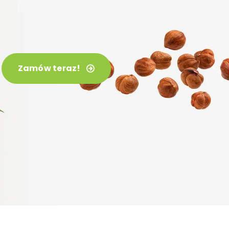
Zamów teraz!