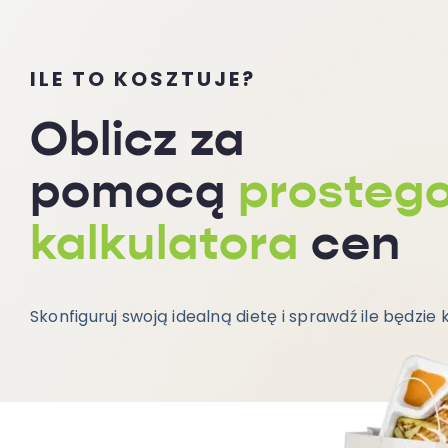
ILE TO KOSZTUJE?
Oblicz za
pomocą
prosteg
kalkulatora
cen
Skonfiguruj swoją idealną dietę i sprawdź ile będzie