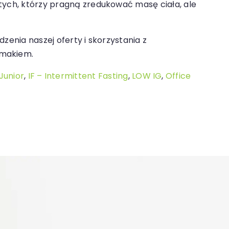
 tych, którzy pragną zredukować masę ciała, ale
zenia naszej oferty i skorzystania z
smakiem.
Junior
,
IF – Intermittent Fasting
,
LOW IG
,
Office