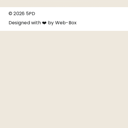
© 2026 5PD
Designed with ❤️ by
Web-Box