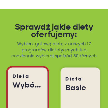
Sprawdź jakie diety
oferfujemy:
Wybierz gotową dietę z naszych 17
programów dietetycznych lub
codziennie wybieraj spośród 30 różnych
dań. To ty decydujesz!
Dieta
Dieta
Wybór Menu
Basic