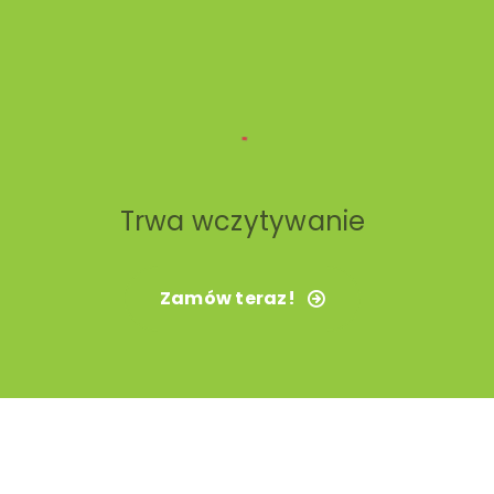
Trwa wczytywanie
Zamów teraz!