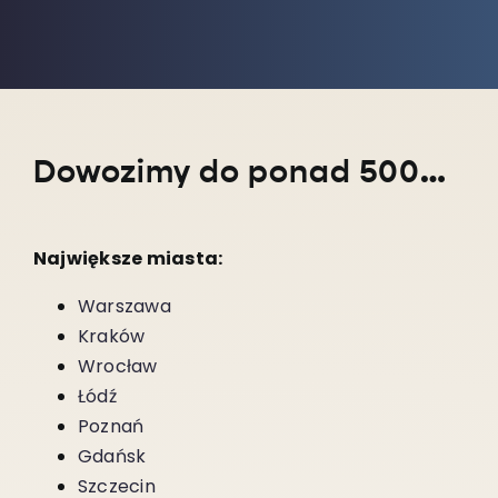
Dowozimy do ponad 5000 miejscowości w całym kraju!
Największe miasta:
Warszawa
Kraków
Wrocław
Łódź
Poznań
Gdańsk
Szczecin