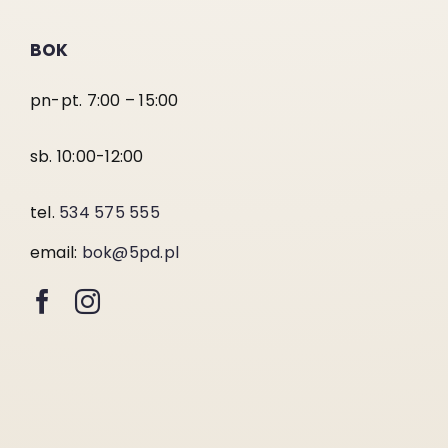
BOK
pn-pt. 7:00 – 15:00
sb. 10:00-12:00
tel.
534 575 555
email:
bok@5pd.pl