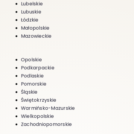
Lubelskie
Lubuskie
Łódzkie
Małopolskie
Mazowieckie
Opolskie
Podkarpackie
Podlaskie
Pomorskie
Śląskie
Świętokrzyskie
Warmińsko-Mazurskie
Wielkopolskie
Zachodniopomorskie