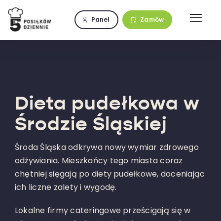
Przejdź
do
Panel
Zamów
zawartości
Dieta pudełkowa w
Środzie Śląskiej
Środa Śląska odkrywa nowy wymiar zdrowego
odżywiania. Mieszkańcy tego miasta coraz
chętniej sięgają po diety pudełkowe, doceniając
ich liczne zalety i wygodę.
Lokalne firmy cateringowe prześcigają się w