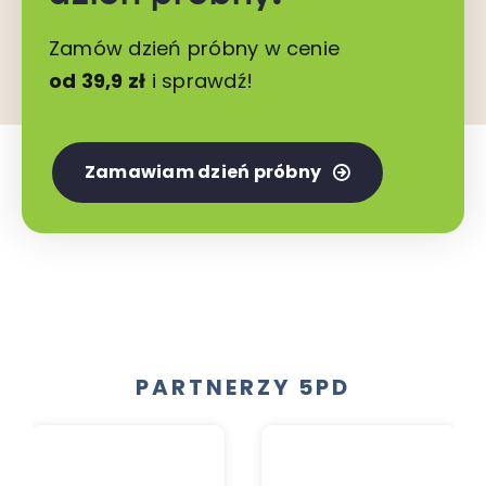
Zamów dzień próbny w cenie
od 39,9 zł
i sprawdź!
Zamawiam dzień próbny
PARTNERZY 5PD