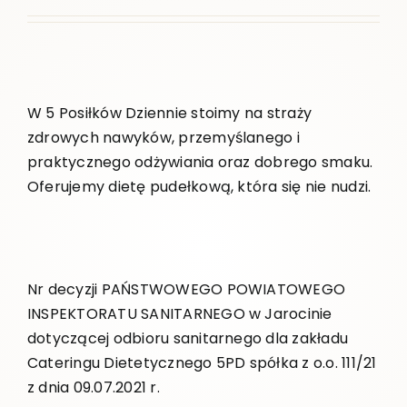
W 5 Posiłków Dziennie stoimy na straży
zdrowych nawyków, przemyślanego i
praktycznego odżywiania oraz dobrego smaku.
Oferujemy dietę pudełkową, która się nie nudzi.
Nr decyzji PAŃSTWOWEGO POWIATOWEGO
INSPEKTORATU SANITARNEGO w Jarocinie
dotyczącej odbioru sanitarnego dla zakładu
Cateringu Dietetycznego 5PD spółka z o.o. 111/21
z dnia 09.07.2021 r.