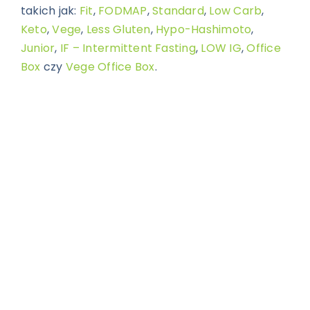
takich jak:
Fit
,
FODMAP
,
Standard
,
Low Carb
,
Keto
,
Vege
,
Less Gluten
,
Hypo-Hashimoto
,
Junior
,
IF – Intermittent Fasting
,
LOW IG
,
Office
Box
czy
Vege Office Box
.