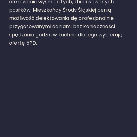
oferowaniu wyśmienitych, zbilansowanych
posiłków. Mieszkańcy Środy Śląskiej cenią
możliwość delektowania się profesjonalnie
przygotowanymi daniami bez konieczności
spędzania godzin w kuchni i dlatego wybierają
ofertę 5PD.