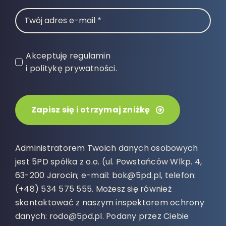
Akceptuję regulamin
i politykę prywatności.
Zapisz się i otrzymaj zniżkę
Administratorem Twoich danych osobowych
jest 5PD spółka z o.o. (ul. Powstańców Wlkp. 4,
63-200 Jarocin; e-mail: bok@5pd.pl, telefon:
(+48) 534 575 555. Możesz się również
skontaktować z naszym inspektorem ochrony
danych: rodo@5pd.pl. Podany przez Ciebie