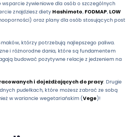
 wsparcie żywieniowe dla osób o szczególnych
rcie znajdziesz diety
Hashimoto
,
FODMAP
,
LOW
linooporności) oraz plany dla osób stosujących post
maków, którzy potrzebują najlepszego paliwa.
szne i różnorodne dania, które są fundamentem
agają budować pozytywne relacje z jedzeniem na
racowanych i dojeżdżających do pracy
. Drugie
odnych pudełkach, które możesz zabrać ze sobą
ież w wariancie wegetariańskim (
Vege
)!