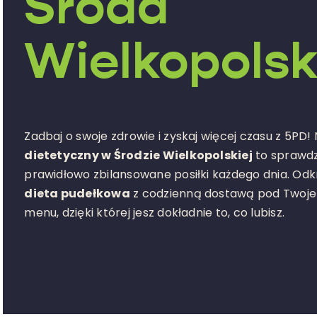
Środa
Wielkopols
Zadbaj o swoje zdrowie i zyskaj więcej czasu z 5PD!
dietetyczny w Środzie Wielkopolskiej
to sprawdz
prawidłowo zbilansowane posiłki każdego dnia. Odkr
dieta pudełkowa
z codzienną dostawą pod Twoje 
menu, dzięki której jesz dokładnie to, co lubisz.