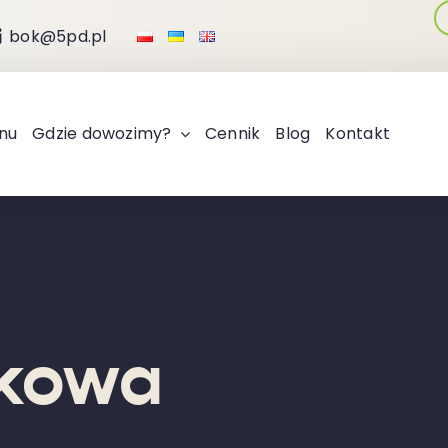
bok@5pd.pl
nu
Gdzie dowozimy?
Cennik
Blog
Kontakt
łkowa