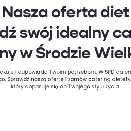
Nasza oferta diet
dź swój idealny c
ny w Środzie Wiel
smakuje i odpowiada Twoim potrzebom. W 5PD dajem
. Sprawdź naszą ofertę i zamów catering dietetyc
który dopasuje się do Twojego stylu życia.