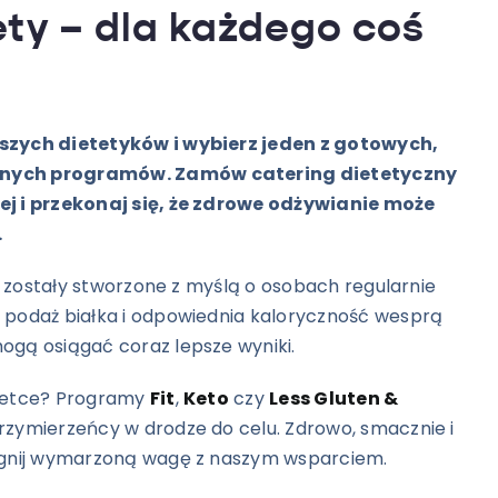
ty – dla każdego coś
szych dietetyków i wybierz jeden z gotowych,
nych programów. Zamów catering dietetyczny
ej i przekonaj się, że zdrowe odżywianie może
.
zostały stworzone z myślą o osobach regularnie
 podaż białka i odpowiednia kaloryczność wesprą
ogą osiągać coraz lepsze wyniki.
lwetce? Programy
Fit
,
Keto
czy
Less Gluten &
rzymierzeńcy w drodze do celu. Zdrowo, smacznie i
iągnij wymarzoną wagę z naszym wsparciem.