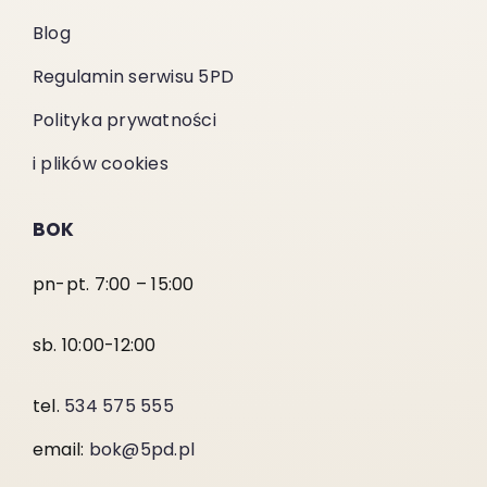
Blog
Regulamin serwisu 5PD
Polityka prywatności
i plików cookies
BOK
pn-pt. 7:00 – 15:00
sb. 10:00-12:00
tel.
534 575 555
email:
bok@5pd.pl