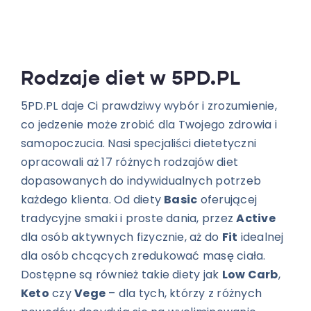
Rodzaje diet w 5PD.PL
5PD.PL daje Ci prawdziwy wybór i zrozumienie,
co jedzenie może zrobić dla Twojego zdrowia i
samopoczucia. Nasi specjaliści dietetyczni
opracowali aż 17 różnych rodzajów diet
dopasowanych do indywidualnych potrzeb
każdego klienta. Od diety
Basic
oferującej
tradycyjne smaki i proste dania, przez
Active
dla osób aktywnych fizycznie, aż do
Fit
idealnej
dla osób chcących zredukować masę ciała.
Dostępne są również takie diety jak
Low Carb
,
Keto
czy
Vege
– dla tych, którzy z różnych