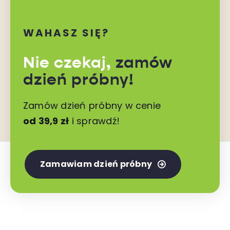
WAHASZ SIĘ?
Nie czekaj,
zamów
dzień próbny!
Zamów dzień próbny w cenie
od 39,9 zł
i sprawdź!
Zamawiam dzień próbny