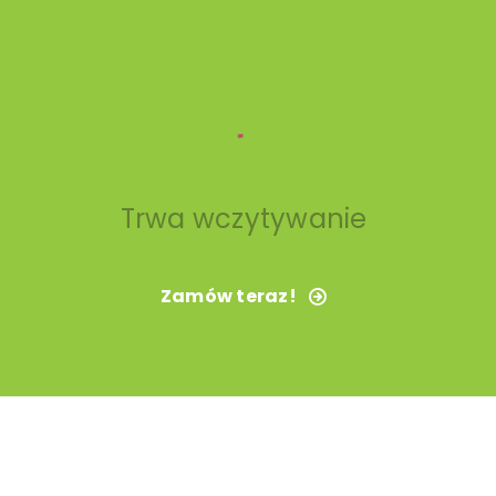
Trwa wczytywanie
Zamów teraz!