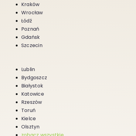
Kraków
Wrocław
Łódź
Poznań
Gdańsk
Szczecin
Lublin
Bydgoszcz
Białystok
Katowice
Rzeszów
Toruń
Kielce
Olsztyn
zobacz wszystkie