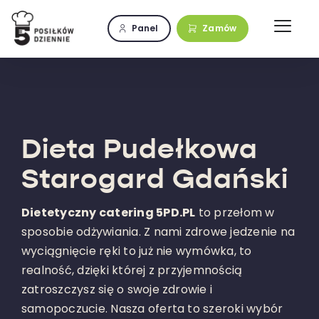
Przejdź
do
Panel
Zamów
zawartości
Dieta Pudełkowa
Starogard Gdański
Dietetyczny catering 5PD.PL
to przełom w
sposobie odżywiania. Z nami zdrowe jedzenie na
wyciągnięcie ręki to już nie wymówka, to
realność, dzięki której z przyjemnością
zatroszczysz się o swoje zdrowie i
samopoczucie. Nasza oferta to szeroki wybór