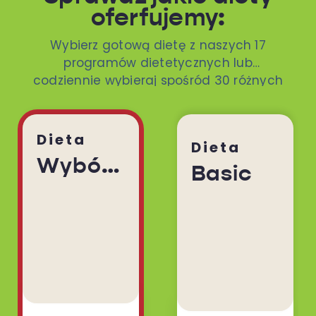
oferfujemy:
Wybierz gotową dietę z naszych 17
programów dietetycznych lub
codziennie wybieraj spośród 30 różnych
dań. To ty decydujesz!
Dieta
Dieta
Wybór Menu
Basic