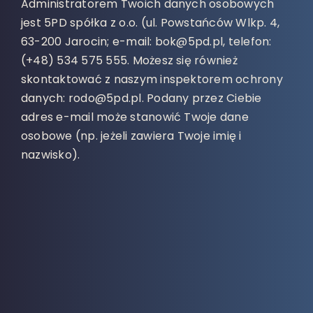
Administratorem Twoich danych osobowych
jest 5PD spółka z o.o. (ul. Powstańców Wlkp. 4,
63-200 Jarocin; e-mail: bok@5pd.pl, telefon:
(+48) 534 575 555. Możesz się również
skontaktować z naszym inspektorem ochrony
danych: rodo@5pd.pl. Podany przez Ciebie
adres e-mail może stanowić Twoje dane
osobowe (np. jeżeli zawiera Twoje imię i
nazwisko).