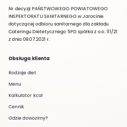
Nr decyzji PAŃSTWOWEGO POWIATOWEGO
INSPEKTORATU SANITARNEGO w Jarocinie
dotyczącej odbioru sanitarnego dla zakładu
Cateringu Dietetycznego 5PD spółka z o.o. 111/21
z dnia 09.07.2021 r.
Obsługa klienta
Rodzaje diet
Menu
Kalkulator kcal
Cennik
Gdzie dowozimy?