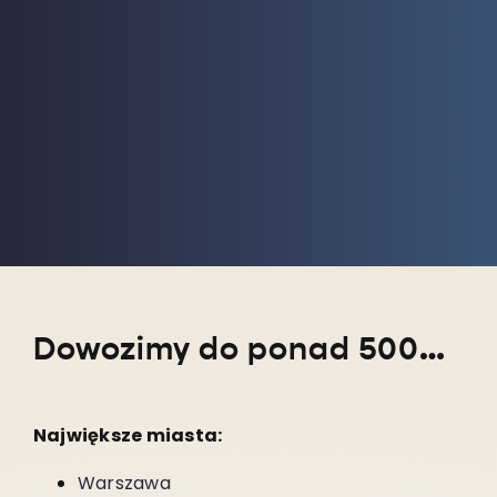
Dowozimy do ponad 5000 miejscowości w całym kraju!
Największe miasta:
Warszawa