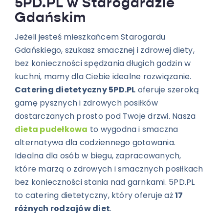
5PD.PL w Starogardzie
Gdańskim
Jeżeli jesteś mieszkańcem Starogardu
Gdańskiego, szukasz smacznej i zdrowej diety,
bez konieczności spędzania długich godzin w
kuchni, mamy dla Ciebie idealne rozwiązanie.
Catering dietetyczny 5PD.PL
oferuje szeroką
gamę pysznych i zdrowych posiłków
dostarczanych prosto pod Twoje drzwi. Nasza
dieta pudełkowa
to wygodna i smaczna
alternatywa dla codziennego gotowania.
Idealna dla osób w biegu, zapracowanych,
które marzą o zdrowych i smacznych posiłkach
bez konieczności stania nad garnkami. 5PD.PL
to catering dietetyczny, który oferuje aż
17
różnych rodzajów diet
.