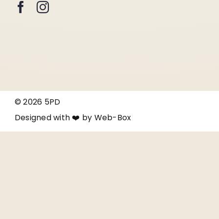
© 2026 5PD
Designed with ❤️ by
Web-Box