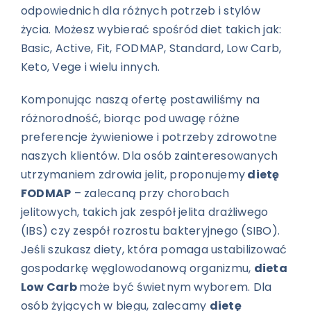
odpowiednich dla różnych potrzeb i stylów
życia. Możesz wybierać spośród diet takich jak:
Basic, Active, Fit, FODMAP, Standard, Low Carb,
Keto, Vege i wielu innych.
Komponując naszą ofertę postawiliśmy na
różnorodność, biorąc pod uwagę różne
preferencje żywieniowe i potrzeby zdrowotne
naszych klientów. Dla osób zainteresowanych
utrzymaniem zdrowia jelit, proponujemy
dietę
FODMAP
– zalecaną przy chorobach
jelitowych, takich jak zespół jelita drażliwego
(IBS) czy zespół rozrostu bakteryjnego (SIBO).
Jeśli szukasz diety, która pomaga ustabilizować
gospodarkę węglowodanową organizmu,
dieta
Low Carb
może być świetnym wyborem. Dla
osób żyjących w biegu, zalecamy
dietę