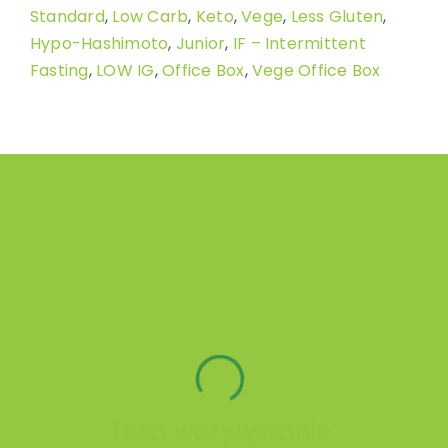
Standard
,
Low Carb
,
Keto
,
Vege
,
Less Gluten
,
Hypo-Hashimoto
,
Junior
,
IF – Intermittent
Fasting
,
LOW IG
,
Office Box
,
Vege Office Box
Trwa wczytywanie