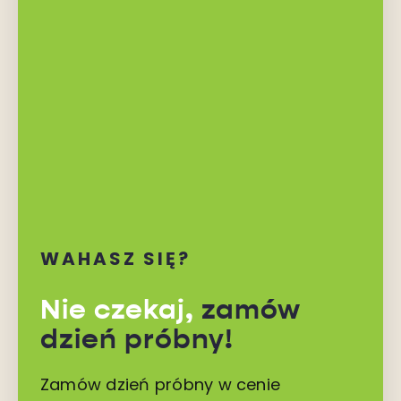
WAHASZ SIĘ?
Nie czekaj,
zamów
dzień próbny!
Zamów dzień próbny w cenie