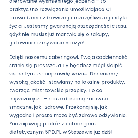
oferowanie wyśmienitego jedzenia – to
praktyczne rozwiązanie umożliwiające Ci
prowadzenie zdrowszego i szczęśliwszego stylu
życia. Jesteśmy gwarancją oszczędności czasu,
gdyż nie musisz już martwić się o zakupy,
gotowanie i zmywanie naczyń!
Dzięki naszemu cateringowi, Twoja codzienność
stanie się prostsza, a Ty będziesz mógł skupić
się na tym, co naprawdę ważne. Doceniamy
wysoką jakość i stawiamy na lokalne produkty,
tworząc mistrzowskie przepisy. To co
najważniejsze – nasze dania są zarówno
smaczne, jak i zdrowe. Przekonaj się, jak
wygodne i proste może być zdrowe odżywianie.
Zacznij swoją podróż z cateringiem
dietetycznym 5PD.PL w Stęszewie już dziś!