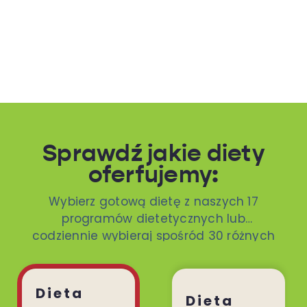
Sprawdź jakie diety
oferfujemy:
Wybierz gotową dietę z naszych 17
programów dietetycznych lub
codziennie wybieraj spośród 30 różnych
dań. To ty decydujesz!
Dieta
Dieta