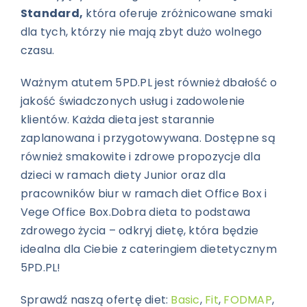
Standard,
która oferuje zróżnicowane smaki
dla tych, którzy nie mają zbyt dużo wolnego
czasu.
Ważnym atutem 5PD.PL jest również dbałość o
jakość świadczonych usług i zadowolenie
klientów. Każda dieta jest starannie
zaplanowana i przygotowywana. Dostępne są
również smakowite i zdrowe propozycje dla
dzieci w ramach diety Junior oraz dla
pracowników biur w ramach diet Office Box i
Vege Office Box.Dobra dieta to podstawa
zdrowego życia – odkryj dietę, która będzie
idealna dla Ciebie z cateringiem dietetycznym
5PD.PL!
Sprawdź naszą ofertę diet:
Basic
,
Fit
,
FODMAP
,