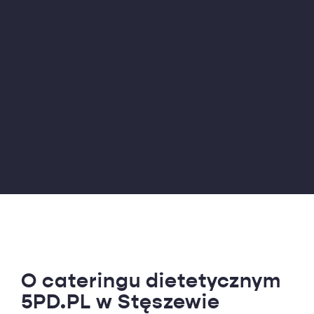
O cateringu dietetycznym
5PD.PL w Stęszewie