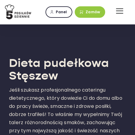
Przejdź
do
Panel
Zamów
zawartości
Dieta pudełkowa
Stęszew
Jeśli szukasz profesjonalnego cateringu
dietetycznego, który dowiezie Ci do domu albo
do pracy świeże, smaczne i zdrowe posiłki,
dobrze trafiłeś! To właśnie my wypełnimy Twój
talerz różnorodnością smaków, zachowując
przy tym najwyższą jakość i świeżość naszych