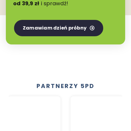
od 39,9 zł
i sprawdź!
Zamawiam dzień próbny
PARTNERZY 5PD