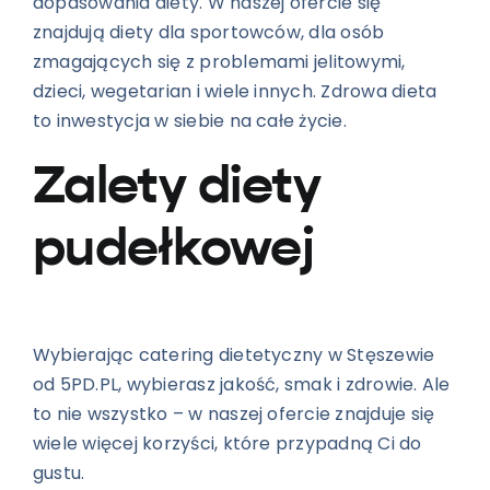
dopasowania diety. W naszej ofercie się
znajdują diety dla sportowców, dla osób
zmagających się z problemami jelitowymi,
dzieci, wegetarian i wiele innych. Zdrowa dieta
to inwestycja w siebie na całe życie.
Zalety diety
pudełkowej
Wybierając catering dietetyczny w Stęszewie
od 5PD.PL, wybierasz jakość, smak i zdrowie. Ale
to nie wszystko – w naszej ofercie znajduje się
wiele więcej korzyści, które przypadną Ci do
gustu.