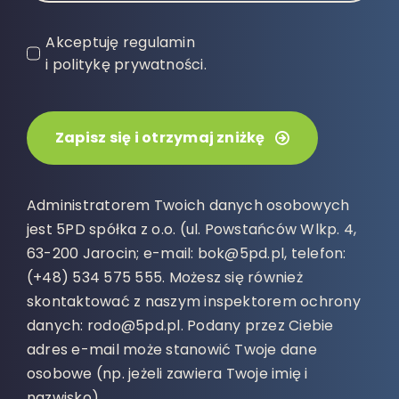
Akceptuję regulamin
i politykę prywatności.
Zapisz się i otrzymaj zniżkę
Administratorem Twoich danych osobowych
jest 5PD spółka z o.o. (ul. Powstańców Wlkp. 4,
63-200 Jarocin; e-mail: bok@5pd.pl, telefon:
(+48) 534 575 555. Możesz się również
skontaktować z naszym inspektorem ochrony
danych: rodo@5pd.pl. Podany przez Ciebie
adres e-mail może stanowić Twoje dane
osobowe (np. jeżeli zawiera Twoje imię i
nazwisko).