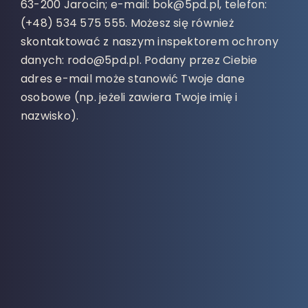
63-200 Jarocin; e-mail: bok@5pd.pl, telefon:
(+48) 534 575 555. Możesz się również
skontaktować z naszym inspektorem ochrony
danych: rodo@5pd.pl. Podany przez Ciebie
adres e-mail może stanowić Twoje dane
osobowe (np. jeżeli zawiera Twoje imię i
nazwisko).