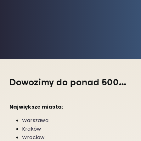
Dowozimy do ponad 5000 miejscowości w całym kraju!
Największe miasta:
Warszawa
Kraków
Wrocław