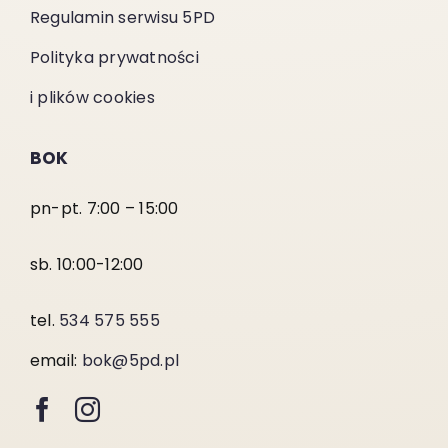
Regulamin serwisu 5PD
Polityka prywatności
i plików cookies
BOK
pn-pt. 7:00 – 15:00
sb. 10:00-12:00
tel.
534 575 555
email:
bok@5pd.pl