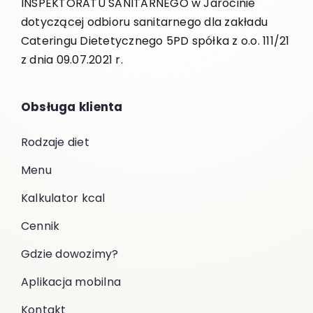
INSPEKTORATU SANITARNEGO w Jarocinie
dotyczącej odbioru sanitarnego dla zakładu
Cateringu Dietetycznego 5PD spółka z o.o. 111/21
z dnia 09.07.2021 r.
Obsługa klienta
Rodzaje diet
Menu
Kalkulator kcal
Cennik
Gdzie dowozimy?
Aplikacja mobilna
Kontakt