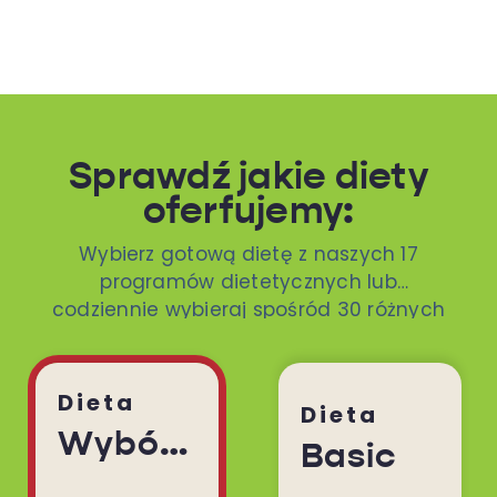
Sprawdź jakie diety
oferfujemy:
Wybierz gotową dietę z naszych 17
programów dietetycznych lub
codziennie wybieraj spośród 30 różnych
dań. To ty decydujesz!
Dieta
Dieta
Wybór Menu
Basic