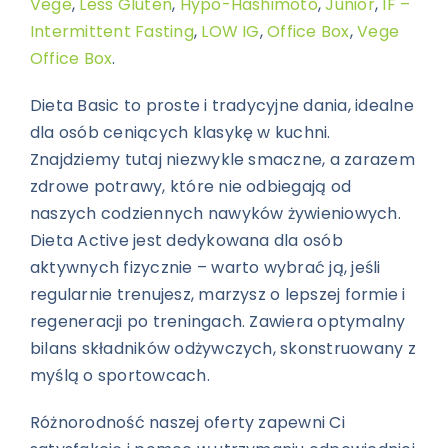
Vege
,
Less Gluten
,
Hypo-Hashimoto
,
Junior
,
IF –
Intermittent Fasting
,
LOW IG
,
Office Box
,
Vege
Office Box
.
Dieta Basic to proste i tradycyjne dania, idealne
dla osób ceniących klasykę w kuchni.
Znajdziemy tutaj niezwykle smaczne, a zarazem
zdrowe potrawy, które nie odbiegają od
naszych codziennych nawyków żywieniowych.
Dieta Active jest dedykowana dla osób
aktywnych fizycznie – warto wybrać ją, jeśli
regularnie trenujesz, marzysz o lepszej formie i
regeneracji po treningach. Zawiera optymalny
bilans składników odżywczych, skonstruowany z
myślą o sportowcach.
Różnorodność naszej oferty zapewni Ci