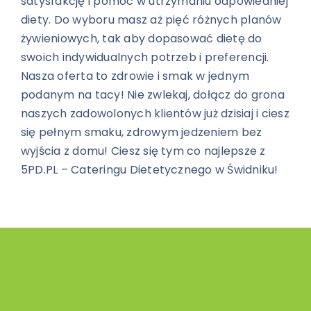
satysfakcję i pomoc w utrzymaniu odpowiedniej
diety. Do wyboru masz aż pięć różnych planów
żywieniowych, tak aby dopasować dietę do
swoich indywidualnych potrzeb i preferencji.
Nasza oferta to zdrowie i smak w jednym
podanym na tacy! Nie zwlekaj, dołącz do grona
naszych zadowolonych klientów już dzisiaj i ciesz
się pełnym smaku, zdrowym jedzeniem bez
wyjścia z domu! Ciesz się tym co najlepsze z
5PD.PL – Cateringu Dietetycznego w Świdniku!