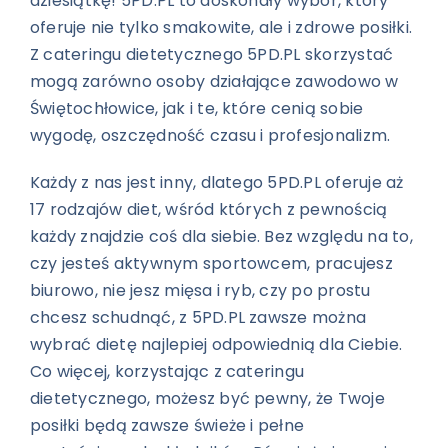
dziesiątkę!
5PD.PL to doskonały wybór, który
oferuje nie tylko smakowite, ale i zdrowe posiłki.
Z cateringu dietetycznego 5PD.PL skorzystać
mogą zarówno osoby działające zawodowo w
Świętochłowice, jak i te, które cenią sobie
wygodę, oszczędność czasu i profesjonalizm.
Każdy z nas jest inny, dlatego 5PD.PL oferuje aż
17 rodzajów diet, wśród których z pewnością
każdy znajdzie coś dla siebie. Bez względu na to,
czy jesteś aktywnym sportowcem, pracujesz
biurowo, nie jesz mięsa i ryb, czy po prostu
chcesz schudnąć, z 5PD.PL zawsze można
wybrać dietę najlepiej odpowiednią dla Ciebie.
Co więcej, korzystając z cateringu
dietetycznego, możesz być pewny, że Twoje
posiłki będą zawsze świeże i pełne