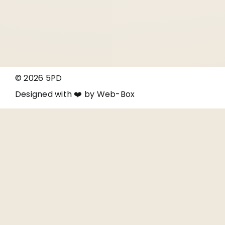
© 2026 5PD
Designed with ❤️ by
Web-Box