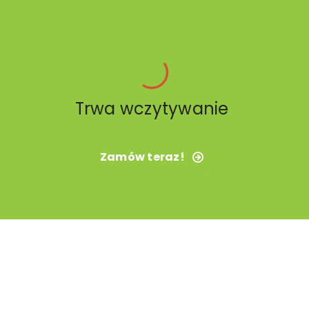
Trwa wczytywanie
Zamów teraz!