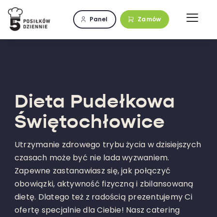
Przejdź
do
Panel
Zamów
zawartości
Dieta Pudełkowa
Świętochłowice
Utrzymanie zdrowego trybu życia w dzisiejszych
czasach może być nie lada wyzwaniem.
Zapewne zastanawiasz się, jak połączyć
obowiązki, aktywność fizyczną i zbilansowaną
dietę. Dlatego też z radością prezentujemy Ci
ofertę specjalnie dla Ciebie! Nasz catering