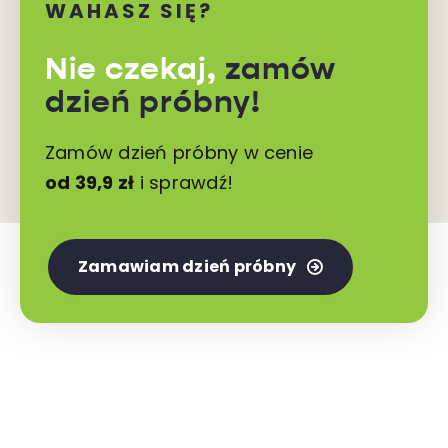
WAHASZ SIĘ?
Nie czekaj,
zamów
dzień próbny!
Zamów dzień próbny w cenie
od 39,9 zł
i sprawdź!
Zamawiam dzień próbny