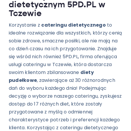
dietetycznym 5PD.PL w
Tczewie
Korzystanie z
cateringu dietetycznego
to
idealne rozwiązanie dla wszystkich, którzy cenią
sobie zdrowe, smaczne posiłki, ale nie mają na
co dzień czasu na ich przygotowanie. Znajduje
się wśród nich również 5PD.PL, firma oferująca
usługi cateringu w Tczewie, która dostarcza
swoim klientom zbilansowane
diety
pudełkowe
, zawierające aż 30 różnorodnych
dań do wyboru każdego dnia!
Podejmując
decyzję o wyborze naszego cateringu, zyskujesz
dostęp do 17 różnych diet, które zostały
przygotowane z myślą o odmiennej
charakterystyce potrzeb i preferencji każdego
klienta. Korzystając z cateringu dietetycznego