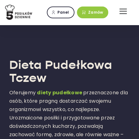
Przejdź
do
Panel
Zamów
zawartości
Dieta Pudełkowa
Tczew
Oferujemy
diety pudełkowe
przeznaczone dla
osób, które pragną dostarczać swojemu
organizmowi wszystko, co najlepsze.
Urozmaicone posiłki i przygotowane przez
doświadczonych kucharzy, pozwalają
zachować formę, zdrowie, ale równie ważne –