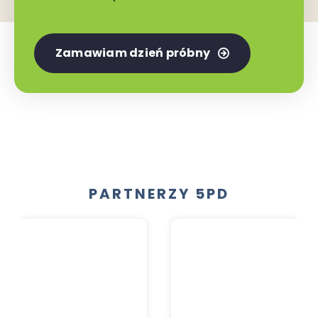
Zamawiam dzień próbny
PARTNERZY 5PD