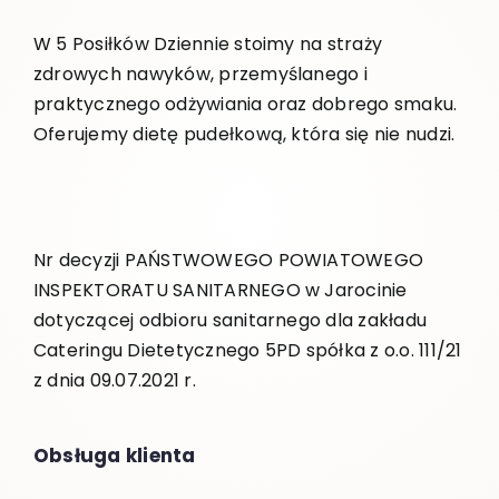
W 5 Posiłków Dziennie stoimy na straży
zdrowych nawyków, przemyślanego i
praktycznego odżywiania oraz dobrego smaku.
Oferujemy dietę pudełkową, która się nie nudzi.
Nr decyzji PAŃSTWOWEGO POWIATOWEGO
INSPEKTORATU SANITARNEGO w Jarocinie
dotyczącej odbioru sanitarnego dla zakładu
Cateringu Dietetycznego 5PD spółka z o.o. 111/21
z dnia 09.07.2021 r.
Obsługa klienta