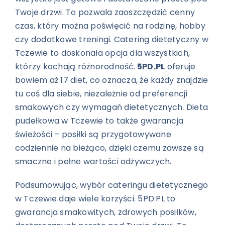
Twoje drzwi. To pozwala zaoszczędzić cenny
czas, który można poświęcić na rodzinę, hobby
czy dodatkowe treningi. Catering dietetyczny w
Tczewie to doskonała opcja dla wszystkich,
którzy kochają różnorodność.
5PD.PL
oferuje
bowiem aż 17 diet, co oznacza, że każdy znajdzie
tu coś dla siebie, niezależnie od preferencji
smakowych czy wymagań dietetycznych. Dieta
pudełkowa w Tczewie to także gwarancja
świeżości – posiłki są przygotowywane
codziennie na bieżąco, dzięki czemu zawsze są
smaczne i pełne wartości odżywczych.
Podsumowując, wybór cateringu dietetycznego
w Tczewie daje wiele korzyści. 5PD.PL to
gwarancja smakowitych, zdrowych posiłków,