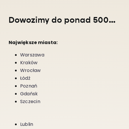
Dowozimy do ponad 5000 miejscowości w całym kraju!
Największe miasta:
Warszawa
Kraków
Wrocław
Łódź
Poznań
Gdańsk
Szczecin
Lublin