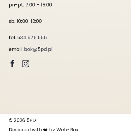
pn-pt. 7:00 – 15:00
sb. 10:00-12:00
tel.
534 575 555
email:
bok@5pd.pl
© 2026 5PD
Designed with ❤️ by
Web-Box