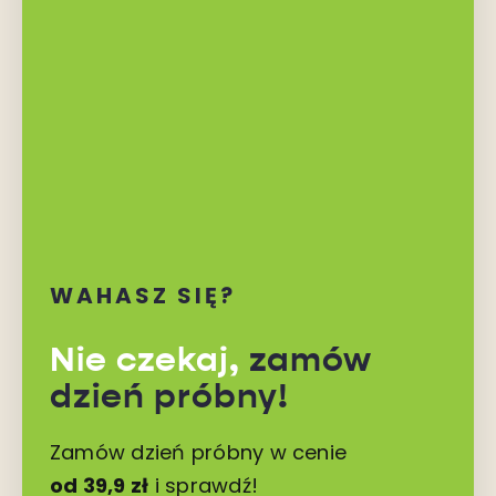
WAHASZ SIĘ?
Nie czekaj,
zamów
dzień próbny!
Zamów dzień próbny w cenie
od 39,9 zł
i sprawdź!