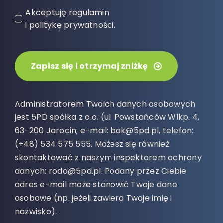
Akceptuję regulamin
i politykę prywatności.
Zapisz się i otrzymaj zniżkę
Administratorem Twoich danych osobowych
jest 5PD spółka z o.o. (ul. Powstańców Wlkp. 4,
63-200 Jarocin; e-mail: bok@5pd.pl, telefon:
(+48) 534 575 555. Możesz się również
skontaktować z naszym inspektorem ochrony
danych: rodo@5pd.pl. Podany przez Ciebie
adres e-mail może stanowić Twoje dane
osobowe (np. jeżeli zawiera Twoje imię i
nazwisko).