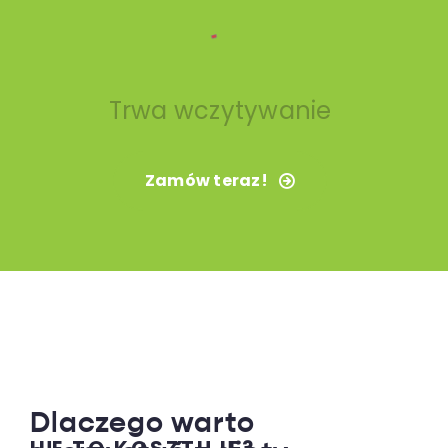
Trwa wczytywanie
Zamów teraz!
Dlaczego warto