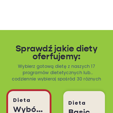
Sprawdź jakie diety
oferfujemy:
Wybierz gotową dietę z naszych 17
programów dietetycznych lub
codziennie wybieraj spośród 30 różnych
dań. To ty decydujesz!
Dieta
Dieta
Wybór Menu
Basic