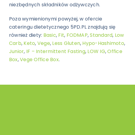
niezbędnych składników odżywczych.
Poza wymienionymi powyżej, w ofercie
cateringu dietetycznego 5PD.PL znajdują się
również diety:
Basic
,
Fit
,
FODMAP
,
Standard
,
Low
Carb
,
Keto
,
Vege
,
Less Gluten
,
Hypo-Hashimoto
,
Junior
,
IF – Intermittent Fasting
,
LOW IG
,
Office
Box
,
Vege Office Box
.