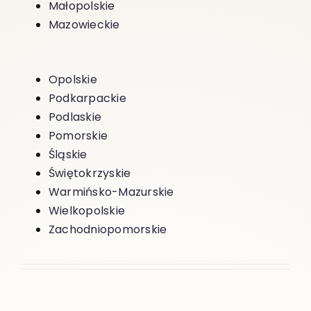
Małopolskie
Mazowieckie
Opolskie
Podkarpackie
Podlaskie
Pomorskie
Śląskie
Świętokrzyskie
Warmińsko-Mazurskie
Wielkopolskie
Zachodniopomorskie