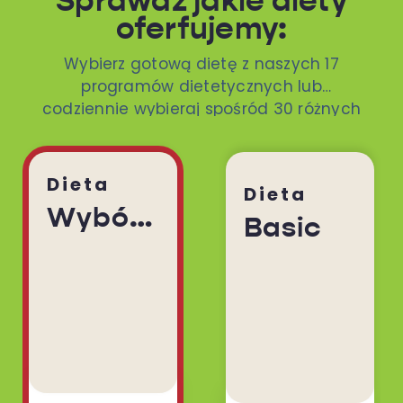
Sprawdź jakie diety
oferfujemy:
Wybierz gotową dietę z naszych 17
programów dietetycznych lub
codziennie wybieraj spośród 30 różnych
dań. To ty decydujesz!
Dieta
Dieta
Wybór Menu
Basic