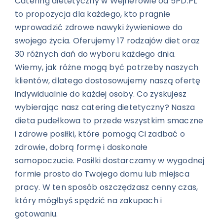
Catering dietetyczny w Wejherowie od 5PD.PL
to propozycja dla każdego, kto pragnie
wprowadzić zdrowe nawyki żywieniowe do
swojego życia. Oferujemy 17 rodzajów diet oraz
30 różnych dań do wyboru każdego dnia.
Wiemy, jak różne mogą być potrzeby naszych
klientów, dlatego dostosowujemy naszą ofertę
indywidualnie do każdej osoby. Co zyskujesz
wybierając nasz catering dietetyczny? Nasza
dieta pudełkowa to przede wszystkim smaczne
i zdrowe posiłki, które pomogą Ci zadbać o
zdrowie, dobrą formę i doskonałe
samopoczucie.
Posiłki dostarczamy w wygodnej
formie prosto do Twojego domu lub miejsca
pracy. W ten sposób oszczędzasz cenny czas,
który mógłbyś spędzić na zakupach i
gotowaniu.