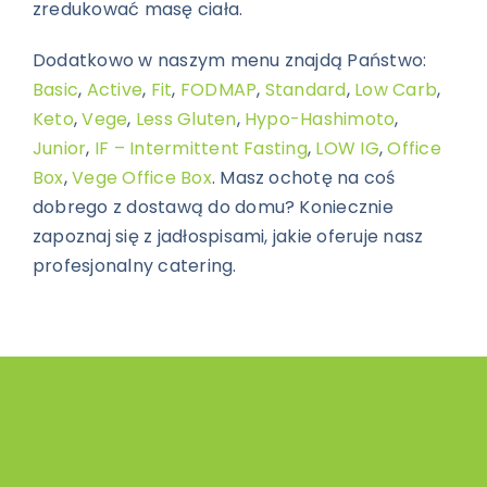
zredukować masę ciała.
Dodatkowo w naszym menu znajdą Państwo:
Basic
,
Active
,
Fit
,
FODMAP
,
Standard
,
Low Carb
,
Keto
,
Vege
,
Less Gluten
,
Hypo-Hashimoto
,
Junior
,
IF – Intermittent Fasting
,
LOW IG
,
Office
Box
,
Vege Office Box
. Masz ochotę na coś
dobrego z dostawą do domu? Koniecznie
zapoznaj się z jadłospisami, jakie oferuje nasz
profesjonalny catering.