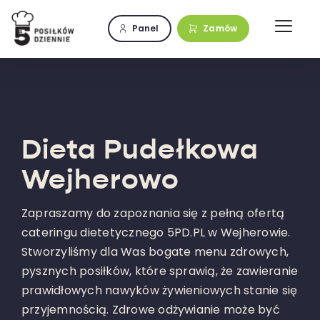
Przejdź
do
Panel
Zamów
zawartości
Dieta Pudełkowa
Wejherowo
Zapraszamy do zapoznania się z pełną ofertą
cateringu dietetycznego 5PD.PL w Wejherowie.
Stworzyliśmy dla Was bogate menu zdrowych,
pysznych posiłków, które sprawią, że zawieranie
prawidłowych nawyków żywieniowych stanie się
przyjemnością. Zdrowe odżywianie może być