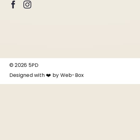
© 2026 5PD
Designed with ❤️ by
Web-Box