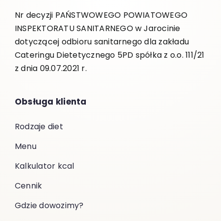
Nr decyzji PAŃSTWOWEGO POWIATOWEGO
INSPEKTORATU SANITARNEGO w Jarocinie
dotyczącej odbioru sanitarnego dla zakładu
Cateringu Dietetycznego 5PD spółka z o.o. 111/21
z dnia 09.07.2021 r.
Obsługa klienta
Rodzaje diet
Menu
Kalkulator kcal
Cennik
Gdzie dowozimy?