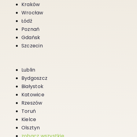
Kraków
Wrocław
Łódź
Poznań
Gdańsk
Szczecin
Lublin
Bydgoszcz
Białystok
Katowice
Rzeszów
Toruń
Kielce
Olsztyn
zobacz wszystkie