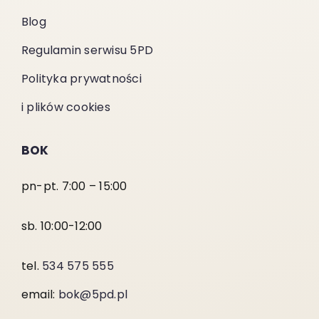
Blog
Regulamin serwisu 5PD
Polityka prywatności
i plików cookies
BOK
pn-pt. 7:00 – 15:00
sb. 10:00-12:00
tel.
534 575 555
email:
bok@5pd.pl