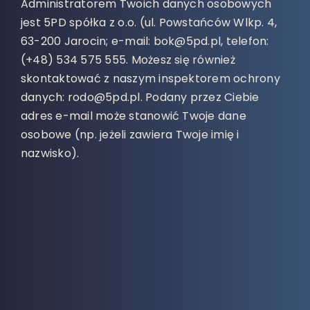
Administratorem Twoich danych osobowych
jest 5PD spółka z o.o. (ul. Powstańców Wlkp. 4,
63-200 Jarocin; e-mail: bok@5pd.pl, telefon:
(+48) 534 575 555. Możesz się również
skontaktować z naszym inspektorem ochrony
danych: rodo@5pd.pl. Podany przez Ciebie
adres e-mail może stanowić Twoje dane
osobowe (np. jeżeli zawiera Twoje imię i
nazwisko).