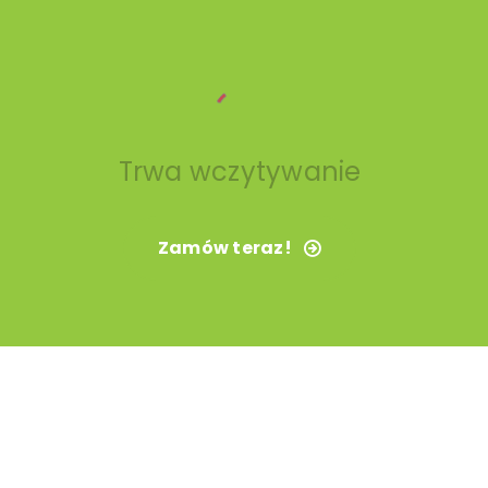
Trwa wczytywanie
Zamów teraz!