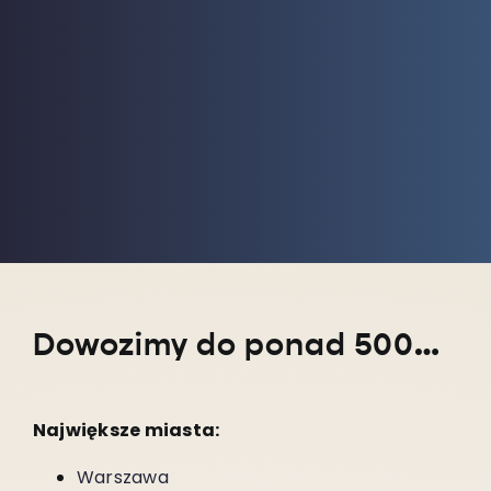
Dowozimy do ponad 5000 miejscowości w całym kraju!
Największe miasta:
Warszawa