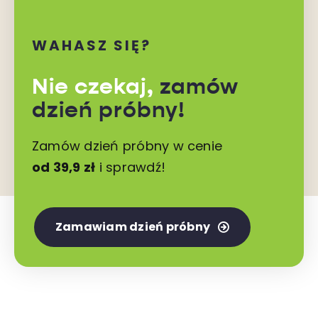
WAHASZ SIĘ?
Nie czekaj,
zamów
dzień próbny!
Zamów dzień próbny w cenie
od 39,9 zł
i sprawdź!
Zamawiam dzień próbny