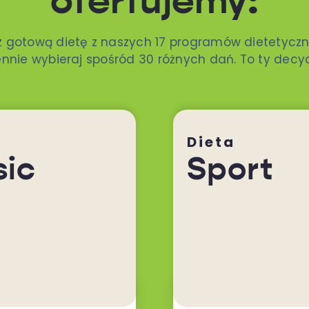
oferfujemy:
z gotową dietę z naszych 17 programów dietetyczn
nnie wybieraj spośród 30 różnych dań. To ty decy
Dieta
sic
Sport