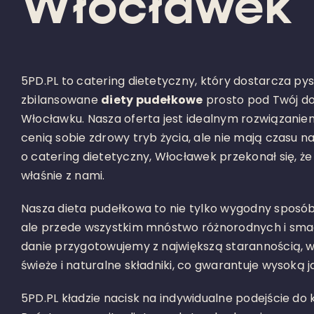
Włocławek
5PD.PL to catering dietetyczny, który dostarcza pys
zbilansowane
diety pudełkowe
prosto pod Twój do
Włocławku. Nasza oferta jest idealnym rozwiązaniem
cenią sobie zdrowy tryb życia, ale nie mają czasu na
o catering dietetyczny, Włocławek przekonał się, 
właśnie z nami.
Nasza dieta pudełkowa to nie tylko wygodny sposób
ale przede wszystkim mnóstwo różnorodnych i sma
danie przygotowujemy z największą starannością, w
świeże i naturalne składniki, co gwarantuje wysoką 
5PD.PL kładzie nacisk na indywidualne podejście do 