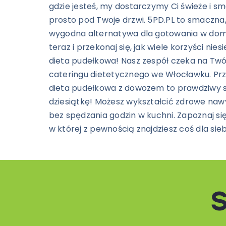
gdzie jesteś, my dostarczymy Ci świeże i sm
prosto pod Twoje drzwi.
5PD.PL to smaczna,
wygodna alternatywa dla gotowania w domu
teraz i przekonaj się, jak wiele korzyści nie
dieta pudełkowa! Nasz zespół czeka na Tw
cateringu dietetycznego we Włocławku. Prze
dieta pudełkowa z dowozem to prawdziwy s
dziesiątkę! Możesz wykształcić zdrowe naw
bez spędzania godzin w kuchni. Zapoznaj się
w której z pewnością znajdziesz coś dla sieb
S