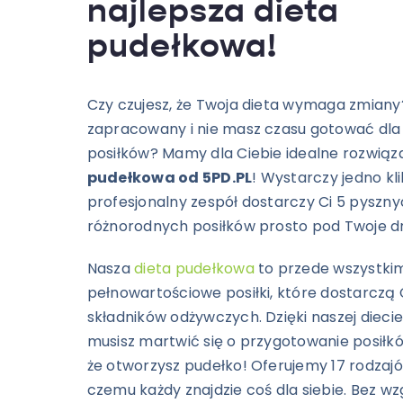
najlepsza dieta
pudełkowa!
Czy czujesz, że Twoja dieta wymaga zmiany
zapracowany i nie masz czasu gotować dla
posiłków? Mamy dla Ciebie idealne rozwiąz
pudełkowa od 5PD.PL
! Wystarczy jedno kli
profesjonalny zespół dostarczy Ci 5 pyszny
różnorodnych posiłków prosto pod Twoje dr
Nasza
dieta pudełkowa
to przede wszystki
pełnowartościowe posiłki, które dostarczą
składników odżywczych. Dzięki naszej dieci
musisz martwić się o przygotowanie posiłk
że otworzysz pudełko!
Oferujemy 17 rodzajów
czemu każdy znajdzie coś dla siebie. Bez wz