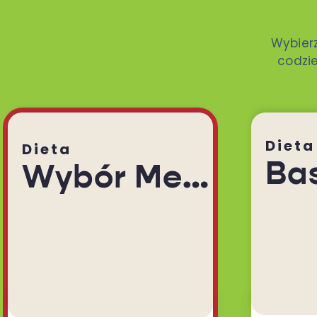
Wybier
codzie
Dieta
Dieta
Ba
Wybór Menu