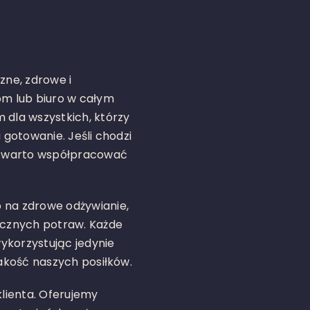
zne, zdrowe i
m lub biuro w całym
 dla wszystkich, którzy
 gotowanie. Jeśli chodzi
że warto współpracować
 na zdrowe odżywianie,
cznych potraw. Każde
ykorzystując jedynie
jakość naszych posiłków.
klienta. Oferujemy