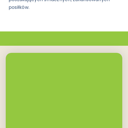
posiłków.