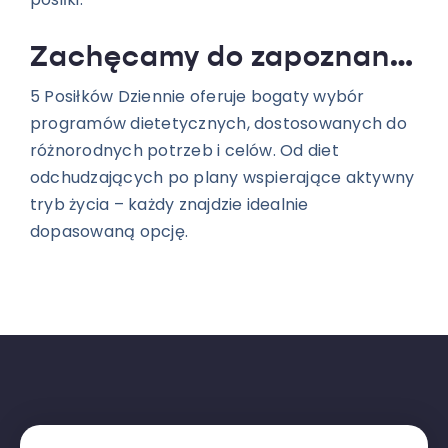
Zachęcamy do zapoznania się z naszymi wyjątkowymi dietami
5 Posiłków Dziennie oferuje bogaty wybór
programów dietetycznych, dostosowanych do
różnorodnych potrzeb i celów. Od diet
odchudzających po plany wspierające aktywny
tryb życia – każdy znajdzie idealnie
dopasowaną opcję.