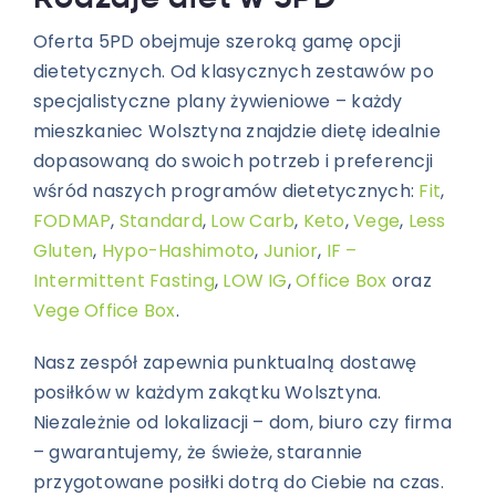
Oferta 5PD obejmuje szeroką gamę opcji
dietetycznych. Od klasycznych zestawów po
specjalistyczne plany żywieniowe – każdy
mieszkaniec Wolsztyna znajdzie dietę idealnie
dopasowaną do swoich potrzeb i preferencji
wśród naszych programów dietetycznych:
Fit
,
FODMAP
,
Standard
,
Low Carb
,
Keto
,
Vege
,
Less
Gluten
,
Hypo-Hashimoto
,
Junior
,
IF –
Intermittent Fasting
,
LOW IG
,
Office Box
oraz
Vege Office Box
.
Nasz zespół zapewnia punktualną dostawę
posiłków w każdym zakątku Wolsztyna.
Niezależnie od lokalizacji – dom, biuro czy firma
– gwarantujemy, że świeże, starannie
przygotowane posiłki dotrą do Ciebie na czas.