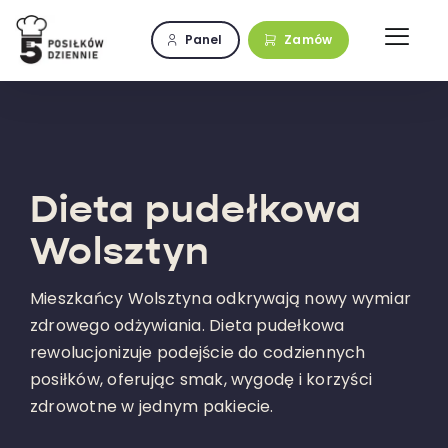
Przejdź
do
Panel
Zamów
zawartości
Dieta pudełkowa
Wolsztyn
Mieszkańcy Wolsztyna odkrywają nowy wymiar
zdrowego odżywiania. Dieta pudełkowa
rewolucjonizuje podejście do codziennych
posiłków, oferując smak, wygodę i korzyści
zdrowotne w jednym pakiecie.