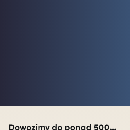
Dowozimy do ponad 5000 miejscowości w całym kraju!