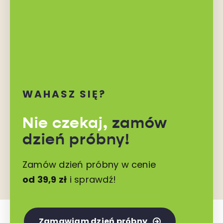
WAHASZ SIĘ?
Nie czekaj,
zamów
dzień próbny!
Zamów dzień próbny w cenie
od 39,9 zł
i sprawdź!
Zamawiam dzień próbny