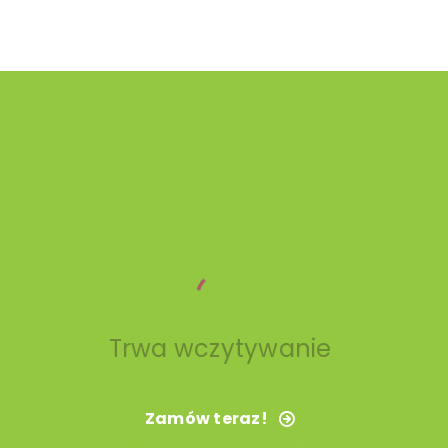
Trwa wczytywanie
Zamów teraz!