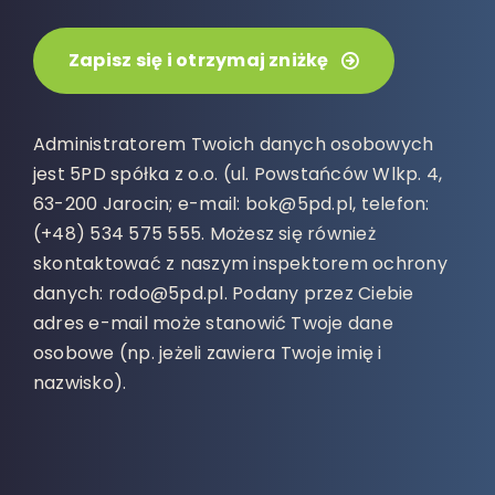
Zapisz się i otrzymaj zniżkę
Administratorem Twoich danych osobowych
jest 5PD spółka z o.o. (ul. Powstańców Wlkp. 4,
63-200 Jarocin; e-mail: bok@5pd.pl, telefon:
(+48) 534 575 555. Możesz się również
skontaktować z naszym inspektorem ochrony
danych: rodo@5pd.pl. Podany przez Ciebie
adres e-mail może stanowić Twoje dane
osobowe (np. jeżeli zawiera Twoje imię i
nazwisko).