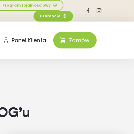
Program lojalnościowy
Promocje
Panel Klienta
Zamów
OG’u