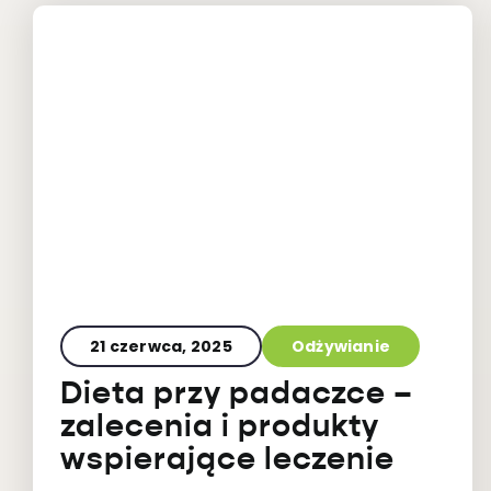
21 czerwca, 2025
Odżywianie
Dieta przy padaczce –
zalecenia i produkty
wspierające leczenie