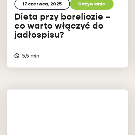
17 czerwca, 2025
Odżywianie
Dieta przy boreliozie –
co warto włączyć do
jadłospisu?
5,5 min