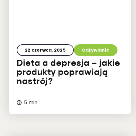
22 czerwca, 2025
Odżywianie
Dieta a depresja – jakie
produkty poprawiają
nastrój?
5 min