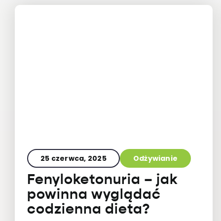
25 czerwca, 2025
Odżywianie
Fenyloketonuria – jak
powinna wyglądać
codzienna dieta?