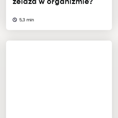
żelaza w organizmie?
5,3 min