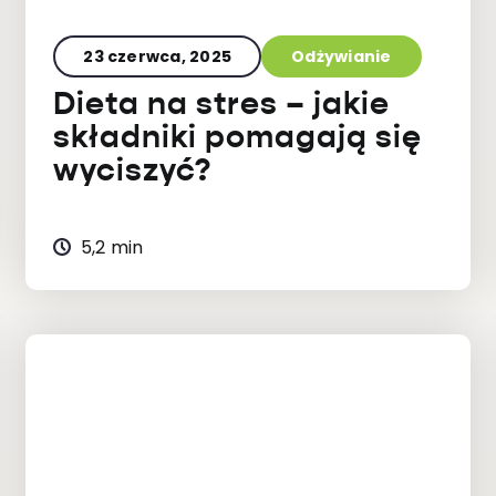
23 czerwca, 2025
Odżywianie
Dieta na stres – jakie
składniki pomagają się
wyciszyć?
5,2 min