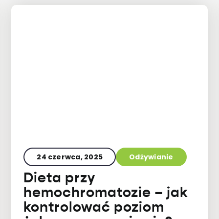
24 czerwca, 2025
Odżywianie
Dieta przy
hemochromatozie – jak
kontrolować poziom