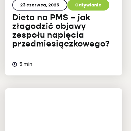
23 czerwca, 2025
Odżywianie
Dieta na PMS – jak
złagodzić objawy
zespołu napięcia
przedmiesiączkowego?
5 min