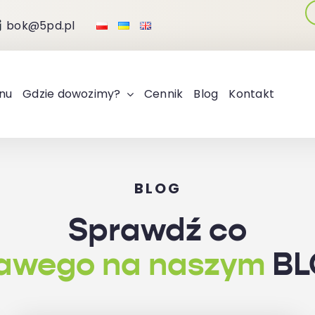
bok@5pd.pl
nu
Gdzie dowozimy?
Cennik
Blog
Kontakt
BLOG
Sprawdź co
kawego na naszym
BL